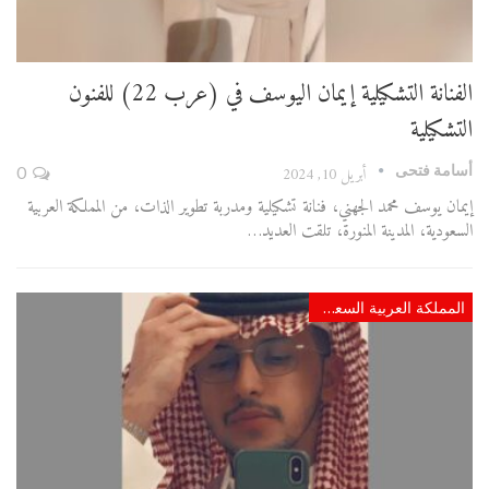
الفنانة التشكيلية إيمان اليوسف في (عرب 22) للفنون
التشكيلية
أسامة فتحى
أبريل 10, 2024
0
إيمان يوسف محمد الجهني، فنانة تشكيلية ومدربة تطوير الذات، من المملكة العربية
السعودية، المدينة المنورة، تلقت العديد…
المملكة العربية السعودية