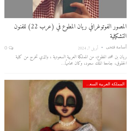
المصور الفوتوغرافي ريان المطوع في (عرب 22) للفنون
التشكيلية
أسامة فتحى
أبريل 7, 2024
0
ريان بن محمد المطوع، من المملكة العربية السعودية ، والذي تخرج من كلية
الحقوق، جامعة الملك سعود، وكان محاميًا…
المملكة العربية السعودية