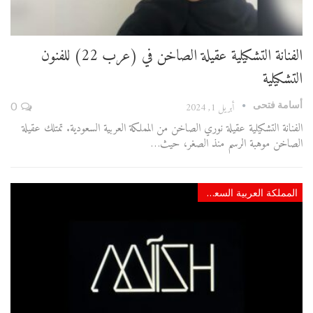
الفنانة التشكيلية عقيلة الصاخن في (عرب 22) للفنون
التشكيلية
أسامة فتحى
أبريل 1, 2024
0
الفنانة التشكيلية عقيلة نوري الصاخن من المملكة العربية السعودية. تمتلك عقيلة
الصاخن موهبة الرسم منذ الصغر، حيث…
المملكة العربية السعودية