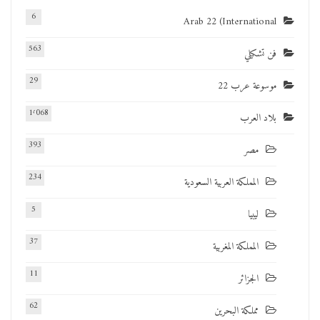
6
Arab 22 (International
563
فن تشكيلي
29
موسوعة عرب 22
1٬068
بلاد العرب
393
مصر
234
المملكة العربية السعودية
5
ليبيا
37
المملكة المغربية
11
الجزائر
62
مملكة البحرين