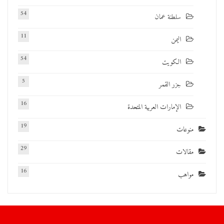
54
سلطنة عمان
11
اليمن
54
الكويت
5
جزر القمر
16
الإمارات العربية المتحدة
19
منوعات
29
مقالات
16
مواهب