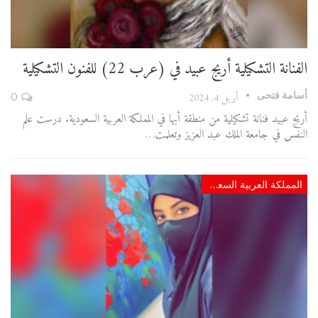
الفنانة التشكيلية أريج عبيد في (عرب 22) للفنون التشكيلية
أسامة فتحى
أبريل 4, 2024
0
أريج عبيد فنانة تشكيلية من منطقة أبها في المملكة العربية السعودية. درست علم
النفس في جامعة الملك عبد العزيز وتعلمت…
المملكة العربية السعودية