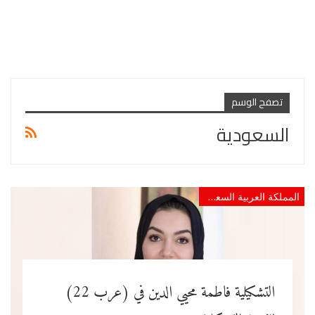
تصفح الوسم
السعودية
المملكة العربية السعودية
التشكيلية فاطمة محيي الدين في (عرب 22)