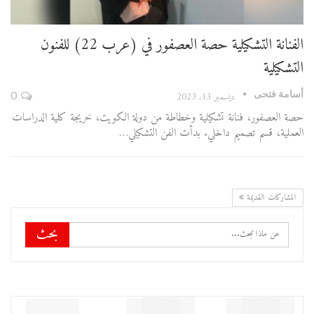
الفنانة التشكيلية حصة العصفور في (عرب 22) للفنون
التشكيلية
أسامة فتحى
ديسمبر 13, 2023
0
حصة العصفور، فنانة تشكيلية وخطاطة من دولة الكويت، خريجة كلية الدراسات
العملية، قسم تصميم داخلي. بدأت الفن التشكيلي…
المشاركات القديمة