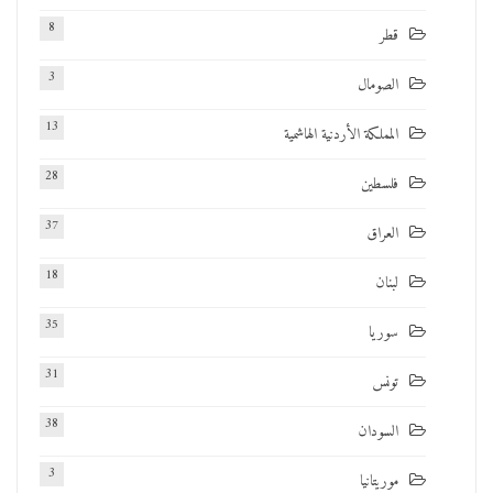
8
قطر
3
الصومال
13
المملكة الأردنية الهاشمية
28
فلسطين
37
العراق
18
لبنان
35
سوريا
31
تونس
38
السودان
3
موريتانيا