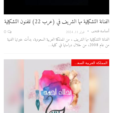
الفنانة التشكيلية مها الشريف في (عرب 22) للفنون التشكيلية
أسامة فتحى
فبراير 11, 2024
0
الفنانة التشكيلية مها الشريف ، من المملكة العربية السعودية، بدأت خبرتها الفنية
من عام 2008، من خلال دراستها في كلية…
المملكة العربية السعودية