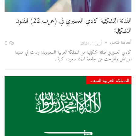
الفنانة التشكيلية كادي العسيري في (عرب 22) للفنون
التشكيلية
أسامة فتحى
أبريل 4, 2024
0
كادي العسيري فنانة تشكيلية من المملكة العربية السعودية، ولدت في مدينة
الرياض وتخرجت من جامعة الملك سعود، كلية…
المملكة العربية السعودية