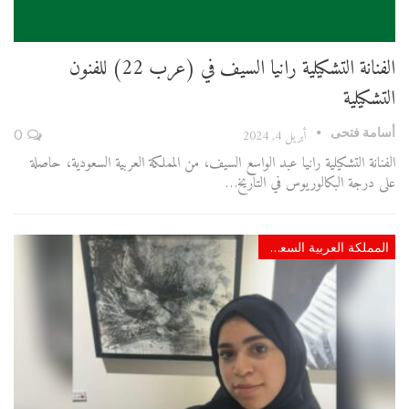
الفنانة التشكيلية رانيا السيف في (عرب 22) للفنون
التشكيلية
أسامة فتحى
أبريل 4, 2024
0
الفنانة التشكيلية رانيا عبد الواسع السيف، من المملكة العربية السعودية، حاصلة
على درجة البكالوريوس في التاريخ…
المملكة العربية السعودية