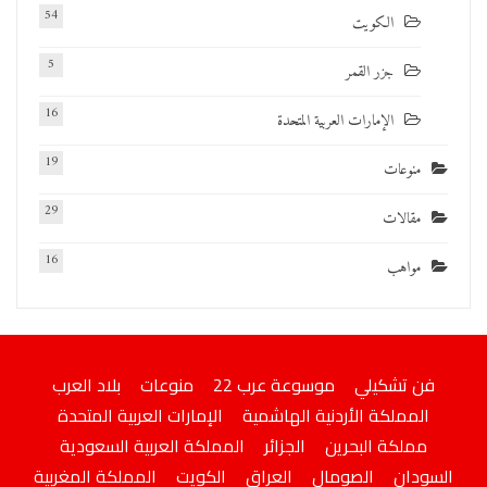
54
الكويت
5
جزر القمر
16
الإمارات العربية المتحدة
19
منوعات
29
مقالات
16
مواهب
فن تشكيلي
موسوعة عرب 22
منوعات
بلاد العرب
المملكة الأردنية الهاشمية
الإمارات العربية المتحدة
مملكة البحرين
الجزائر
المملكة العربية السعودية
السودان
الصومال
العراق
الكويت
المملكة المغربية