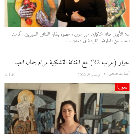
علا الأيوبي فنانة تشكيلية، من سوريا، عضوة بنقابة الفنانين السوريين، أقامت
العديد من المعارض الفردية فى دمشق،…
حوار (عرب 22) مع الفنانة التشكيلية مرام جمال العبد
أسامة فتحى
ديسمبر 9, 2022
0
سوريا