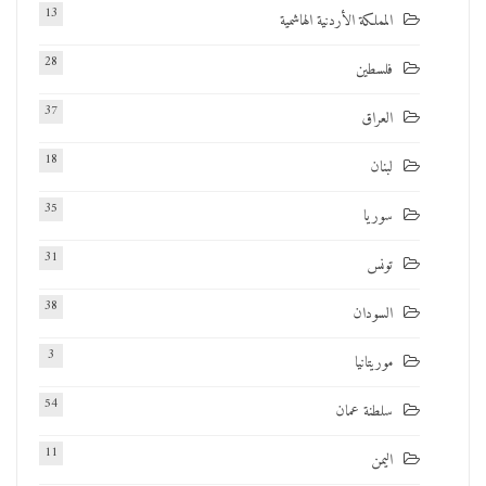
13
المملكة الأردنية الهاشمية
28
فلسطين
37
العراق
18
لبنان
35
سوريا
31
تونس
38
السودان
3
موريتانيا
54
سلطنة عمان
11
اليمن