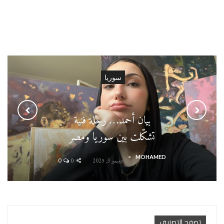
سوريا
بيان أحمد… رحلة فنية
تشكّلت بين سوريا ومصر
MOHAMED
ديسمبر 3, 2025
0
0
تصفح التصنيف