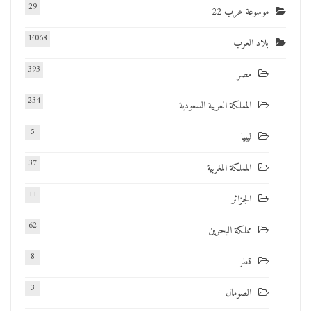
29
موسوعة عرب 22
1٬068
بلاد العرب
393
مصر
234
المملكة العربية السعودية
5
ليبيا
37
المملكة المغربية
11
الجزائر
62
مملكة البحرين
8
قطر
3
الصومال