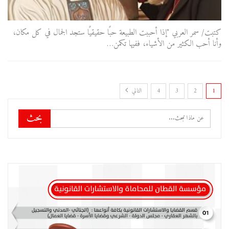
كتبت/ سمر العربي "إذا أحببت الطبيعة حبًا حقيقيًا ستجد الجمال في كل مكان،
وأنا أحب الكثير من الأشياء، ففيها تكمن…
1
2
3
4
التالي