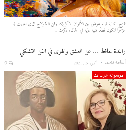
تمزج الفنانة لمياء عوض بين الألوان الأكريلك وفن الكولاج الذي اتجهت له
مؤخرًا لتكون قطعًا فنية غاية في الجمال، ذكرت…
راغدة حافظ … عن العشق والهوى في الفن التشكيلي
أسامة فتحى
أكتوبر 15, 2021
0
موسوعة عرب 22