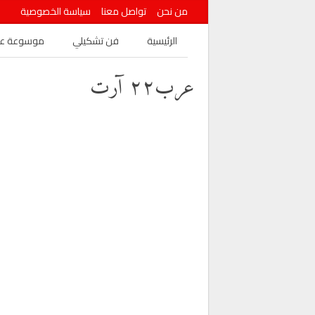
من نحن
تواصل معنا
سياسة الخصوصية
الرئيسية
فن تشكيلي
موسوعة عرب
عرب٢٢ آرت