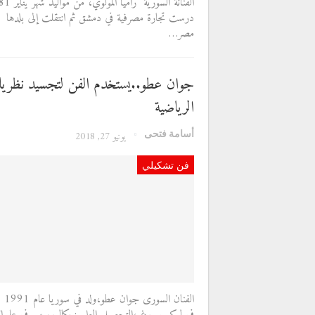
درست تجارة مصرفية في دمشق ثم انتقلت إلى بلدها ال
مصر…
جوان عطو..يستخدم الفن لتجسيد نظريات
الرياضية
أسامة فتحى
يونيو 27, 2018
فن تشكيلي
الفنان ال