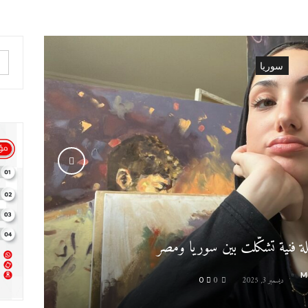
سوريا
 فنية تشكّلت بين سوريا ومصر
M
ديسمبر 3, 2025
0
0