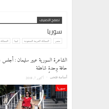
تصفح التصنيف
سوريا
مصر
المملكة العربية السعودية
ليبيا
المملكة 
الشاعرة السورية عبير سليمان : أجلس ع
حافة وِحدةٍ شاهقة
أسامة فتحى
أكتوبر 7, 2018
سوريا