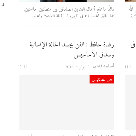
الله
دائمًا ما تقع أعمال الفنانين الصادقين بين منطقتين حاسمتين،
لية
هما نطاق المحيط الجمالي للبصيرة اليقظة الفاعلة، والمحيط…
فى
رغدة حافظ : الفن يجسد الحالة الإنسانية
وصدق الأحاسيس
أسامة فتحى
0
يوليو 8, 2018
1
فن تشكيلي