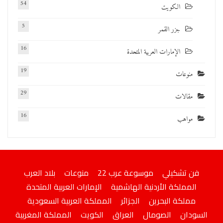
54
الكويت
5
جزر القمر
16
الإمارات العربية المتحدة
19
منوعات
29
مقالات
16
مواهب
فن تشكيلي
موسوعة عرب 22
منوعات
بلاد العرب
المملكة الأردنية الهاشمية
الإمارات العربية المتحدة
مملكة البحرين
الجزائر
المملكة العربية السعودية
السودان
الصومال
العراق
الكويت
المملكة المغربية