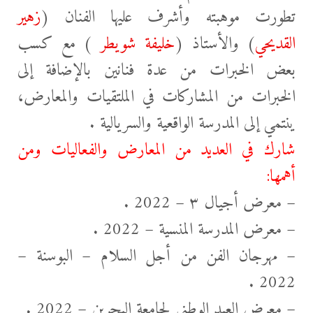
تطورت موهبته وأشرف
عليها الفنان (
زهير
القديحي
) والأستاذ (
خليفة شويطر
) مع كسب
بعض الخبرات من عدة فنانين بالإضافة إلى
الخبرات من المشاركات في الملتقيات والمعارض،
ينتمي إلى المدرسة الواقعية والسريالية .
شارك في العديد من المعارض والفعاليات ومن
أهمها:
– معرض أجيال ٣ – 2022 .
– معرض المدرسة المنسية – 2022 .
– مهرجان الفن من أجل السلام – البوسنة –
2022 .
– معرض العيد الوطني لجامعة البحرين – 2022 .