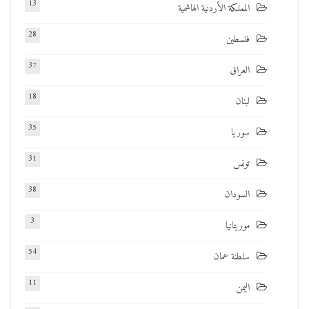
13
المملكة الأردنية الهاشمية
28
فلسطين
37
العراق
18
لبنان
35
سوريا
31
تونس
38
السودان
3
موريتانيا
54
سلطنة عمان
11
اليمن