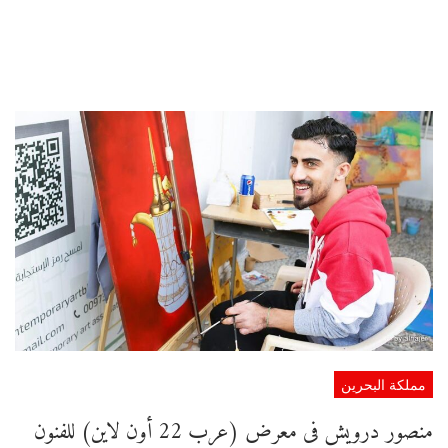
مملكة البحرين
منصور درويش فى معرض (عرب 22 أون لاين) للفنون