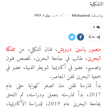
التشكيلية
آخر تحديث
يوليو 1, 2023
بواسطة
Mohamed
0
مشاركة
منصور ياسين درويش
، فنان تشكيلي، من
مملكة
البحرين
، طالب في جامعة البحرين، تخصص فنون
وتصميم، عضو في أكاديمية شويطر الفنية، عضو في
جمعية البحرين للفن المعاصر.
بدأ ممارسة للفن منذ الصغر كهواية حتى عام
2017، بدأ ممارسته بتعمق ودراسته؛ ثم التحق
بجامعة البحرين عام 2019، للدراسة الأكاديمية،