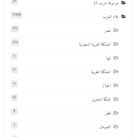
29
موسوعة عرب 22
1٬068
بلاد العرب
393
مصر
234
المملكة العربية السعودية
5
ليبيا
37
المملكة المغربية
11
الجزائر
62
مملكة البحرين
8
قطر
3
الصومال