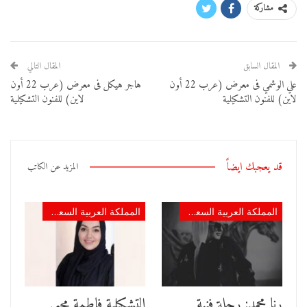
مشاركة
المقال السابق
المقال التالي
علي الوشمي فى معرض (عرب 22 أون
هاجر هيكل فى معرض (عرب 22 أون
لاين) للفنون التشكيلية
لاين) للفنون التشكيلية
قد يعجبك ايضاً
المزيد عن الكاتب
المملكة العربية السعودية
المملكة العربية السعودية
رنا محمد: رحلة فنية
التشكيلية فاطمة محيي