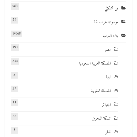
563
فن تشكيلي
29
موسوعة عرب 22
1٬068
بلاد العرب
393
مصر
234
المملكة العربية السعودية
5
ليبيا
37
المملكة المغربية
11
الجزائر
62
مملكة البحرين
8
قطر