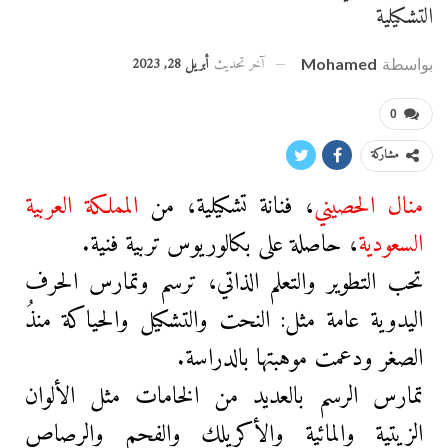
التشكيلية
آخر تحديث
أبريل 28, 2023
بواسطة
Mohamed
0
مشاركة
منال الحصيني
،
فنانة تشكيلية،
من
المملكة العربية
السعودية
،
حاصلة على بكالوريوس تربية فنية.
تحب التطوير والتعلم الذاتي، ترسم وتمارس الحرف
اليدوية عامة مثل: النحت والتشكيل والحياكة منذُ
الصغر ودعمت موهبتها بالدراسة.
تمارس الرسم بالعديد من الخامات مثل الألوان
الزيتية والمائية والأكريلك والفحم والرصاص