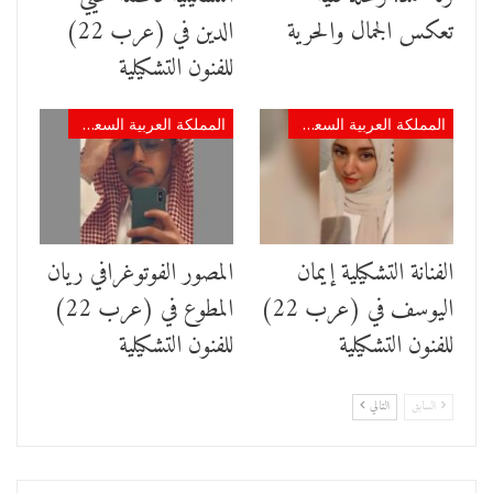
تعكس الجمال والحرية
الدين في (عرب 22)
للفنون التشكيلية
المملكة العربية السعودية
المملكة العربية السعودية
الفنانة التشكيلية إيمان
المصور الفوتوغرافي ريان
اليوسف في (عرب 22)
المطوع في (عرب 22)
للفنون التشكيلية
للفنون التشكيلية
السابق
التالي