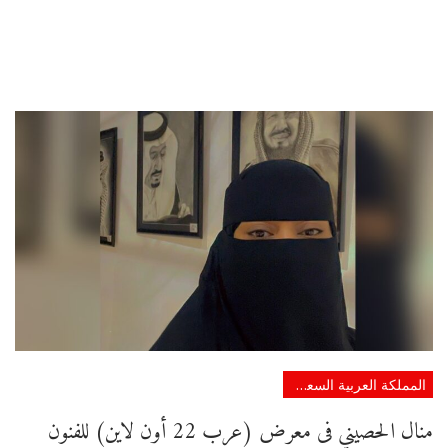
المملكة العربية السعودية
منال الحصيني فى معرض (عرب 22 أون لاين) للفنون