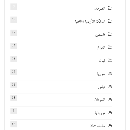
3
الصومال
13
المملكة الأردنية الهاشمية
28
فلسطين
37
العراق
18
لبنان
35
سوريا
31
تونس
38
السودان
3
موريتانيا
54
سلطنة عمان