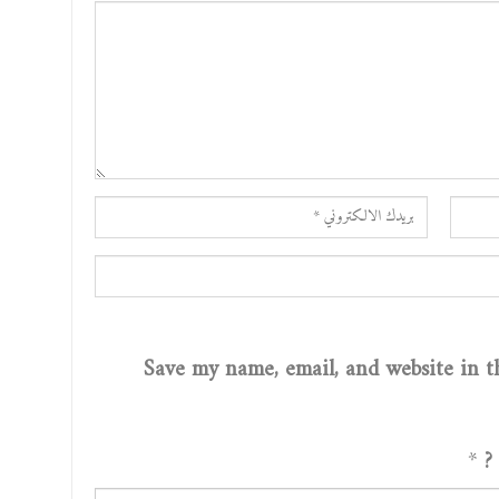
Save my name, email, and website in th
*