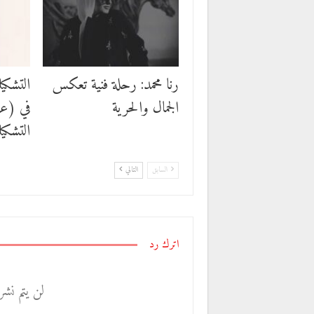
رنا محمد: رحلة فنية تعكس
التشكيل
الجمال والحرية
التشكيل
السابق
التالي
اترك رد
لن يتم نشر