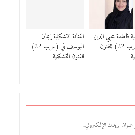
ية فاطمة محيي الدين
الفنانة التشكيلية إيمان
في (عرب 22) للفنون
اليوسف في (عرب 22)
ية
للفنون التشكيلية
 عنوان بريدك الإلكتروني.