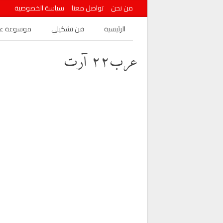
من نحن
تواصل معنا
سياسة الخصوصية
الرئيسية
فن تشكيلي
موسوعة عرب
عرب٢٢ آرت