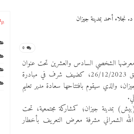
. نجلاء أحمد بمدينة جيزان
الأ
0
رضها الشخصي السادس والعشرين تحت عنوان
(رموز)، وذلك يوم الثلاثاء الموافق 26/12/2023، كضيف شرف في مبادرة
زان، والذي سيقوم بافتتاحها سعادة مدير تعليم
ي.
بيش) بمدينة جيزان؛ كمشاركة مجتمعية، تحت
له الشمراني مشرفة معرض التعريف بأخطار