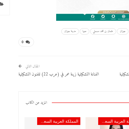
جيزان
عثمان بن محمد مسملي
صبيا
مدينة جيزان
0
المقال التالي
الفنانة التشكيلية زينة عمر في (عرب 22) للفنون التشكيلية
المزيد عن الكاتب
المملكة العربية السعودية
المملكة العربية السعودية