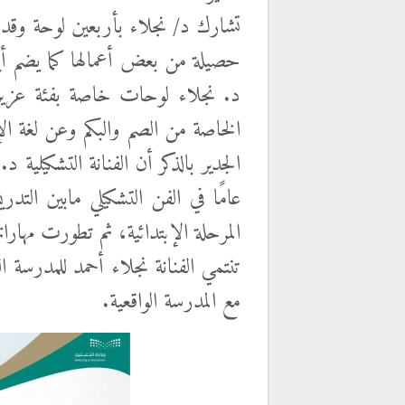
تشارك د/ نجلاء بأربعين لوحة وق
حصيلة من بعض أعمالها كما يضم أيض
د. نجلاء لوحات خاصة بفئة عزيزة
الخاصة من الصم والبكم وعن لغة الإ
الجدير بالذكر أن الفنانة التشكيلية 
عامًا في الفن التشكيلي مابين الت
المرحلة الإبتدائية، ثم تطورت مهارا
تنتمي الفنانة نجلاء
أحمد للمدرسة الت
مع المدرسة الواقعية.