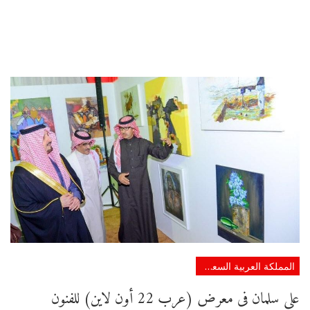
المملكة العربية السعودية
علي سلمان فى معرض (عرب 22 أون لاين) للفنون