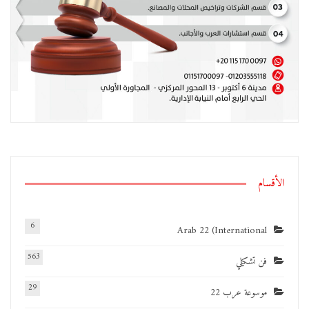
الأقسام
6
Arab 22 (International
563
فن تشكيلي
29
موسوعة عرب 22