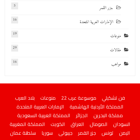
5
جزر القمر
16
الإمارات العربية المتحدة
19
منوعات
29
مقالات
16
مواهب
فن تشكيلي
موسوعة عرب 22
منوعات
بلاد العرب
المملكة الأردنية الهاشمية
الإمارات العربية المتحدة
مملكة البحرين
الجزائر
المملكة العربية السعودية
السودان
الصومال
العراق
الكويت
المملكة المغربية
اليمن
تونس
جزر القمر
جيبوتى
سوريا
سلطنة عمان