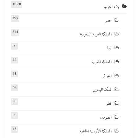
1٬068
بلاد العرب
393
مصر
234
المملكة العربية السعودية
5
ليبيا
37
المملكة المغربية
11
الجزائر
62
مملكة البحرين
8
قطر
3
الصومال
13
المملكة الأردنية الهاشمية