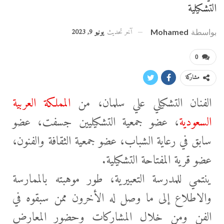
التشكيلية
آخر تحديث
يونيو 9, 2023
بواسطة
Mohamed
0
مشاركة
الفنان التشكيلي علي سلمان، من
المملكة العربية
السعودية
، عضو جمعية التشكيليين جسفت، عضو
سابق في رعاية الشباب، عضو جمعية الثقافة والفنون،
عضو قرية المفتاحة التشكيلية.
ينتمي للمدرسة التعبيرية، طور موهبته بالممارسة
والاطلاع إلى ما وصل له الأخرون ممن سبقوه في
الفن ومن خلال المشاركات وحضور المعارض