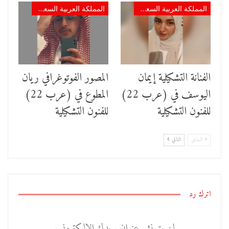
المملكة العربية السعودية
المملكة العربية السعودية
الفنانة التشكيلية إيمان
المصور الفوتوغرافي ريان
اليوسف في (عرب 22)
المطوع في (عرب 22)
للفنون التشكيلية
للفنون التشكيلية
السابق
التالي
اترك رد
لن يتم نشر عنوان بريدك الإلكتروني.