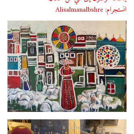
انستجرام:
Alisalmanalbshre