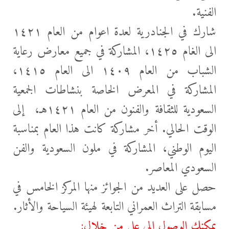
الفنية.
شارك في الجنادرية
لعدة اعوام من العام ١٤٢١
الى الغام ١٤٢٥، المشاركة في جميع معارض رعاية
الشباب من العام ١٤٠٩ الى العام ١٤١٥،
المشاركة في المعرض الخاصة بنشاطات الجمعية
السعودية للثقافة والفنون من العام ١٤٢١هـ، إلى
الوقت الحالي. أخر مشاركة كانت هذا العام بمناسبة
اليوم الوطني، المشاركة في ملون السعودية والفن
السعودي المعاصر.
حصل على العديد من الجوائز منها المركز الخامس في
مسابقة التراث العمراني التابعة لهيئة السياحة والأثار.
يمكنك الوصول إلى علي من خلال: