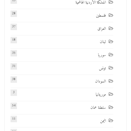
13
المملكة الأردنية الهاشمية
28
فلسطين
37
العراق
18
لبنان
35
سوريا
31
تونس
38
السودان
3
موريتانيا
54
سلطنة عمان
11
اليمن