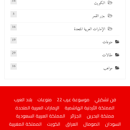
54
الكويت
5
جزر القمر
16
الإمارات العربية المتحدة
19
منوعات
29
مقالات
16
مواهب
فن تشكيلي
موسوعة عرب 22
منوعات
بلاد العرب
المملكة الأردنية الهاشمية
الإمارات العربية المتحدة
مملكة البحرين
الجزائر
المملكة العربية السعودية
السودان
الصومال
العراق
الكويت
المملكة المغربية