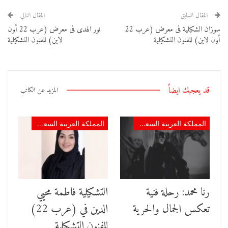
المقال السابق
المقال التالي
سوزان الشكيلية فى معرض (عرب 22
نور الهدى فى معرض (عرب 22 أون
أون لاين) للفنون التشكيلية
لاين) للفنون التشكيلية
قد يعجبك ايضاً
المزيد عن الكاتب
المملكة العربية السعودية
المملكة العربية السعودية
رنا محمد: رحلة فنية
التشكيلية فاطمة محيي
تعكس الجمال والحرية
الدين في (عرب 22)
للفنون التشكيلية