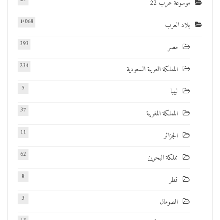
موسوعة عرب 22
1٬068
بلاد العرب
393
مصر
234
المملكة العربية السعودية
5
ليبيا
37
المملكة المغربية
11
الجزائر
62
مملكة البحرين
8
قطر
3
الصومال