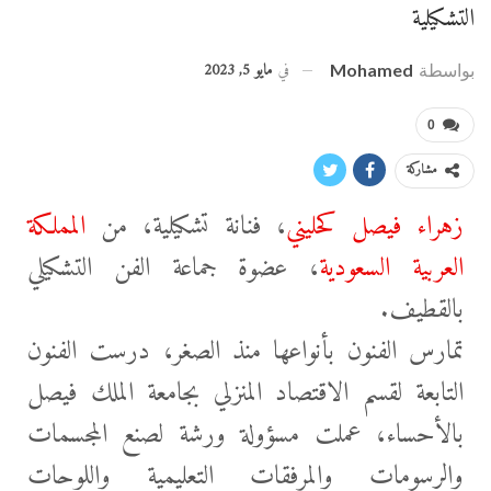
التشكيلية
في
مايو 5, 2023
بواسطة
Mohamed
0
مشاركة
زهراء فيصل كحليني
، فنانة تشكيلية، من
المملكة
العربية السعودية
، عضوة جماعة الفن التشكيلي
بالقطيف.
تمارس الفنون بأنواعها منذ الصغر، درست الفنون
التابعة لقسم الاقتصاد المنزلي بجامعة الملك فيصل
بالأحساء، عملت مسؤولة ورشة لصنع المجسمات
والرسومات والمرفقات التعليمية واللوحات