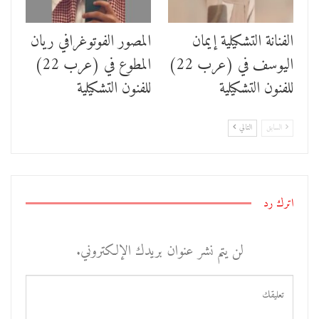
الفنانة التشكيلية إيمان
المصور الفوتوغرافي ريان
اليوسف في (عرب 22)
المطوع في (عرب 22)
للفنون التشكيلية
للفنون التشكيلية
السابق
التالي
اترك رد
لن يتم نشر عنوان بريدك الإلكتروني.