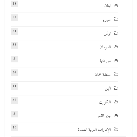
18
لبنان
35
سوريا
31
تونس
38
السودان
3
موريتانيا
54
سلطنة عمان
11
اليمن
54
الكويت
5
جزر القمر
16
الإمارات العربية المتحدة