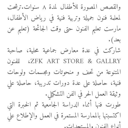
والقصص المصورة للأطفال لمدة ٨ سنوات.ترشحت
لمعلمة فنون جميلة وتربية فنية في
رياض الأطفال،
مارست تعليم الفنون حتى وقت الجائحة (تعليم عن
بعد).
شاركت في عدة معارض جماعية محلية، صاحبة
ZFK ART STORE & GALLRY، للفنون
المتنوعة من تحف و منحوتات ومجسمات ولوحات
فنية، حاصلة على عدة دورات تدريبة، حاصلة علي
وثيقة العمل الحر في الفن التشكيلي.
طورت فنها أثناء الدراسة الجامعية ثم الخبرة التي
اكتسبتها بالممارسة المستمرة في العمل والإطلاع علي
أنواع الفنون والمستجدات.