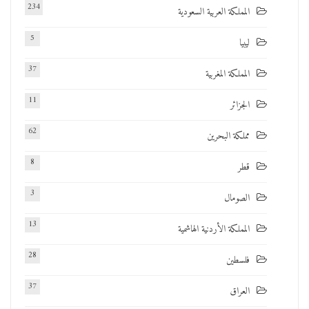
234
المملكة العربية السعودية
5
ليبيا
37
المملكة المغربية
11
الجزائر
62
مملكة البحرين
8
قطر
3
الصومال
13
المملكة الأردنية الهاشمية
28
فلسطين
37
العراق