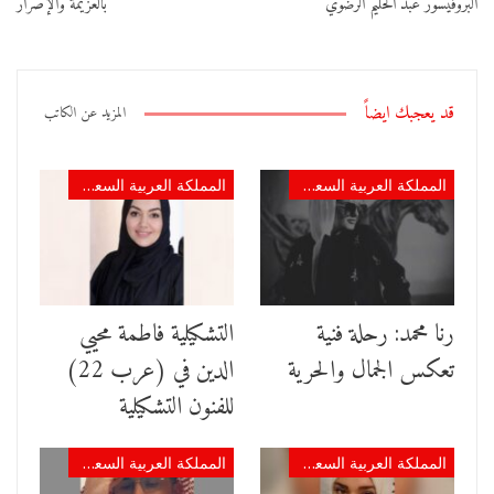
البروفيسور عبد الحليم الرضوي
بالعزيمة والإصرار
قد يعجبك ايضاً
المزيد عن الكاتب
المملكة العربية السعودية
المملكة العربية السعودية
رنا محمد: رحلة فنية
التشكيلية فاطمة محيي
تعكس الجمال والحرية
الدين في (عرب 22)
للفنون التشكيلية
المملكة العربية السعودية
المملكة العربية السعودية