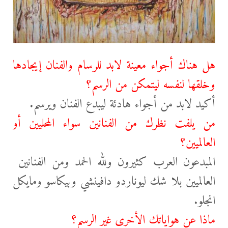
هل هناك أجواء معينة لابد للرسام والفنان إيجادها
وخلقها لنفسه ليتمكن من الرسم؟
أكيد لابد من أجواء هادئة ليبدع الفنان ويرسم.
من يلفت نظرك من الفنانين سواء المحليين أو
العالميين؟
المبدعون العرب كثيرون ولله الحمد ومن الفنانين
العالميين بلا شك ليوناردو دافينشي وبيكاسو ومايكل
انجلو.
ماذا عن هواياتك الأخرى غير الرسم؟