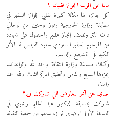
ماذا عن أقرب الجوائز لقلبك ؟
كل جائزة لها مكانة كبيرة بقلبي فجوائز السفير في
مسابقة وزارة الخارجية وفوز لوحتين من لوحاتي
ذات المتر ونصف إنجاز عظيم والحصول على شهادة
من المرحوم السفير السعودي سعود الفيصل لها الأثر
الكبير في التشجيع والدعم.
وكذلك مسابقة وزارة الثقافة والحمد لله والواعدات
بجزءها السابع والثامن وتحقيق المركز الثالث ولله الحمد
والمنة.
حدثينا عن آخر المعارض التي شاركت فيها؟
شاركت بمسابقة الدكتور عبد الحليم رضوي في
النسخة الأولى(رضوي فن)، بدعم من جمعية الثقافة