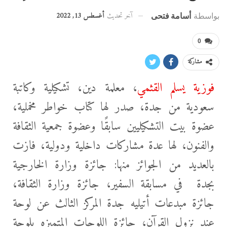
آخر تحديث
أغسطس 13, 2022
بواسطة
أسامة فتحى
0
مشاركة
فوزية يسلم القثمي
، معلمة دين، تشكيلية وكاتبة
سعودية من جدة، صدر لها كتاب خواطر مخملية،
عضوة بيت التشكيليين سابقًا وعضوة جمعية الثقافة
والفنون، لها عدة مشاركات داخلية ودولية، فازت
بالعديد من الجوائز منها: جائزة وزارة الخارجية
بجدة في مسابقة السفير، جائزة وزارة الثقافة،
جائزة مبدعات أتيليه جدة المركز الثالث عن
لوحة
عند نزول القرآن، جائزة اللوحات المتميزه بلوحة