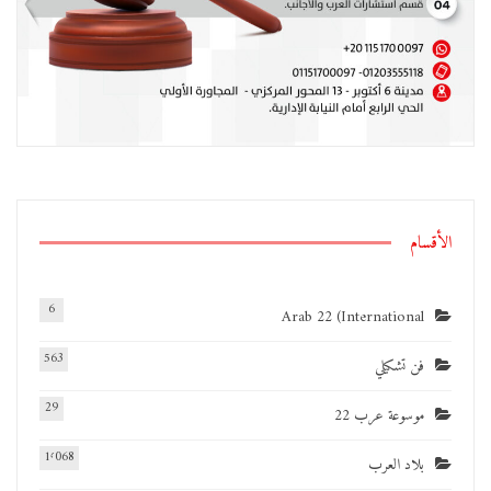
الأقسام
6
Arab 22 (International
563
فن تشكيلي
29
موسوعة عرب 22
1٬068
بلاد العرب