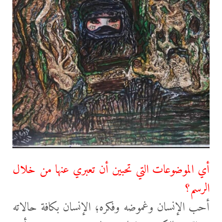
أي الموضوعات التي تحبين أن تعبري عنها من خلال
الرسم؟
أحب الإنسان وغموضه وفكره؛ الإنسان بكافة حالاته