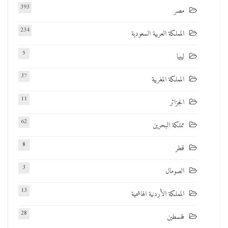
393
مصر
234
المملكة العربية السعودية
5
ليبيا
37
المملكة المغربية
11
الجزائر
62
مملكة البحرين
8
قطر
3
الصومال
13
المملكة الأردنية الهاشمية
28
فلسطين