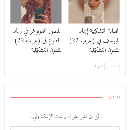
الفنانة التشكيلية إيمان
المصور الفوتوغرافي ريان
اليوسف في (عرب 22)
المطوع في (عرب 22)
للفنون التشكيلية
للفنون التشكيلية
السابق
التالي
اترك رد
لن يتم نشر عنوان بريدك الإلكتروني.