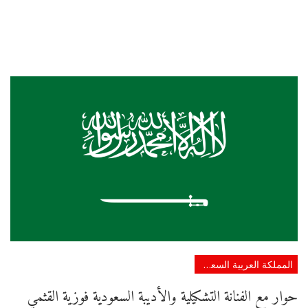
المملكة العربية السعودية
حوار مع الفنانة التشكيلية والأديبة السعودية فوزية القثمي