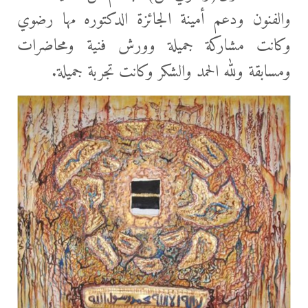
والفنون ودعم أمينة الجائزة الدكتوره مها رضوي
وكانت مشاركة جميلة وورش فنية ومحاضرات
ومسابقة ولله الحمد والشكر وكانت تجربة جميلة.