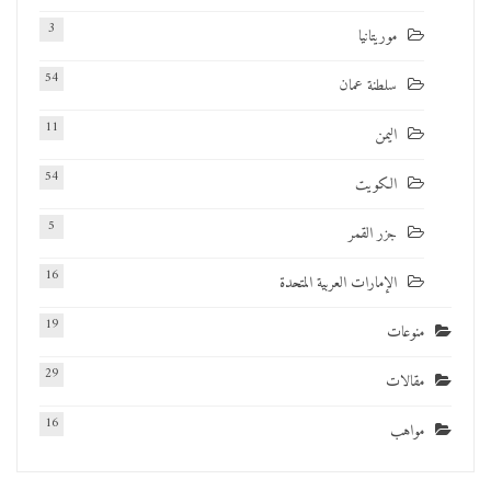
3
موريتانيا
54
سلطنة عمان
11
اليمن
54
الكويت
5
جزر القمر
16
الإمارات العربية المتحدة
19
منوعات
29
مقالات
16
مواهب