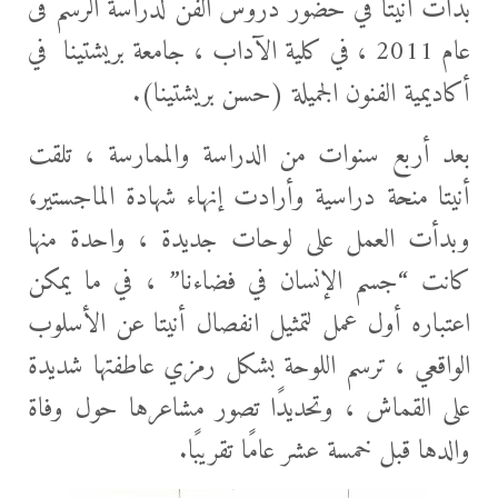
بدأت أنيتا في حضور
دروس الفن لدراسة الرسم فى
عام 2011 ، في كلية الآداب ، جامعة بريشتينا في
أكاديمية الفنون الجميلة (حسن بريشتينا).
بعد أربع سنوات من الدراسة والممارسة ، تلقت
أنيتا منحة دراسية وأرادت إنهاء شهادة الماجستير،
وبدأت العمل على لوحات جديدة ، واحدة منها
كانت “جسم الإنسان في فضاءنا” ، في ما يمكن
اعتباره أول عمل لتمثيل انفصال أنيتا عن الأسلوب
الواقعي ، ترسم اللوحة بشكل رمزي عاطفتها شديدة
على القماش ، وتحديدًا تصور مشاعرها حول وفاة
والدها قبل خمسة عشر عامًا تقريبًا.