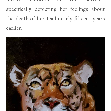
intense emotion on the canvas—
specifically depicting her feelings about
the death of her Dad nearly fifteen years
earlier.