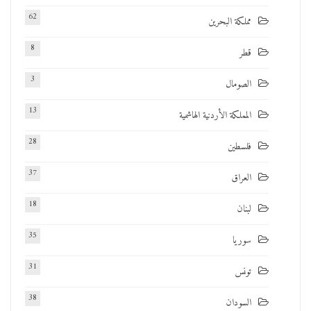
62
مملكة البحرين
8
قطر
3
الصومال
13
المملكة الأردنية الهاشمية
28
فلسطين
37
العراق
18
لبنان
35
سوريا
31
تونس
38
السودان