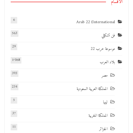
الأقسام
6
Arab 22 (International
563
فن تشكيلي
29
موسوعة عرب 22
1٬068
بلاد العرب
393
مصر
234
المملكة العربية السعودية
5
ليبيا
37
المملكة المغربية
11
الجزائر