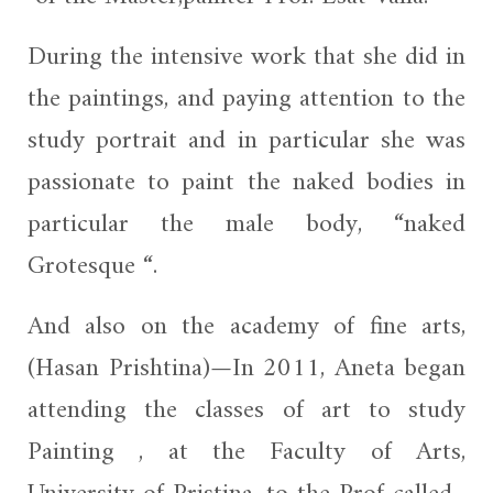
During the intensive work that she did in
the paintings, and paying attention to the
study portrait and in particular she was
passionate to paint the naked bodies in
particular the male body, “naked
Grotesque “.
And also on the academy of fine arts,
(Hasan Prishtina)—In 2011, Aneta began
attending the classes of art to study
Painting , at the Faculty of Arts,