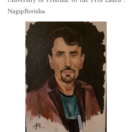
University of Pristina, to the Prof called .
NagipBerisha.