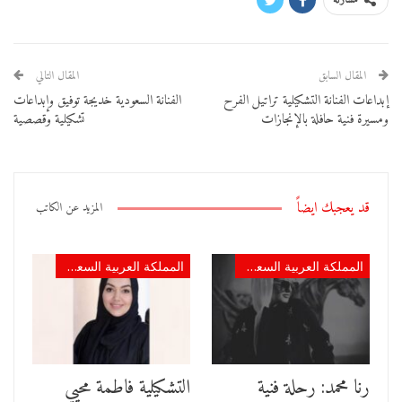
مشاركة
المقال السابق
المقال التالي
إبداعات الفنانة التشكيلية تراتيل الفرح
الفنانة السعودية خديجة توفيق وإبداعات
ومسيرة فنية حافلة بالإنجازات
تشكيلية وقصصية
قد يعجبك ايضاً
المزيد عن الكاتب
المملكة العربية السعودية
المملكة العربية السعودية
رنا محمد: رحلة فنية
التشكيلية فاطمة محيي