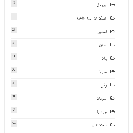
3
الصومال
13
المملكة الأردنية الهاشمية
28
فلسطين
37
العراق
18
لبنان
35
سوريا
31
تونس
38
السودان
3
موريتانيا
54
سلطنة عمان