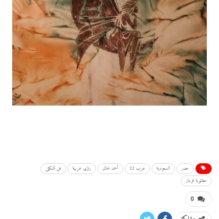
مصر
السعودية
عرب 22
أحمد جمال
رؤى عربية
فن تشكيلى
مطلوبة قربان
0