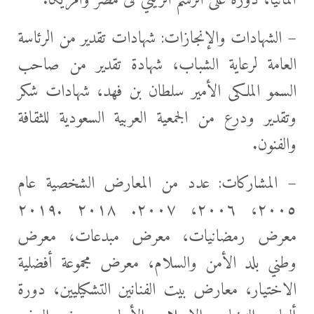
ألمانيا، دورة على الرسم الزيتي فى مصر وأمريكا.
– الشهادات والإنجازات: شهادات تقدير من الرئاسة
العامة لرعاية الشباب، شهادة تقدير من صاحب
السمو الملكى الأمير سلطان بن فهد، شهادات شكر
وتقدير ودرع من الجمعية العربية السعودية للثقافة
والفنون.
– المشاركات: عدد من المعارض الشخصية عام
٢٠٠٥، ٢٠٠٦، ٢٠٠٧. ٢٠١٨ .٢٠١٩
معرض رمضانيات، معرض مبدعات، معرض
وطني بلد الأمن والسلام، معرض مجموعة أفضلية
الاختيار، معارض بيت الفنانين التشكيليين، دورة