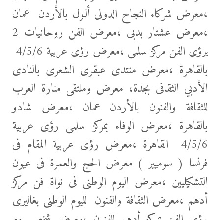
،معرض شركاء النجاح الدولى ألـول بالأردن عمان
،معرض عشتار بدبى ،معرض الفن روحانيات 2
برؤى الفن مركز سلمى ،معرض رؤى عربية 4/5/6
بالقاهرة ،معرض منتدى عبقرى الشعرى بالنادى
الأدبي الثقافى بجدة، معرض وملتقى منارة العرب
للثقافة والفنون بالأردن عمان ،معرض شادو
بالقاهرة ،معرض الوفاء بمركز سلمى رؤى عربية
4/5/6 القاهرة ،معرض رؤى عربية المقام فى
فرنسا ( سوميير ) معرض الحج والعمرة فى عيون
التشكيليين ،معرض اليوم الوطنى فى نواة فن مركز
أدهم ،معرض الثقافة والفنون لليوم الوطنى بغاليرى
رؤى الفن بمركز أدهم للفنون ،معرض شخصى مع