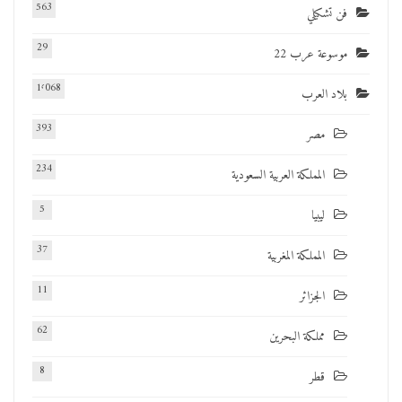
563
فن تشكيلي
29
موسوعة عرب 22
1٬068
بلاد العرب
393
مصر
234
المملكة العربية السعودية
5
ليبيا
37
المملكة المغربية
11
الجزائر
62
مملكة البحرين
8
قطر