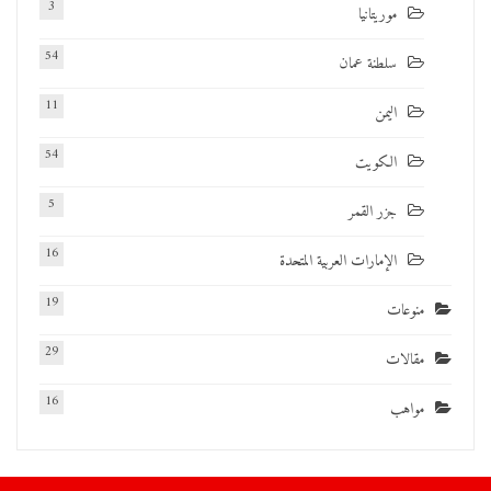
3
موريتانيا
54
سلطنة عمان
11
اليمن
54
الكويت
5
جزر القمر
16
الإمارات العربية المتحدة
19
منوعات
29
مقالات
16
مواهب