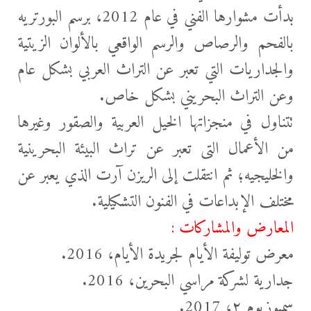
بدأت مشوارها الفني في عام 2012، برسم البورتريه
بالفحم والرصاص
والرسم الواقعي بالألوان الزيتية
والجداريات التي تعبر عن التراث العربي بشكل عام
وعن التراث البحريني بشكل خاص.
تتناول في منجزاتها الخيل العربية والصقور وغيرها
من الأعمال التى تعبر عن تراث البيئة البحرينية
والخليجيه؛ ثم انتقلت إلى الريزن آرت الذي يعبر عن
مختلف الإبداعات في الفنون التشكيلية.
المعارض والمشاركات :
معرض توليفة الأيام لجريدة الأيام، 2016.
جدارية لشركة مراسي البحرين، 2016.
سمبوزيوم ٢، 2017.