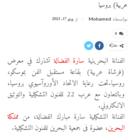
عربية) بروسيا
في
يونيو 17, 2023
بواسطة
Mohamed
0
مشاركة
الفنانة البحرينية
سارة الفضالة
تشارك في معرض
(فرشاة عربية) بقاعة مستقبل الفن بموسكو،
روسيا.تحت رعاية الاتحاد الأوروآسيوي بروسيا،
وبالتعاون مع عرب 22 للفنون التشكيلية والتوثيق
الالكتروني.
الفنانة التشكيلية سارة مبارك الفضالة، من
مملكة
البحرين
، عضوة في جمعية البحرين للفنون التشكيلية.