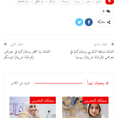
البحرين
مصر
روسيا
عرب22
موسكو
فن تشكيلي
سارة الفضالة
0
مشاركة
المقال السابق
المقال التالي
الفنانة صالحة الناشري ومشاركتها في
الفنانة مها الحجار ومشاركتها في معرض
معرض (فرشاة عربية) بروسيا
(فرشاة عربية) بموسكو
قد يعجبك ايضاً
المزيد عن الكاتب
مملكة البحرين
مملكة البحرين