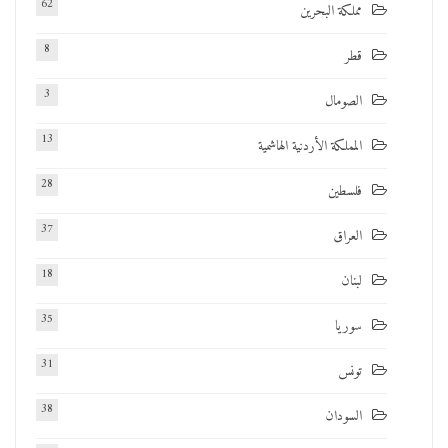
62
مملكة البحرين
8
قطر
3
الصومال
13
المملكة الأردنية الهاشمية
28
فلسطين
37
العراق
18
لبنان
35
سوريا
31
تونس
38
السودان