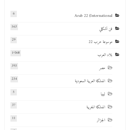
6
Arab 22 (International
563
فن تشكيلي
29
موسوعة عرب 22
1٬068
بلاد العرب
393
مصر
234
المملكة العربية السعودية
5
ليبيا
37
المملكة المغربية
11
الجزائر