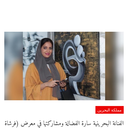
مملكة البحرين
الفنانة البحرينية سارة الفضالة ومشاركتها في معرض (فرشاة