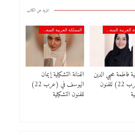
المزيد عن الكاتب
المملكة العربية السعودية
المملكة العربية السعودية
ية فاطمة محيي الدين
الفنانة التشكيلية إيمان
في (عرب 22) للفنون
اليوسف في (عرب 22)
ية
للفنون التشكيلية