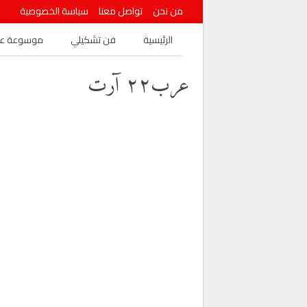
من نحن
تواصل معنا
سياسة الخصوصية
الرئيسية
فن تشكيلي
موسوعة عرب
عرب٢٢ آرت