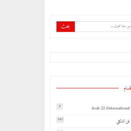
قسام
6
Arab 22 (International
563
فن تشكيلي