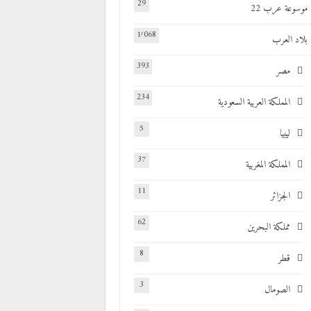
29
موسوعة عرب 22
1٬068
بلاد العرب
393
مصر
234
المملكة العربية السعودية
5
ليبيا
37
المملكة المغربية
11
الجزائر
62
مملكة البحرين
8
قطر
3
الصومال