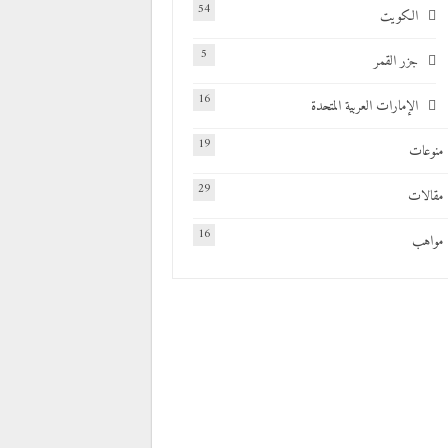
54
الكويت
5
جزر القمر
16
الإمارات العربية المتحدة
19
منوعات
29
مقالات
16
مواهب