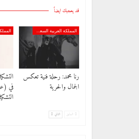
قد يعجبك ايضاً
المملكة العربية السعودية
رنا محمد: رحلة فنية تعكس
التشكيل
الجمال والحرية
التشكيل
السابق
التالي