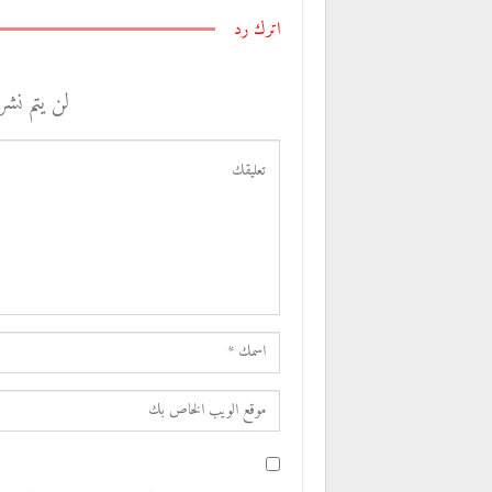
اترك رد
لن يتم نشر