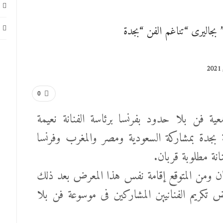
بجاليرى “تناغم الفن “بجدة
0
ية فن بلا حدود بفرنسا برئاسة الفنانة نعيمة
بجدة بمشاركة السعودية ومصر والمغرب وفرنسا
انة مطلوبة قربان.
ك في المعرض أكثر من ٦٠فنان ومن المتوقع إقامة نفس هذا المعرض بعد ذلك
 تكريم الفنانيين المشاركين فى موسوعة فن بلا