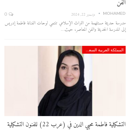
الفن
MOHAMED
ديسمبر 22, 2024
0
مدرسة حديثة مستلهمة من التراث الإسلامي تنتمي لوحات الفنانة فاطمة إدريس
إلى المدرسة الحديثة والفن المعاصر، حيث…
المملكة العربية السعودية
التشكيلية فاطمة محيي الدين في (عرب 22) للفنون التشكيلية