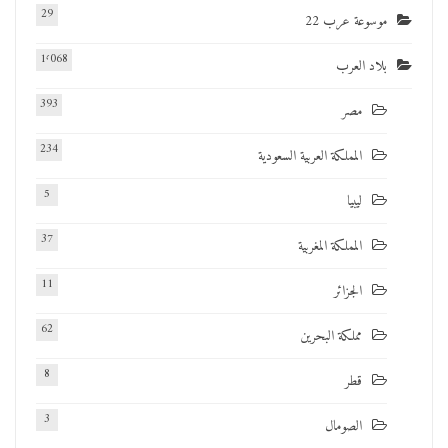
29
موسوعة عرب 22
1٬068
بلاد العرب
393
مصر
234
المملكة العربية السعودية
5
ليبيا
37
المملكة المغربية
11
الجزائر
62
مملكة البحرين
8
قطر
3
الصومال