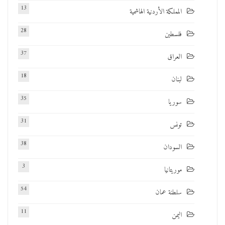
13
المملكة الأردنية الهاشمية
28
فلسطين
37
العراق
18
لبنان
35
سوريا
31
تونس
38
السودان
3
موريتانيا
54
سلطنة عمان
11
اليمن