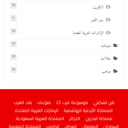
54
الكويت
5
جزر القمر
16
الإمارات العربية المتحدة
19
منوعات
29
مقالات
16
مواهب
فن تشكيلي
موسوعة عرب 22
منوعات
بلاد العرب
المملكة الأردنية الهاشمية
الإمارات العربية المتحدة
مملكة البحرين
الجزائر
المملكة العربية السعودية
السودان
الصومال
العراق
الكويت
المملكة المغربية