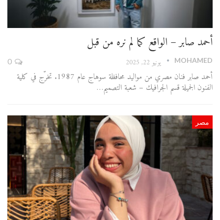
أحمد صابر – الواقع كما لم نره من قبل
MOHAMED
يونيو 22, 2025
0
أحمد صابر فنان مصري من مواليد محافظة سوهاج عام 1987. تخرّج في كلية
الفنون الجميلة قسم الجرافيك – شعبة التصميم…
مصر