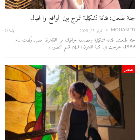
جنة طلعت: فنانة تشكيلية تمزج بين الواقع والخيال
MOHAMED
فبراير 25, 2025
0
جنة طلعت، فنانة تشكيلية ومصممة جرافيك من القاهرة، مصر، وُلدت عام
1999. تخرجت في كلية الفنون الجميلة، قسم التصوير،…
مصر