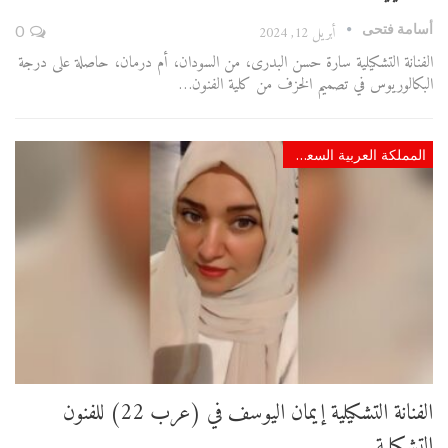
أسامة فتحى
أبريل 12, 2024
0
الفنانة التشكيلية سارة حسن البدرى، من السودان، أم درمان، حاصلة على درجة
البكالوريوس في تصميم الخزف من كلية الفنون…
المملكة العربية السعودية
الفنانة التشكيلية إيمان اليوسف في (عرب 22) للفنون
التشكيلية