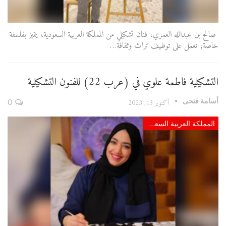
صالح بن عبدالله العمري، فنان تشكيلي من المملكة العربية السعودية، يتميز بفلسفة
خاصة؛ تعمل على توظيف تراث وثقافة…
التشكيلية فاطمة علوي في (عرب 22) للفنون التشكيلية
أسامة فتحى
أكتوبر 13, 2023
0
المملكة العربية السعودية