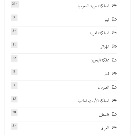
234
المملكة العربية السعودية
5
ليبيا
37
المملكة المغربية
11
الجزائر
62
مملكة البحرين
8
قطر
3
الصومال
13
المملكة الأردنية الهاشمية
28
فلسطين
37
العراق