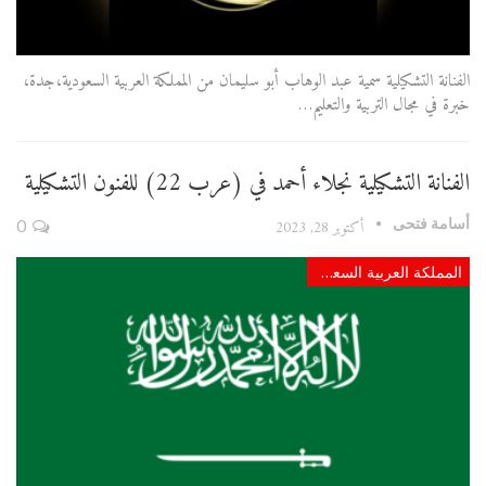
الفنانة التشكيلية سمية عبد الوهاب أبو سليمان من المملكة العربية السعودية،جدة،
خبرة في مجال التربية والتعليم…
الفنانة التشكيلية نجلاء أحمد في (عرب 22) للفنون التشكيلية
أسامة فتحى
أكتوبر 28, 2023
0
المملكة العربية السعودية