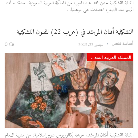
الفنانة التشكيلية حنين محمد عبد المعين، من المملكة العربية السعودية، جدة، بدأت
الرسم منذ الصغر، اعتمدت على موهبتها…
التشكيلية أفنان المريشد في (عرب 22) للفنون التشكيلية
أسامة فتحى
سبتمبر 22, 2023
0
المملكة العربية السعودية
الفنانة التشكيلية أفنان المريشد، خريجة بكالوريوس علوم إسلامية، من مدينة الدمام