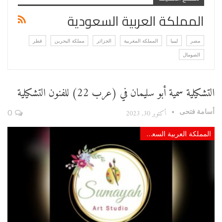
المملكة العربية السعودية
مصر
ليبيا
المملكة المغربية
الجزائر
مملكة البحرين
قطر
الصومال
التشكيلية سمية أبو سليمان في (عرب 22) للفنون التشكيلية
أسامة فتحى
أكتوبر 30, 2023
0
المملكة العربية السعودية