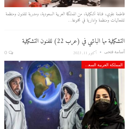
فاطمة علوي، فنانة تشكيلية، من المملكة العربية السعودية، ومدربة للفنون ومنظمة
للفعاليات ومنظمة وإدارية في مجموعة…
التشكيلية مها الباشي في (عرب 22) للفنون التشكيلية
أسامة فتحى
أكتوبر 11, 2023
0
المملكة العربية السعودية