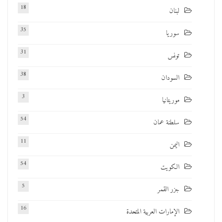
18
لبنان
35
سوريا
31
تونس
38
السودان
3
موريتانيا
54
سلطنة عمان
11
اليمن
54
الكويت
5
جزر القمر
16
الإمارات العربية المتحدة