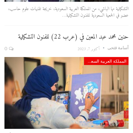
التشكيلية مها الباشي، من المملكة العربية السعودية، خريجة تقنيات علوم حاسب،
عضو في الجمعية السعودية للفنون التشكيلية…
حنين محمد عبد المعين في (عرب 22) للفنون التشكيلية
أسامة فتحى
أكتوبر 7, 2023
0
المملكة العربية السعودية