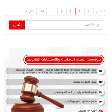
السابق
1
2
3
4
…
24
التالي