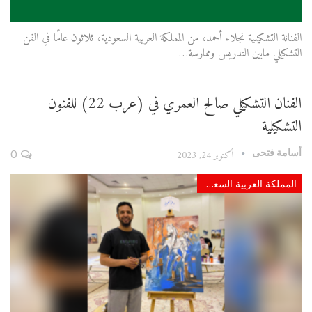
الفنانة التشكيلية نجلاء أحمد، من المملكة العربية السعودية، ثلاثون عامًا في الفن
التشكيلي مابين التدريس وممارسة…
الفنان التشكيلي صالح العمري في (عرب 22) للفنون
التشكيلية
أسامة فتحى
أكتوبر 24, 2023
0
المملكة العربية السعودية