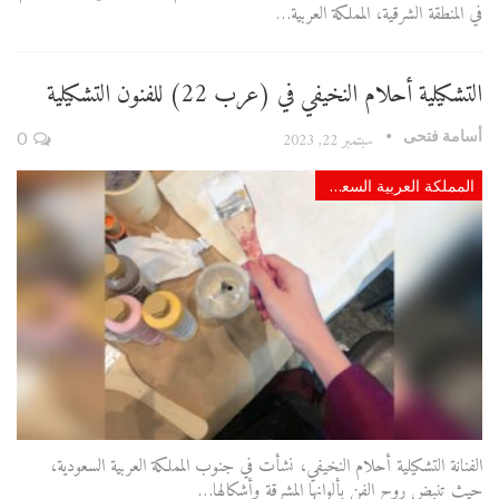
في المنطقة الشرقية، المملكة العربية…
التشكيلية أحلام النخيفي في (عرب 22) للفنون التشكيلية
أسامة فتحى
سبتمبر 22, 2023
0
المملكة العربية السعودية
الفنانة التشكيلية أحلام النخيفي، نشأت في جنوب المملكة العربية السعودية،
حيث تنبض روح الفن بألوانها المشرقة وأشكالها…