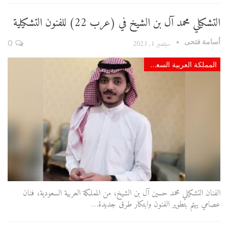
التشكيلي محمد آل بن الشيخ في (عرب 22) للفنون التشكيلية
أسامة فتحى
سبتمبر 1, 2023
0
المملكة العربية السعودية
الفنان التشكيلي محمد حسين آل بن الشيخ، من المملكة العربية السعودية، فنان
عصامي يهتم بتطوير الفنون وابتكار طرق جديدة…