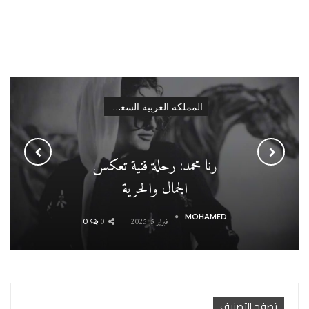
المملكة العربية السعودية
رنا محمد: رحلة فنية تعكس
الجمال والحرية
MOHAMED
فبراير 5, 2025
0
0
تصفح التصنيف