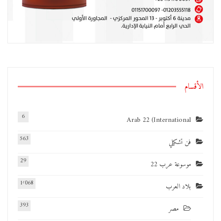
الأقسام
6
Arab 22 (International
563
فن تشكيلي
29
موسوعة عرب 22
1٬068
بلاد العرب
393
مصر