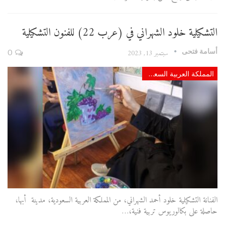
التشكيلية خلود الشهراني في (عرب 22) للفنون التشكيلية
أسامة فتحى
سبتمبر 13, 2023
0
المملكة العربية السعودية
الفنانة التشكيلية خلود أحمد الشهراني، من المملكة العربية السعودية، مدينة أبها،
حاصلة على بكالوريوس تربية فنية،…