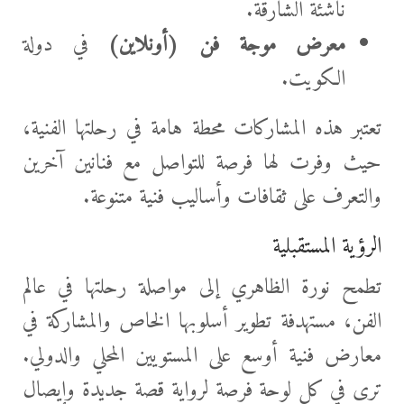
ناشئة الشارقة.
معرض موجة فن (أونلاين)
في دولة
الكويت.
تعتبر هذه المشاركات محطة هامة في رحلتها الفنية،
حيث وفرت لها فرصة للتواصل مع فنانين آخرين
والتعرف على ثقافات وأساليب فنية متنوعة.
الرؤية المستقبلية
تطمح نورة الظاهري إلى مواصلة رحلتها في عالم
الفن، مستهدفة تطوير أسلوبها الخاص والمشاركة في
معارض فنية أوسع على المستويين المحلي والدولي.
ترى في كل لوحة فرصة لرواية قصة جديدة وإيصال