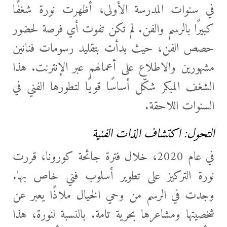
في سنوات المدرسة الأولى، أظهرت نورة شغفًا
كبيرًا بالرسم والفن. لم تكن تفوت أي فرصة لحضور
حصص الفن، حيث بدأت بتقليد رسومات فنانين
مشهورين والاطلاع على أعمالهم عبر الإنترنت. هذا
الشغف المبكر شكّل أساسًا قويًا لتطورها الفني في
السنوات اللاحقة.
التحول: اكتشاف الذات الفنية
في عام 2020، خلال فترة جائحة كورونا، قررت
نورة التركيز على تطوير أسلوب فني خاص بها.
وجدت في الرسم من وحي الخيال ملاذًا يعبر عن
شخصيتها ومشاعرها بحرية تامة. بالنسبة لنورة، هذا