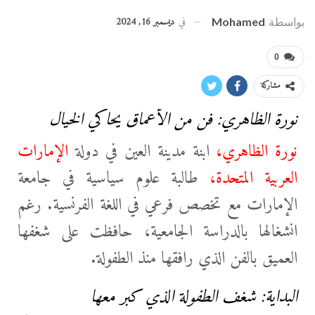
في
ديسمبر 16, 2024
بواسطة
Mohamed
0
مشاركة
نورة الظاهري: فن من الأعماق يحاكي الخيال
نورة الظاهري،
ابنة مدينة العين في دولة
الإمارات
العربية المتحدة،
طالبة علوم سياسية في جامعة
الإمارات مع تخصص فرعي في اللغة الفرنسية. رغم
انشغالها بالدراسة الجامعية، حافظت على شغفها
العميق بالفن الذي رافقها منذ الطفولة.
البداية: شغف الطفولة الذي كبر معها