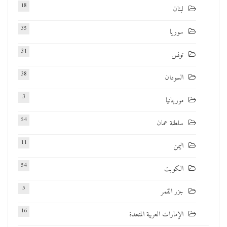
18
لبنان
35
سوريا
31
تونس
38
السودان
3
موريتانيا
54
سلطنة عمان
11
اليمن
54
الكويت
5
جزر القمر
16
الإمارات العربية المتحدة