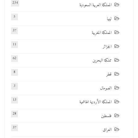
234
المملكة العربية السعودية
5
ليبيا
37
المملكة المغربية
11
الجزائر
62
مملكة البحرين
8
قطر
3
الصومال
13
المملكة الأردنية الهاشمية
28
فلسطين
37
العراق