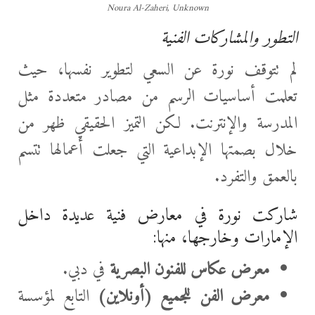
Noura Al-Zaheri, Unknown
التطور والمشاركات الفنية
لم تتوقف نورة عن السعي لتطوير نفسها، حيث
تعلمت أساسيات الرسم من مصادر متعددة مثل
المدرسة والإنترنت. لكن التميز الحقيقي ظهر من
خلال بصمتها الإبداعية التي جعلت أعمالها تتسم
بالعمق والتفرد.
شاركت نورة في معارض فنية عديدة داخل
الإمارات وخارجها، منها:
معرض عكاس للفنون البصرية
في دبي.
معرض الفن للجميع (أونلاين)
التابع لمؤسسة