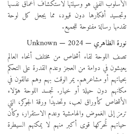
الأسلوب الفني هو وسيلتها لاستكشاف أعماق نفسها
وتجسيد أفكارها دون قيود، مما يجعل كل لوحة
تقدمها رسالة مفتوحة للجميع.
نورة الظاهري — Unknown — 2024
تصف اللوحة لقاء أشخاص من مختلف أنحاء العالم
يعيشون في دوامة من العجز وعدم القدرة على التحكم
بحياتهم أو مشاعرهم. يمر الوقت بهم وهم عالقون في
مكانهم دون حيلة أو خيار. تجسد اللوحة هؤلاء
الأشخاص كأوراق لعب، وتحديدًا ورقة الجوكر، التي
ترمز إلى الغموض والهامشية وعدم الاستقرار، وكأن
حياتهم تُحركها قوى أكبر منهم لا يمكنهم السيطرة