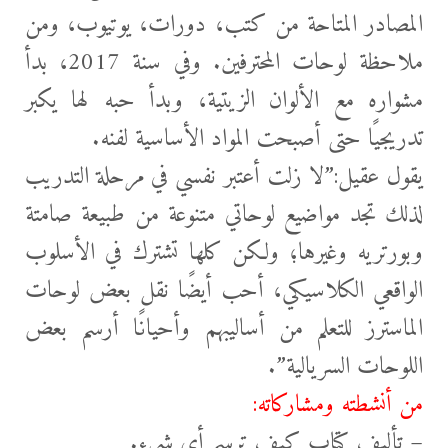
المصادر المتاحة من
كتب، دورات، يوتيوب، ومن
ملاحظة لوحات المحترفين. وفي سنة 2017، بدأ
مشواره مع الألوان الزيتية، وبدأ حبه لها يكبر
تدريجيًا حتى أصبحت المواد الأساسية لفنه.
يقول عقيل:”لا زلت أعتبر نفسي في مرحلة التدريب
لذلك تجد مواضيع لوحاتي متنوعة من طبيعة صامتة
وبورتريه وغيرها؛ ولكن كلها تشترك في الأسلوب
الواقعي الكلاسيكي، أحب أيضًا نقل بعض لوحات
الماسترز للتعلم من أساليبهم وأحيانًا أرسم بعض
اللوحات السريالية”.
من أنشطته ومشاركاته:
– تأليف كتاب كيف ترسم أي شيء.