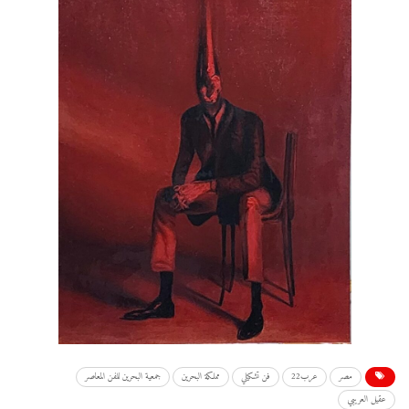
مصر
عرب22
فن تشكيلي
مملكة البحرين
جمعية البحرين للفن المعاصر
عقيل العريبي