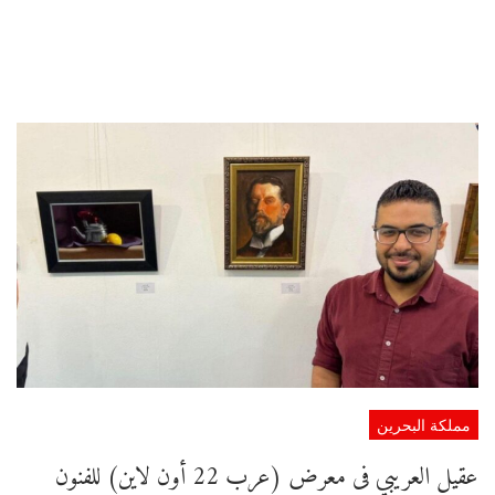
مملكة البحرين
عقيل العريبي فى معرض (عرب 22 أون لاين) للفنون