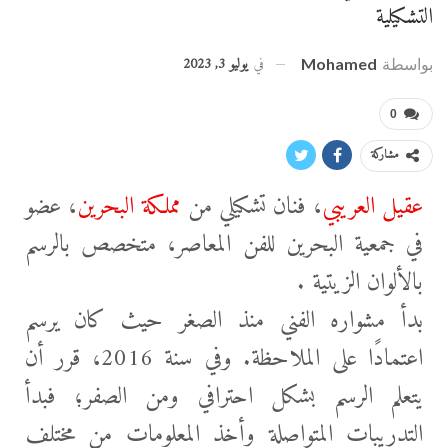
التشكيلية
في
يوليو 3, 2023
بواسطة
Mohamed
0
مشاركة
عقيل العريبي
، فنان تشكيلي من
مملكة البحرين
، عضو
في جمعية البحرين للفن المعاصر، متخصص بالرسم
بالألوان الزيتية .
بدأ مشواره الفني منذ الصغر حيث كان يرسم
اعتمادًا على الملاحظة. وفي سنة 2016، قرر أن
يتعلم الرسم بشكل احترافي ومن الصفر؛ فبدأ
التدريبات المتواصلة وأخذ المعلومات من مختلف