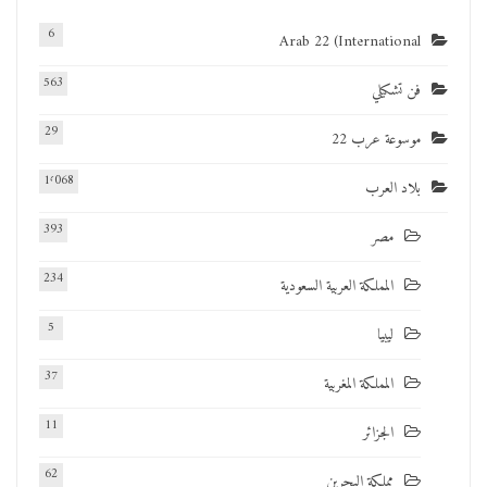
6
Arab 22 (International
563
فن تشكيلي
29
موسوعة عرب 22
1٬068
بلاد العرب
393
مصر
234
المملكة العربية السعودية
5
ليبيا
37
المملكة المغربية
11
الجزائر
62
مملكة البحرين