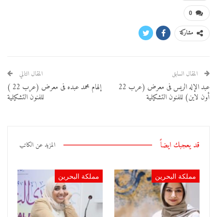
0
مشاركة
المقال السابق
المقال التالي
عبد الإله الريس فى معرض (عرب 22
إلهام محمد عبده فى معرض (عرب 22 )
أون لاين) للفنون التشكيلية
للفنون التشكيلية
قد يعجبك ايضاً
المزيد عن الكاتب
مملكة البحرين
مملكة البحرين