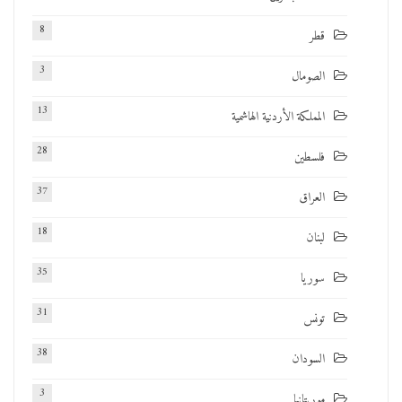
8
قطر
3
الصومال
13
المملكة الأردنية الهاشمية
28
فلسطين
37
العراق
18
لبنان
35
سوريا
31
تونس
38
السودان
3
موريتانيا