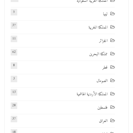
المملكة العربية السعودية
5
ليبيا
37
المملكة المغربية
11
الجزائر
62
مملكة البحرين
8
قطر
3
الصومال
13
المملكة الأردنية الهاشمية
28
فلسطين
37
العراق
18