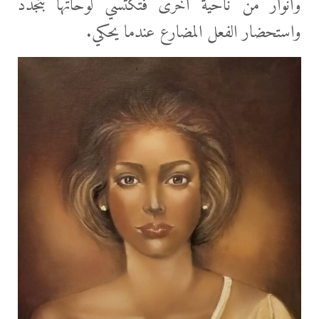
وأنوار من ناحية أخرى فتكتسي لوحاتها بتجدد
واستحضار الفعل المضارع عندما يحكي.