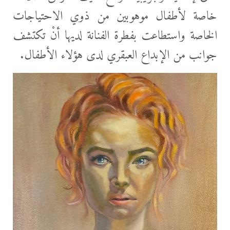
خاصة لأطفال موهوبين من ذوي الاحتياجات
الخاصة واستطاعت بفطرة الفنانة لديها أنْ تكتشف
جوانب من الإبداع العبقري لدى هؤلاء الأطفال.