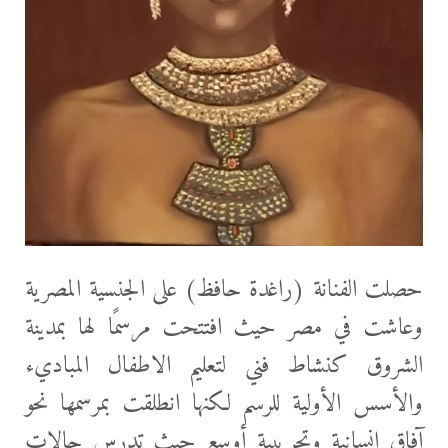
حصلت الفنانة (راغدة حافظ) على الجنسية المصرية
وعاشت في مصر حيث افتتحت مرسمًا لها بمدينة
الشروق كنشاط فني لتعليم الاطفال المباديء
والأسس الأولية للرسم لكنها انطلقت بمرسمها نحو
آفاق إنسانية وتجريبية أوسع حيث تدرس حالات