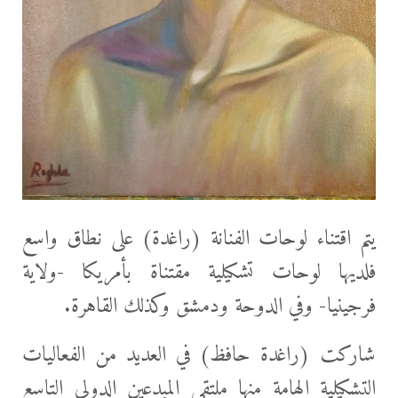
يتم اقتناء لوحات الفنانة (راغدة) على نطاق واسع
فلديها لوحات تشكيلية مقتناة بأمريكا -ولاية
فرجينيا- وفي الدوحة ودمشق وكذلك القاهرة.
شاركت (راغدة حافظ) في العديد من الفعاليات
التشكيلية الهامة منها ملتقى المبدعين الدولي التاسع