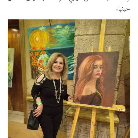
حينها.