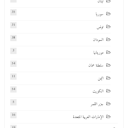
لبنان
35
سوريا
31
تونس
38
السودان
3
موريتانيا
54
سلطنة عمان
11
اليمن
54
الكويت
5
جزر القمر
16
الإمارات العربية المتحدة
19