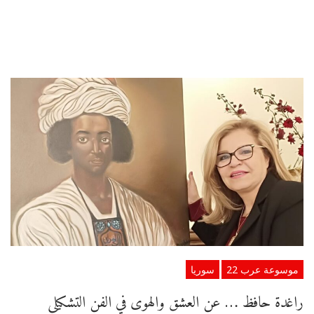
موسوعة عرب 22
سوريا
راغدة حافظ … عن العشق والهوى في الفن التشكيلي