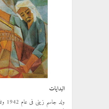
البدايات
ولد ج