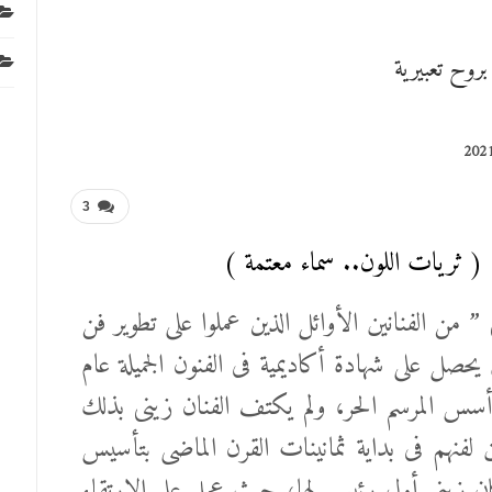
روح تعبيرية
3
( ثريات اللون.. سماء معتمة )
 من الفنانين الأوائل الذين عملوا على تطوير فن
حصل على شهادة أكاديمية فى الفنون الجميلة عام
الحر، ولم يكتف الفنان زينى بذلك
لفنهم فى بداية ثمانينات القرن الماضى بتأسيس
 وكان زينى أول رئيس لها، حيث عمل على الارتقاء