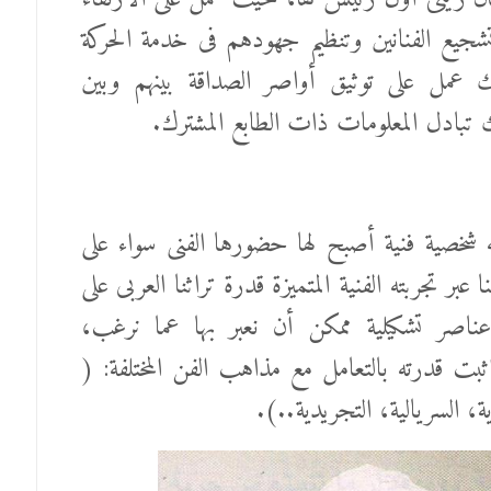
شجيع الفنانين وتنظيم جهودهم فى خدمة الحركة
ك عمل على توثيق أواصر الصداقة بينهم وبين
 تبادل المعلومات ذات الطابع المشترك.
 شخصية فنية أصبح لها حضورها الفنى سواء على
عبر تجربته الفنية المتميزة قدرة تراثنا العربى على
ن عناصر تشكيلية ممكن أن نعبر بها عما نرغب،
ت قدرته بالتعامل مع مذاهب الفن المختلفة: (
رية، السريالية، التجريدية..).