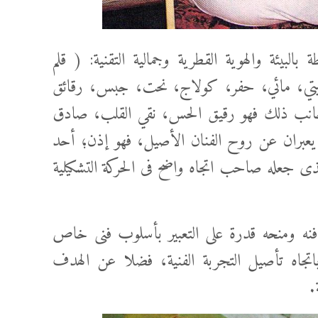
بالبيئة والهوية القطرية وجمالية التقنية: ( قلم
تي، مائي، حفر، كولاج، نحت، جبس، رقائق
نب ذلك فهو رقيق الحس، نقي القلب، صادق
عبران عن روح الفنان الأصيل، فهو إذن؛ أحد
الذى جعله صاحب اتجاه واضح فى الحركة التشكيلية
ة فنه ومنحه قدرة على التعبير بأسلوب فنى خاص
اتجاه تأصيل التجربة الفنية، فضلا عن الهدف
.