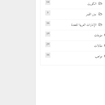
54
الكويت
5
جزر القمر
16
الإمارات العربية المتحدة
19
منوعات
29
مقالات
16
مواهب