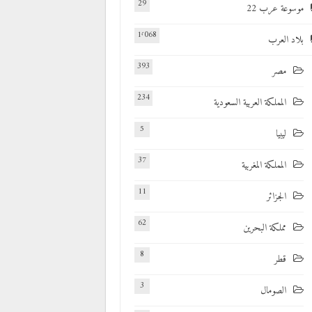
29
موسوعة عرب 22
1٬068
بلاد العرب
393
مصر
234
المملكة العربية السعودية
5
ليبيا
37
المملكة المغربية
11
الجزائر
62
مملكة البحرين
8
قطر
3
الصومال