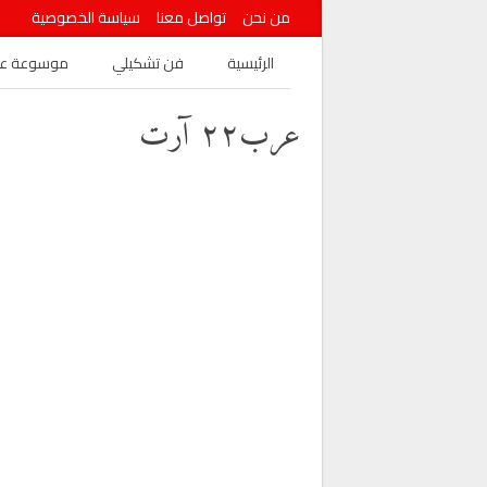
من نحن
تواصل معنا
سياسة الخصوصية
الرئيسية
فن تشكيلي
موسوعة عرب
عرب٢٢ آرت