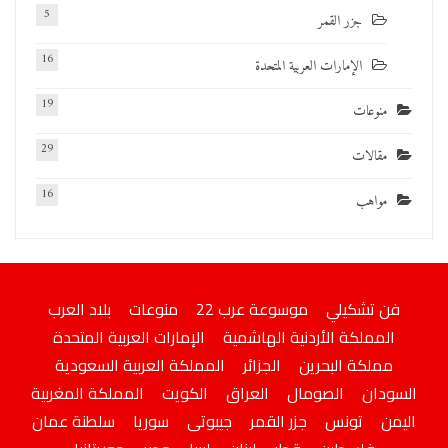
5
جزر القمر
16
الإمارات العربية المتحدة
19
منوعات
29
مقالات
16
مواهب
فن تشكيلي
موسوعة عرب 22
منوعات
بلاد العرب
المملكة الأردنية الهاشمية
الإمارات العربية المتحدة
مملكة البحرين
الجزائر
المملكة العربية السعودية
السودان
الصومال
العراق
الكويت
المملكة المغربية
اليمن
تونس
جزر القمر
جيبوتى
سوريا
سلطنة عمان