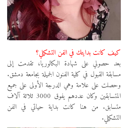
كيف كانت بدايتك في الفن التشكيلي؟
بعد حصولي على شهادة البكالوريا، تقدمت إلى
مسابقة القبول في كلية الفنون الجميلة بجامعة دمشق.
وحصلت على علامة وهي الدرجة الأولى على جميع
المتسابقين وكان عددهم يفوق 3000 ثلاثة آلاف
متسابق. من هنا كانت بداية حياتي في الفن
التشكيلي.