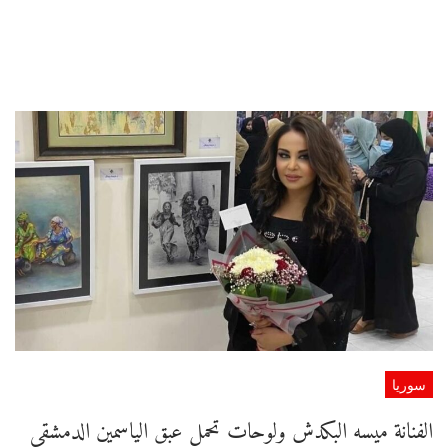
سوريا
الفنانة ميسه البكدش ولوحات تحمل عبق الياسمين الدمشقي