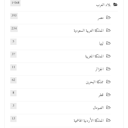
1٬068
بلاد العرب
393
مصر
234
المملكة العربية السعودية
5
ليبيا
37
المملكة المغربية
11
الجزائر
62
مملكة البحرين
8
قطر
3
الصومال
13
المملكة الأردنية الهاشمية