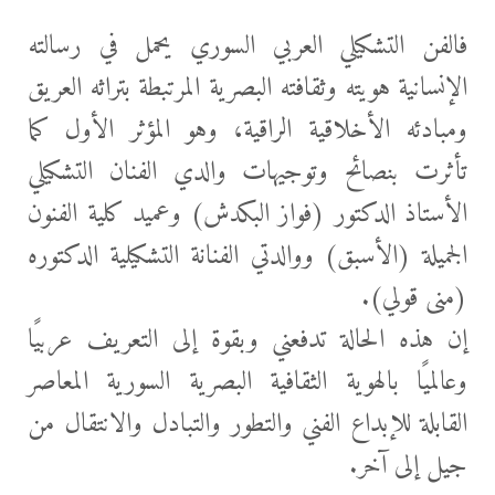
فالفن التشكيلي العربي السوري يحمل في رسالته
الإنسانية هويته وثقافته البصرية المرتبطة بتراثه العريق
ومبادئه الأخلاقية الراقية، وهو المؤثر الأول كما
تأثرت بنصائح وتوجيهات والدي الفنان التشكيلي
الأستاذ الدكتور (فواز البكدش) وعميد كلية الفنون
الجميلة (الأسبق) ووالدتي الفنانة التشكيلية الدكتوره
(منى قولي).
إن هذه الحالة تدفعني وبقوة إلى التعريف عربيًا
وعالميًا بالهوية الثقافية البصرية السورية المعاصر
القابلة للإبداع الفني والتطور والتبادل والانتقال من
جيل إلى آخر.