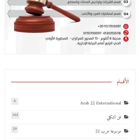
الأقسام
6
Arab 22 (International
563
فن تشكيلي
29
موسوعة عرب 22