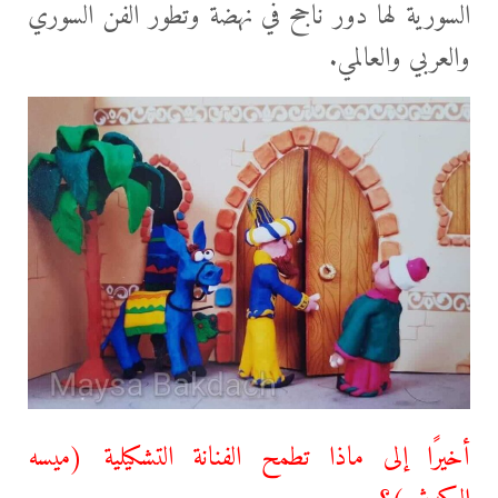
السورية لها دور ناجح في نهضة وتطور الفن السوري
والعربي والعالمي.
أخيرًا إلى ماذا تطمح الفنانة التشكيلية (ميسه