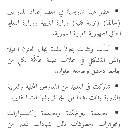
عضو هيئة تدريسية في معهد إعداد المدرسين
(سابقًا) (تربية فنية) وزارة التربية ووزارة التعليم
العالي الجمهورية العربية السورية.
أعدّت ونشرت بحوثًا علمية بمجال الفنون الجميلة
والفن التشكيلي في مجلاّت علمية محكمّة بكلٍ من
جامعة دمشق وجامعة حلوان.
شاركت في العديد من المعارض المحلية والعربية
والدولية ونالت عددًا من الجوائز وشهادات التقدير.
مصممة جرافيكية ومصممة إكسسوارات
ومجوهرات ومصوغات نالت شهادات تقدير من