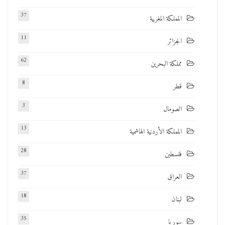
37
المملكة المغربية
11
الجزائر
62
مملكة البحرين
8
قطر
3
الصومال
13
المملكة الأردنية الهاشمية
28
فلسطين
37
العراق
18
لبنان
35
سوريا