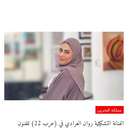
مملكة البحرين
الفنانة التشكيلية روان العرادي في (عرب 22) للفنون