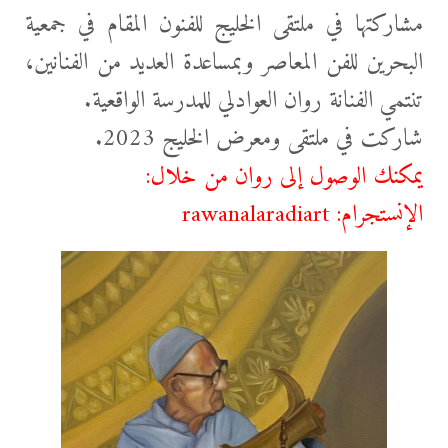
مشاركتها في ملتقى الخليج للفنون المقام في جمعية
البحرين للفن المعاصر وبمساعدة العديد من الفنانين،
تنتمي الفنانة روان العوادلي للمدرسة الواقعية.
شاركت في ملتقى ومعرض الخليج 2023.
يمكنك الوصول إلى روان من خلال:
الإنستجرام:
rawanalaradiart