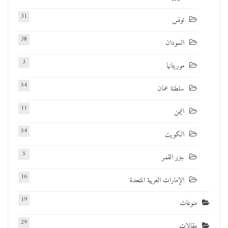
31
تونس
38
السودان
3
موريتانيا
54
سلطنة عمان
11
اليمن
54
الكويت
5
جزر القمر
16
الإمارات العربية المتحدة
19
منوعات
29
مقالات