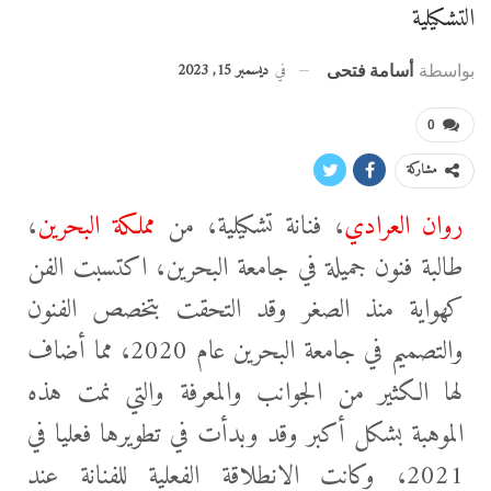
التشكيلية
في
ديسمبر 15, 2023
بواسطة
أسامة فتحى
0
مشاركة
روان العرادي
، فنانة تشكيلية، من
مملكة البحرين
،
طالبة فنون جميلة في جامعة البحرين، اكتسبت الفن
كهواية منذ الصغر وقد التحقت بتخصص الفنون
والتصميم في جامعة البحرين عام 2020، مما أضاف
لها الكثير من الجوانب والمعرفة والتي نمت هذه
الموهبة بشكل أكبر وقد وبدأت في تطويرها فعليا في
2021، وكانت الانطلاقة
الفعلية للفنانة عند