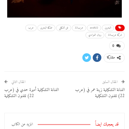
البحرين
arab22
عرب22
فن تشكيلي
مملكة البحرين
عرب
شركة عرب22
روان العرادي
0
مشاركة
المقال السابق
المقال التالي
الفنانة التشكيلية زينة عمر في (عرب
الفنانة التشكيلية أميرة حمدي في (عرب
22) للفنون التشكيلية
22) للفنون التشكيلية
قد يعجبك ايضاً
المزيد عن الكاتب