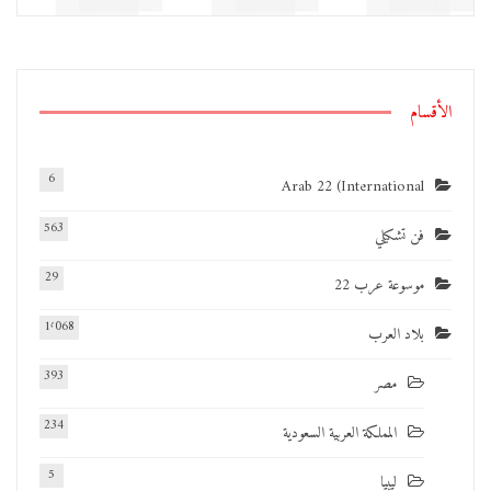
الأقسام
6
Arab 22 (International
563
فن تشكيلي
29
موسوعة عرب 22
1٬068
بلاد العرب
393
مصر
234
المملكة العربية السعودية
5
ليبيا