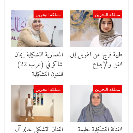
مملكة البحرين
مملكة البحرين
طيبة فرج: من التمويل إلى
المعمارية التشكيلية إيمان
الفن والإبداع
شاكر في (عرب 22)
للفنون التشكيلية
مملكة البحرين
مملكة البحرين
الفنانة التشكيلية ﺣﻠﻴﻤﺔ
الفنان التشكيلي خالد آل