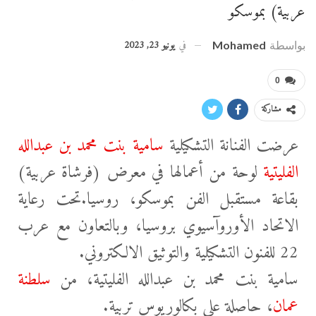
عربية) بموسكو
في
يونيو 23, 2023
بواسطة
Mohamed
0
مشاركة
عرضت الفنانة التشكيلية
سامية بنت محمد بن عبدالله
الفليتية
لوحة من أعمالها في معرض (فرشاة عربية)
بقاعة مستقبل الفن بموسكو، روسيا.تحت رعاية
الاتحاد الأوروآسيوي بروسيا، وبالتعاون مع عرب
22 للفنون التشكيلية والتوثيق الالكتروني.
سامية بنت محمد بن عبدالله الفليتية، من
سلطنة
عمان
، حاصلة على بكالوريوس تربية.