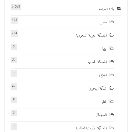
1٬068
بلاد العرب
393
مصر
234
المملكة العربية السعودية
5
ليبيا
37
المملكة المغربية
11
الجزائر
62
مملكة البحرين
8
قطر
3
الصومال
13
المملكة الأردنية الهاشمية