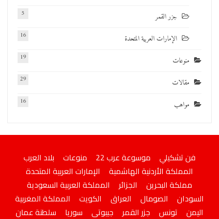
5
جزر القمر
16
الإمارات العربية المتحدة
19
منوعات
29
مقالات
16
مواهب
فن تشكيلي
موسوعة عرب 22
منوعات
بلاد العرب
المملكة الأردنية الهاشمية
الإمارات العربية المتحدة
مملكة البحرين
الجزائر
المملكة العربية السعودية
السودان
الصومال
العراق
الكويت
المملكة المغربية
اليمن
تونس
جزر القمر
جيبوتى
سوريا
سلطنة عمان