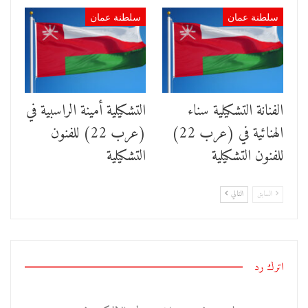
سلطنة عمان
سلطنة عمان
الفنانة التشكيلية سناء
التشكيلية أمينة الراسبية في
الهنائية في (عرب 22)
(عرب 22) للفنون
للفنون التشكيلية
التشكيلية
السابق
التالي
اترك رد