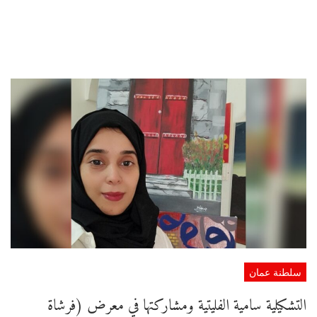
سلطنة عمان
التشكيلية سامية الفليتية ومشاركتها في معرض (فرشاة