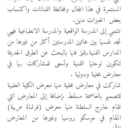
المستمرة في هذا المجال ومخالطة الفنانات واكتساب
بعض الخبرات منهن.
تنتمي إلى المدرسة الواقعية والمدرسة الانطباعية فهي
تجد نفسها بين هاتين المدرستين أكثر من غيرها من
المدارس الفنية.يتميز فنها بالبحث عن الطرق الحديثة
لتكوين لوحتها الفنية وتسعى للمشاركات بها في
معارض محلية ودولية .
شاركت في معارض محلية منها معرض الكلية العلمية
للتصميم بالعاصمة مسقط .إضافة إلى المعارض التي
تقام خارج السلطنة منها معرض (فرشاة عربية)
المقام في موسكو بروسيا وغيرها من المعارض