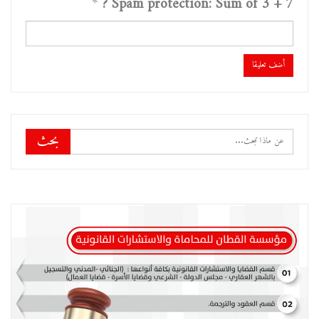
*
Spam protection: Sum of 3 + 7 ?