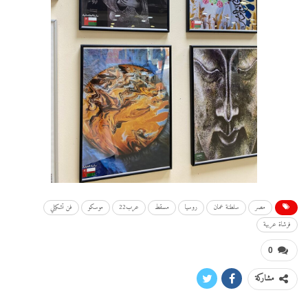
مصر
سلطنة عمان
روسيا
مسقط
عرب22
موسكو
فن تشكيلي
فرشاة عربية
0
مشاركة