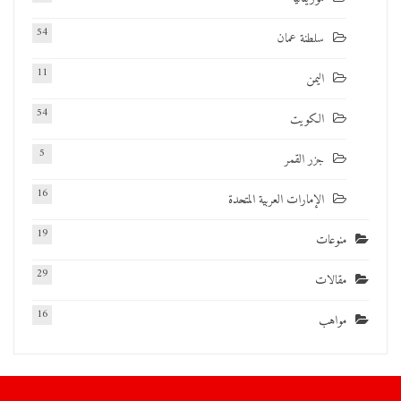
54
سلطنة عمان
11
اليمن
54
الكويت
5
جزر القمر
16
الإمارات العربية المتحدة
19
منوعات
29
مقالات
16
مواهب