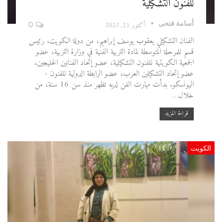
للفنون التشكيلية
أسامة فتحى
أكتوبر 21, 2023
0
الفنان التشكيلي يعقوب يوسف إبراهيم، من دولة الكويت، رئيس
قسم للمرحلة المتوسطة لمادة التربية الفنية في وزارة التربية، عضو
الجمعية الكويتية للفنون التشكيلية، عضو إتحاد الفنانين الخليجين،
عضو إتحاد التشكيلين العرب، عضو الرابطة الدولية للفنون -
اليونسكو. بدأت مهارت الفن لديه تظهر منذ سن 16 سنة، من
خلال…
قراءة المزيد
الكويت