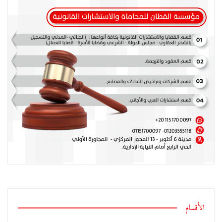
الأقسام