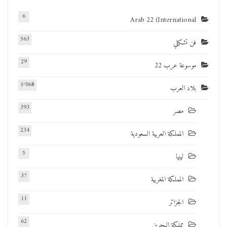
6
Arab 22 (International
563
فن تشكيلي
29
موسوعة عرب 22
1٬068
بلاد العرب
393
مصر
234
المملكة العربية السعودية
5
ليبيا
37
المملكة المغربية
11
الجزائر
62
مملكة البحرين