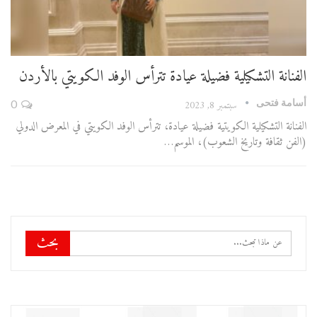
الفنانة التشكيلية فضيلة عيادة تترأس الوفد الكويتي بالأردن
أسامة فتحى
سبتمبر 8, 2023
0
الفنانة التشكيلية الكويتية فضيلة عيادة، تترأس الوفد الكويتي في المعرض الدولي
(الفن ثقافة وتاريخ الشعوب)، الموسم…