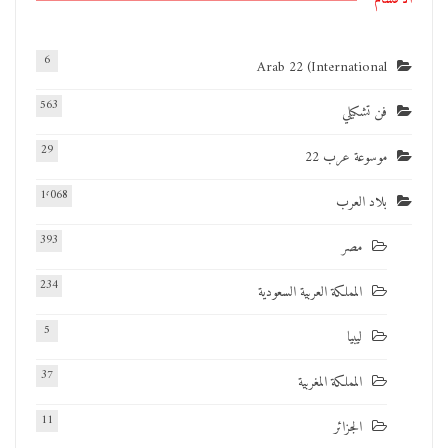
6
Arab 22 (International
563
فن تشكيلي
29
موسوعة عرب 22
1٬068
بلاد العرب
393
مصر
234
المملكة العربية السعودية
5
ليبيا
37
المملكة المغربية
11
الجزائر