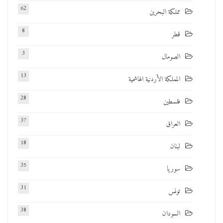
62
مملكة البحرين
8
قطر
3
الصومال
13
المملكة الأردنية الهاشمية
28
فلسطين
37
العراق
18
لبنان
35
سوريا
31
تونس
38
السودان