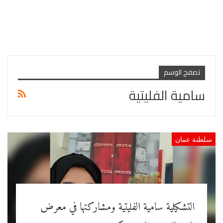
تصفح الوسم
سامية الفليتية
سلطنة عمان
التشكيلية سامية الفليتية ومشاركتها في معرض