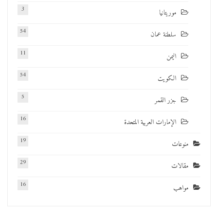
3
موريتانيا
54
سلطنة عمان
11
اليمن
54
الكويت
5
جزر القمر
16
الإمارات العربية المتحدة
19
منوعات
29
مقالات
16
مواهب