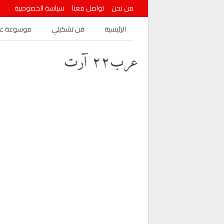
من نحن
تواصل معنا
سياسة الخصوصية
الرئيسية
فن تشكيلي
موسوعة عرب
عرب٢٢ آرت