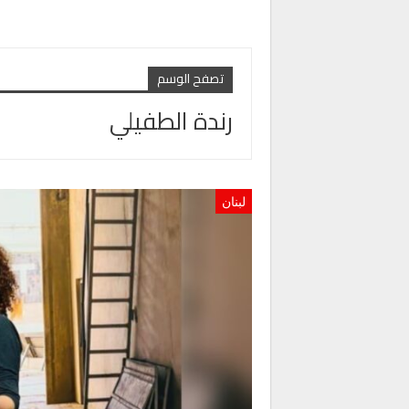
تصفح الوسم
رندة الطفيلي
لبنان