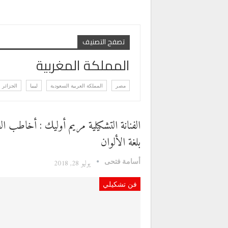
تصفح التصنيف
المملكة المغربية
مصر
المملكة العربية السعودية
ليبيا
الجزائر
الفنانة التشكيلية مريم أوليك : أخاطب العا
بلغة الألوان
أسامة فتحى
يوليو 28, 2018
فن تشكيلي