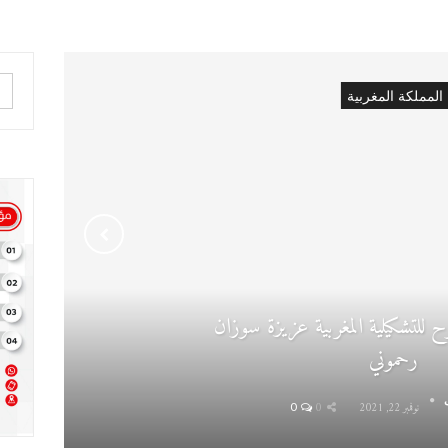
المملكة المغربية
للتشكيلية المغربية عزيزة سوزان
رحموني
ى
نوفمبر 22, 2021
0
0