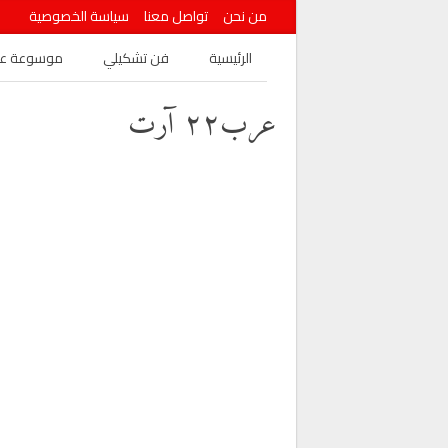
من نحن
تواصل معنا
سياسة الخصوصية
الرئيسية
فن تشكيلي
موسوعة عرب
عرب٢٢ آرت