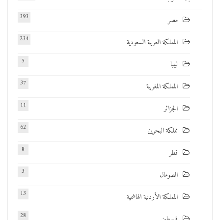
393
مصر
234
المملكة العربية السعودية
5
ليبيا
37
المملكة المغربية
11
الجزائر
62
مملكة البحرين
8
قطر
3
الصومال
13
المملكة الأردنية الهاشمية
28
فلسطين