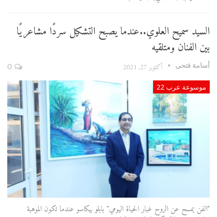
السيد سميح العلوي..عندما يصبح التشكيل سردًا مشاعريًا
بين الفنان ومتلقيه
أسامة فتحى
أكتوبر 27, 2021
0
موسوعة عرب 22
"الفن يمسح عن الروح غبار الحياة اليومي" بابلو بيكاسو عندما تكون الموهبة