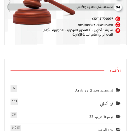
الأقسام
6
Arab 22 (International
563
فن تشكيلي
29
موسوعة عرب 22
1٬068
بلاد العرب