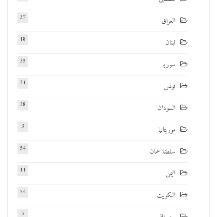
37
العراق
18
لبنان
35
سوريا
31
تونس
38
السودان
3
موريتانيا
54
سلطنة عمان
11
اليمن
54
الكويت
5