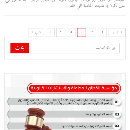
معين تكون له طبيعته الخاصة التي تتخذ…
السابق
1
2
3
4
5
6
التالي