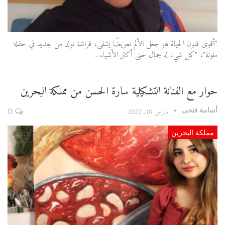
"أقوى فنون الحياة هو جعل الألم تعويضًا يشفى، فراشة تولد من جديد في حفلة
ملونة"، "كل شيء له جمال حتى أكثر الأشياء…
حوار مع الفنانة التشكيلية سارة الحسن من مملكة البحرين
أسامة فتحى
مارس 18, 2022
0
مملكة البحرين