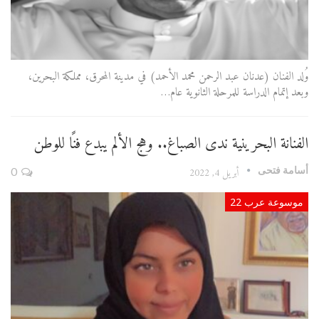
وُلد الفنان (عدنان عبد الرحمن محمد الأحمد) في مدينة المحرق، مملكة البحرين،
وبعد إتمام الدراسة للمرحلة الثانوية عام…
الفنانة البحرينية ندى الصباغ.. وهج الألم يبدع فنًا للوطن
أسامة فتحى
أبريل 4, 2022
0
موسوعة عرب 22