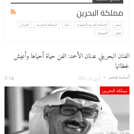
مملكة البحرين
مصر
المملكة العربية السعودية
ليبيا
المملكة المغربية
الجزائر
قطر
الصومال
الفنان البحريني عدنان الأحمد: الفن حياة أحياها وأعيش
لحظاتها
أسامة فتحى
أبريل 13, 2022
0
مملكة البحرين