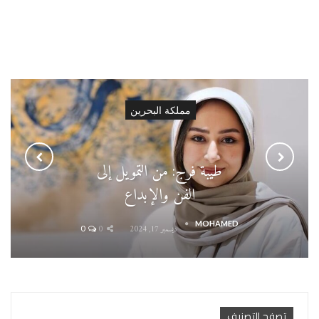
مملكة البحرين
طيبة فرج: من التمويل إلى
الفن والإبداع
MOHAMED
ديسمبر 17, 2024
0
0
تصفح التصنيف