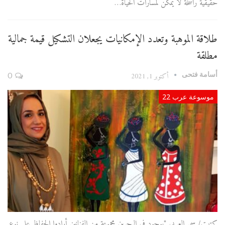
حقيقية راسخة لا يمكن لمسارات الحياة…
طلاقة الموهبة وتعدد الإمكانيات يجعلان التشكيل قيمة جمالية
مطلقة
أسامة فتحى
أكتوبر 1, 2021
0
موسوعة عرب 22
كتبت/ سمر العربي "يوجود في البحرين مجموعة من الفنانين أرادوا الحفاظ على نوع