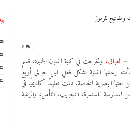
ومفاتيح للرموز
الأ
0
ى –
العراق،
وتخرجت في كلية الفنون الجميلة، قسم
 التشكيلية، دفعة 2020. بدأت رحلتها الفنية بشكل فعلي قبل حوالي أربع
ا البصرية الخاصة. تلقت تعليمًا أكاديميًا في
 الممارسة المستمرة، التجريب، التأمل، والرغبة