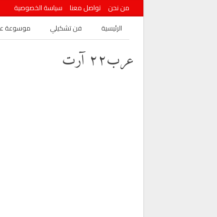
من نحن
تواصل معنا
سياسة الخصوصية
الرئيسية
فن تشكيلي
موسوعة عرب
عرب٢٢ آرت