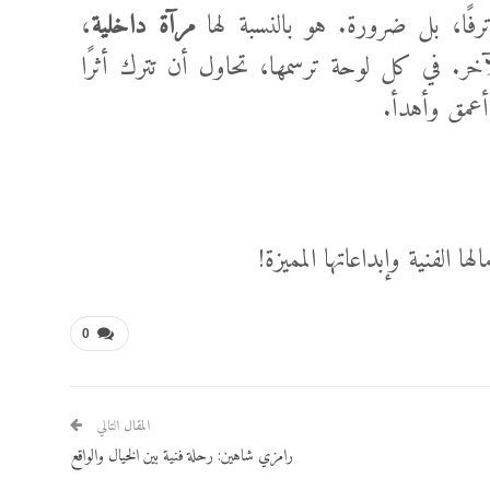
ًا، بل ضرورة. هو بالنسبة لها
مرآة داخلية
،
آخر. في كل لوحة ترسمها، تحاول أن تترك أثرًا
 أعمق وأهدأ.
 الفنية وإبداعاتها المميزة!
0
المقال التالي
رامزي شاهين: رحلة فنية بين الخيال والواقع