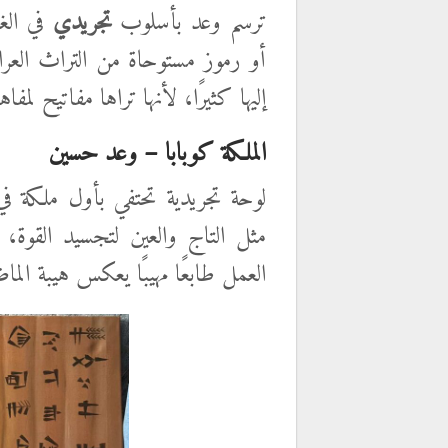
ترسم وعد بأسلوب
تجريدي
في الغا
أو رموز مستوحاة من التراث العراق
إليها كثيرًا، لأنها تراها مفاتيح لمف
الملكة كوبابا – وعد حسين
لوحة تجريدية تحتفي بأول ملكة في
مثل التاج والعين لتجسيد القوة، الح
العمل طابعًا مهيبًا يعكس هيبة الم