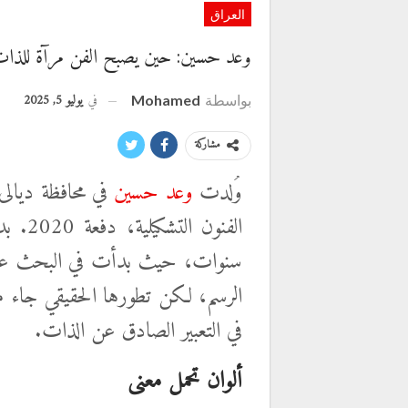
العراق
وعد حسين: حين يصبح الفن مرآة للذات 
في
يوليو 5, 2025
بواسطة
Mohamed
مشاركة
وُلدت
وعد حسين
في محافظة ديال
الفنون
سنوات، حيث بدأت في البحث عن لغته
الرسم، لكن تطورها الحقيقي جاء من
في التعبير الصادق عن الذات.
ألوان تحمل معنى