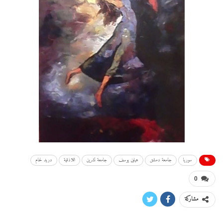
سوريا
جامعة دمشق
هيلين يوسف
جامعة تشرين
اللاذقية
دريد لحام
0
مشاركة