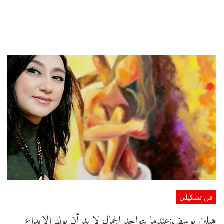
فن تشكيلي
هيلين يوسف:عندما يتواجد الجمال لا بد أن يولد الإبداع