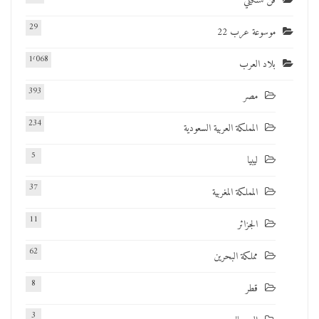
فن تشكيلي
29
موسوعة عرب 22
1٬068
بلاد العرب
393
مصر
234
المملكة العربية السعودية
5
ليبيا
37
المملكة المغربية
11
الجزائر
62
مملكة البحرين
8
قطر
3