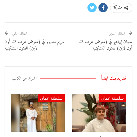
مشاركة
المقال السابق
المقال التالي
سلوان إبراهيم في (معرض عرب 22
مريم منصور في (معرض عرب 22 أون
أون لاين) للفنون التشكيلية
لاين) للفنون التشكيلية
قد يعجبك ايضاً
المزيد عن الكاتب
سلطنة عمان
سلطنة عمان