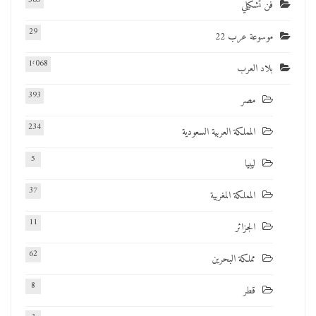
563
فن تشكيلي
29
موسوعة عرب 22
1٬068
بلاد العرب
393
مصر
234
المملكة العربية السعودية
5
ليبيا
37
المملكة المغربية
11
الجزائر
62
مملكة البحرين
8
قطر