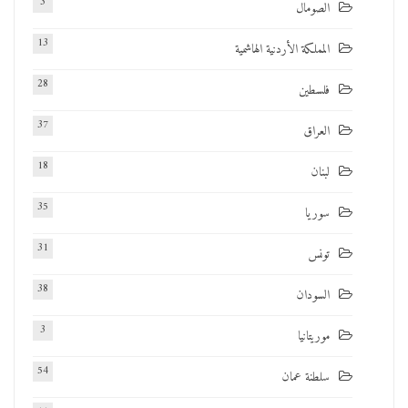
3
الصومال
13
المملكة الأردنية الهاشمية
28
فلسطين
37
العراق
18
لبنان
35
سوريا
31
تونس
38
السودان
3
موريتانيا
54
سلطنة عمان