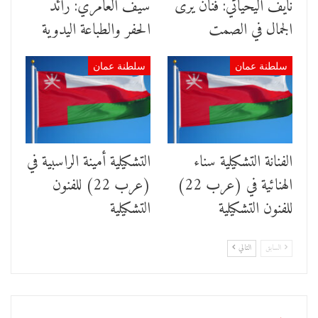
نايف اليحيائي: فنان يرى
سيف العامري: رائد
الجمال في الصمت
الحفر والطباعة اليدوية
سلطنة عمان
سلطنة عمان
الفنانة التشكيلية سناء
التشكيلية أمينة الراسبية في
الهنائية في (عرب 22)
(عرب 22) للفنون
للفنون التشكيلية
التشكيلية
السابق
التالي