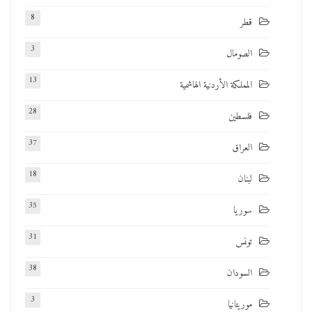
8
قطر
3
الصومال
13
المملكة الأردنية الهاشمية
28
فلسطين
37
العراق
18
لبنان
35
سوريا
31
تونس
38
السودان
3
موريتانيا