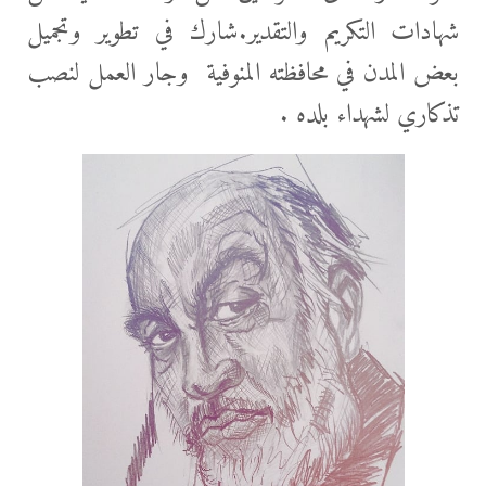
شهادات التكريم والتقدير.شارك في تطوير وتجميل
بعض المدن في محافظته المنوفية وجار العمل لنصب
تذكاري لشهداء بلده .