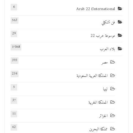
6
Arab 22 (International
563
فن تشكيلي
29
موسوعة عرب 22
1٬068
بلاد العرب
393
مصر
234
المملكة العربية السعودية
5
ليبيا
37
المملكة المغربية
11
الجزائر
62
مملكة البحرين