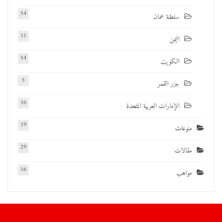
54
سلطنة عمان
11
اليمن
54
الكويت
5
جزر القمر
16
الإمارات العربية المتحدة
19
منوعات
29
مقالات
16
مواهب