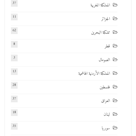
37
المملكة المغربية
11
الجزائر
62
مملكة البحرين
8
قطر
3
الصومال
13
المملكة الأردنية الهاشمية
28
فلسطين
37
العراق
18
لبنان
35
سوريا