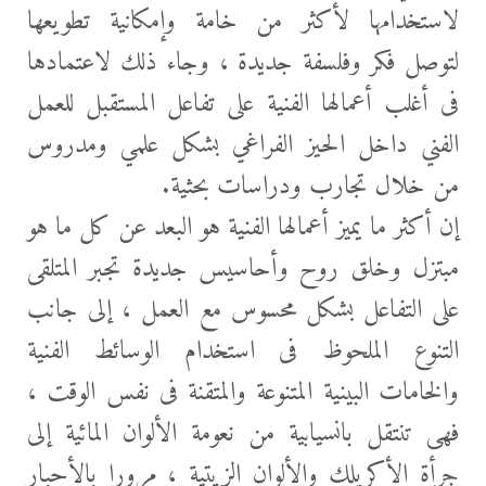
لاستخدامها لأكثر من خامة وإمكانية تطويعها
لتوصل فكر وفلسفة جديدة ، وجاء ذلك لاعتمادها
فى أغلب أعمالها الفنية على تفاعل المستقبل للعمل
الفني داخل الحيز الفراغي بشكل علمي ومدروس
من خلال تجارب ودراسات بحثية.
إن أكثر ما يميز أعمالها الفنية هو البعد عن كل ما هو
مبتزل وخلق روح وأحاسيس جديدة تجبر المتلقى
على التفاعل بشكل محسوس مع العمل ، إلى جانب
التنوع الملحوظ فى استخدام الوسائط الفنية
والخامات البينية المتنوعة والمتقنة فى نفس الوقت ،
فهى تنتقل بانسيابية من نعومة الألوان المائية إلى
جرأة الأكريلك والألوان الزيتية ، مرورا بالأحبار