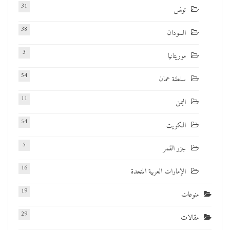
31
تونس
38
السودان
3
موريتانيا
54
سلطنة عمان
11
اليمن
54
الكويت
5
جزر القمر
16
الإمارات العربية المتحدة
19
منوعات
29
مقالات