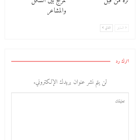
نره من قبل
تمزج بين الشكل
والمشاعر
السابق
التالي
اترك رد
لن يتم نشر عنوان بريدك الإلكتروني.