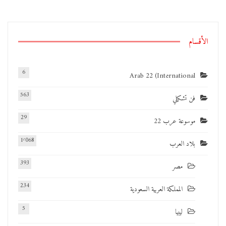
الأقسام
6
Arab 22 (International
563
فن تشكيلي
29
موسوعة عرب 22
1٬068
بلاد العرب
393
مصر
234
المملكة العربية السعودية
5
ليبيا