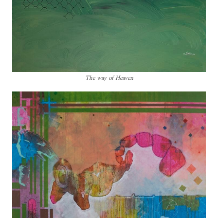
The way of Heaven