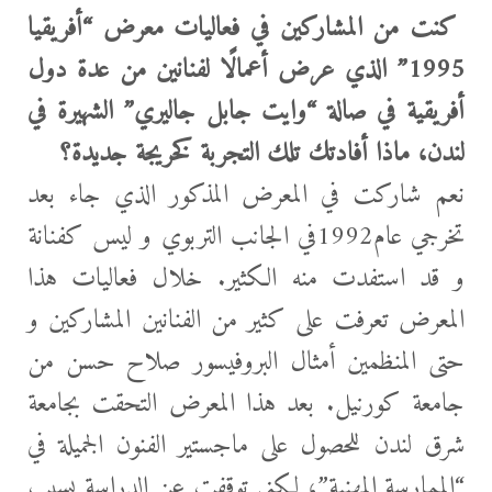
كنت من المشاركين في فعاليات معرض “أفريقيا
1995” الذي عرض أعمالًا لفنانين من عدة دول
أفريقية في صالة “وايت جابل جاليري” الشهيرة في
لندن، ماذا أفادتك تلك التجربة كخريجة جديدة؟
نعم شاركت في المعرض المذكور الذي جاء بعد
تخرجي عام1992في الجانب التربوي و ليس كفنانة
و قد استفدت منه الكثير. خلال فعاليات هذا
المعرض تعرفت على كثير من الفنانين المشاركين و
حتى المنظمين أمثال البروفيسور صلاح حسن من
جامعة كورنيل. بعد هذا المعرض التحقت بجامعة
شرق لندن للحصول على ماجستير الفنون الجميلة في
“الممارسة المهنية”، لكني توقفت عن الدراسة بسبب