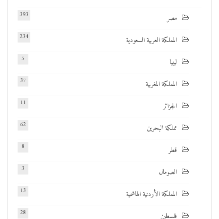
393
مصر
234
المملكة العربية السعودية
5
ليبيا
37
المملكة المغربية
11
الجزائر
62
مملكة البحرين
8
قطر
3
الصومال
13
المملكة الأردنية الهاشمية
28
فلسطين