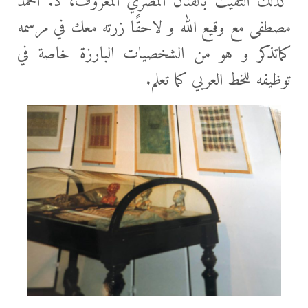
كذلك التقيت بالفنان المصري المعروف، د. أحمد
مصطفى مع وقيع الله و لاحقًا زرته معك في مرسمه
كماتذكر و هو من الشخصيات البارزة خاصة في
توظيفه للخط العربي كما تعلم.