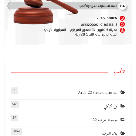
الأقسام
6
Arab 22 (International
563
فن تشكيلي
29
موسوعة عرب 22
1٬068
بلاد العرب