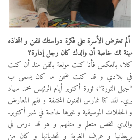
ألم تعترض الأسرة على فكرة دراستك للفن و اتخاذه
مهنة لك خاصة أن والدك كان رجل إدارة؟
كلا، بالعكس فأنا كنت مولعة بالفن منذ أن كنت
في بلادي و قد كنت ضمن ما كان يسمى ب
“جيل الثورة”، ثورة أكتوبر أيام الرئيس محمد سياد
بري. لقد كنا نمارس الفنون المختلفة و نقيم المعارض
و الحفلات الموسيقية و غيرها خاصة في شهر أكتوبر.
والدي شخص متعلم و متفهم و هو قد درس في
بريطانيا و عرف الغربة و تحدياتها و كان من