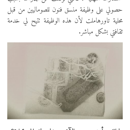
حصولي على وظيفة منسق فنون للصوماليين من قبل
محلية تاورهاملت لأن هذه الوظيفة تتيح لي خدمة
ثقافتي بشكل مباشر.