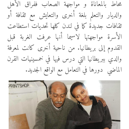
محاط بالمعاناة و مواجهة الصعاب ففراق الأهل
والديار والتعلم بلغة أخرى والتعايش مع ثقافة أو
ثقافات جديدة كما في لندن كلها تحديات استطاعت
الأسرة مواجهتها لاسيما أنها عرفت الغربة قبل
القدوم إلى بريطانيا. من ناحية أخرى كانت لمعرفة
والدي ببريطانيا التي درس فيها في خمسينيات القرن
الماضي دورها في التعامل مع الواقع الجديد.