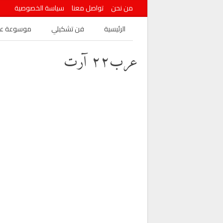
من نحن
تواصل معنا
سياسة الخصوصية
الرئيسية
فن تشكيلي
موسوعة عرب
عرب٢٢ آرت