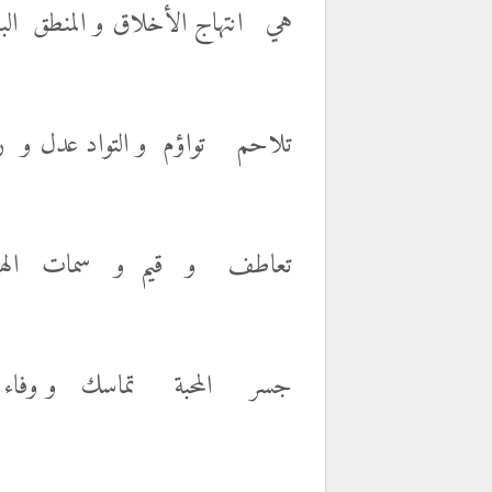
هي انتهاج الأخلاق و المنطق البن
تلاحم تواؤم و التواد عدل و رف
تعاطف و قيم و سمات الهنا
جسر المحبة تماسك و وفاء