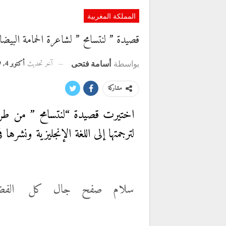
المملكة المغربية
قصيدة ” لنتسامح ” لشاعرة الحمامة البيض
آخر تحديث
أكتوبر 4, 2019
بواسطة
أسامة فتحى
مشاركة
اختيرت قصيدة “لنتسامح ” من طرف م
لترجمتها إلى اللغة الإنجليزية ونشرها ف
سلام صفح جال كل الفضا