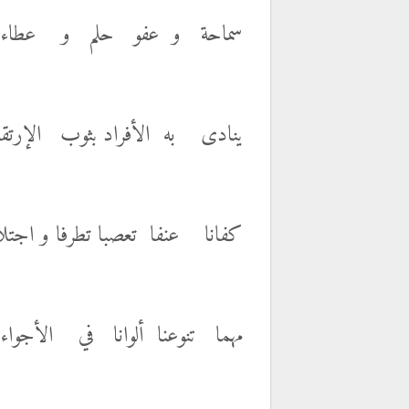
سماحة و عفو حلم و عطاء
ينادى به الأفراد بثوب الإرتقا
كفانا عنفا تعصبا تطرفا و اجتلا
مهما تنوعنا ألوانا في الأجواء