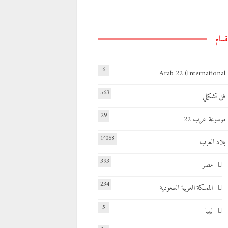
قسام
6
Arab 22 (International
563
فن تشكيلي
29
موسوعة عرب 22
1٬068
بلاد العرب
393
مصر
234
المملكة العربية السعودية
5
ليبيا