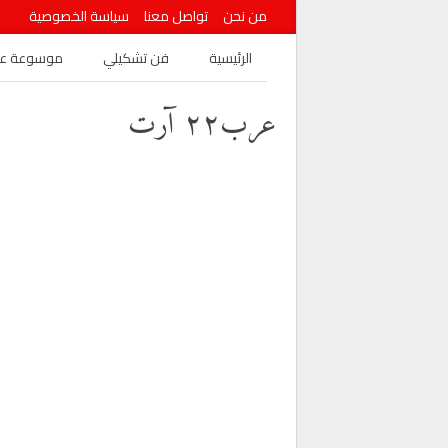
من نحن
تواصل معنا
سياسة الخصوصية
الرئيسية
فن تشكيلي
موسوعة عرب
عرب٢٢ آرت