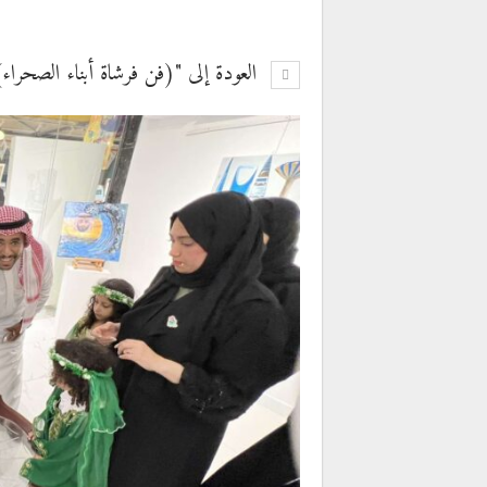
العودة إلى "(فن فرشاة أبناء الصحراء)ل