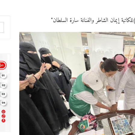
لكاتبة إيمان الشاطر والفنانة سارة السلطان"