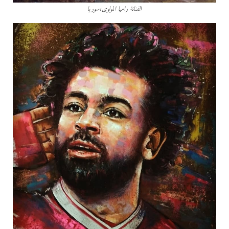
الفنانة راميا المولوى،سوريا