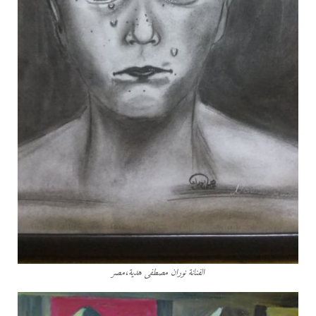
الفنانة نوران مصطفى هدية،مصر