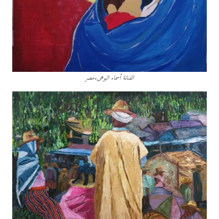
الفنانة أسماء البوهى،مصر