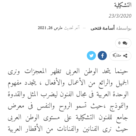
التشكيلية
23/3/2020
آخر تحديث
مارس 26, 2021
بواسطة
أسامة فتحى
0
مشاركة
حينما يتحد الوطن العربى تظهر المعجزات ونرى
الجميل والرائع من الأعمال والأفعال ، يتجدد مفهوم
الوحدة العربية فى مجال الفنون ليضرب المثل والقدوة
والنموذج ،حيث تسمو الروح والنفس فى معرض
جامع للفنون التشكيلية على مستوى الوطن العربى
حيث نرى الفنانين والفنانات من الأقطار العربية