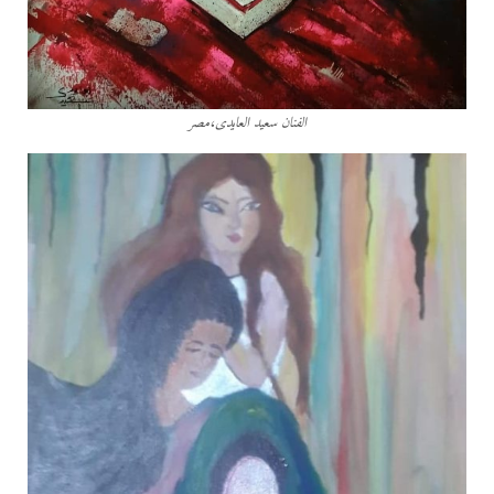
الفنان سعيد العايدى،مصر