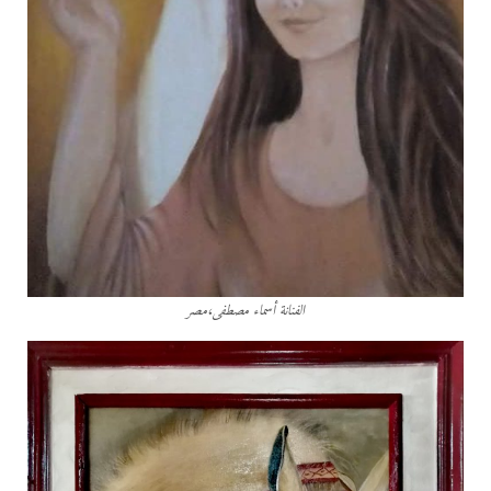
الفنانة أسماء مصطفى،مصر