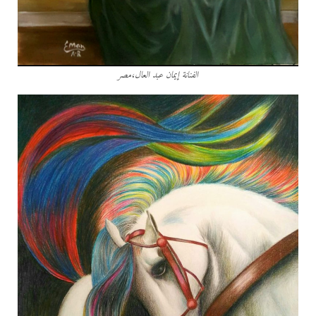
الفنانة إيمان عبد العال،مصر