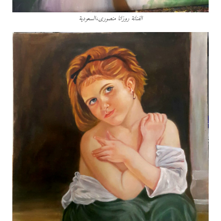
الفنانة روزانا منصورى،السعودية