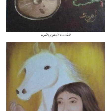
الفنانةسعاد الجعفورى،المغرب