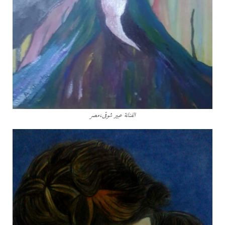
الفنانة عبير شوقى،مصر