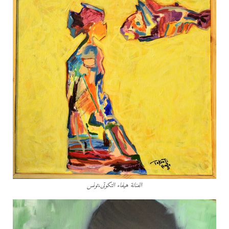
الفنانة هيفاء التكوتى،تونس