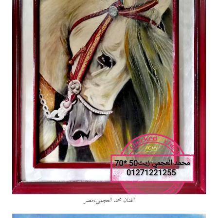
الفنان محمد العجمى،مصر