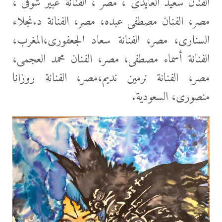
الفنان سعيد العايدى ، مصر ، الفنانة عبير شوقى ،
مصر، الفنان مصطفى عبده، مصر، الفنانة د.نجلاء
السنارى، مصر، الفنانة سعاد الجعفورى،المغرب،
الفنانة أسماء مصطفى، مصر، الفنان محمد العجمى،
مصر، الفنانة نرمين نديم،مصر، الفنانة روزانا
منصورى، السعودية.