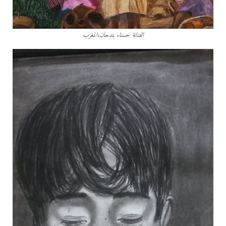
الفنانة حسناء بندحان،المغرب