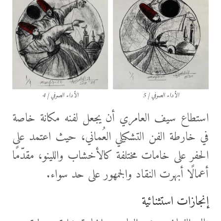
الأداء الصوفي | 5
الأداء الصوفي | 4
استطاع سيف العامري أن يجعل لفنه مكانة خاصة
في خارطة الفن التشكيلي العُماني، حيث اعتمد على
الحفر على خامات مختلفة كالأخشاب واللينو، مقدّمًا
أعمالًا أبهرت النقاد والجمهور على حد سواء.
إنجازات استثنائية