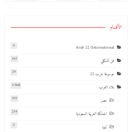
الأقسام
6
Arab 22 (International
563
فن تشكيلي
29
موسوعة عرب 22
1٬068
بلاد العرب
393
مصر
234
المملكة العربية السعودية
5
ليبيا