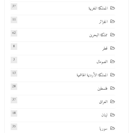
37
المملكة المغربية
11
الجزائر
62
مملكة البحرين
8
قطر
3
الصومال
13
المملكة الأردنية الهاشمية
28
فلسطين
37
العراق
18
لبنان
35
سوريا