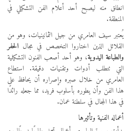
انطلق منه ليصبح أحد أعلام الفن التشكيلي في
المنطقة.
يُعتبر سيف العامري من جيل الثمانينيات، وهو من
القلائل الذين اختاروا التخصص في مجال
الحفر
والطباعة اليدوية
، وهو أحد أصعب الفنون التشكيلية
التي تتطلب أدوات وتقنيات دقيقة. استطاع
العامري من خلال صبره وإصراره أن يحافظ على
هذا الفن وأن يطوره بأسلوب فريد، مما جعله رائدًا
في هذا المجال في سلطنة عمان.
أعماله الفنية وتأثيرها