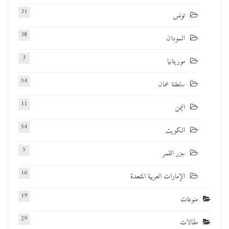
31
تونس
38
السودان
3
موريتانيا
54
سلطنة عمان
11
اليمن
54
الكويت
5
جزر القمر
16
الإمارات العربية المتحدة
19
منوعات
29
مقالات