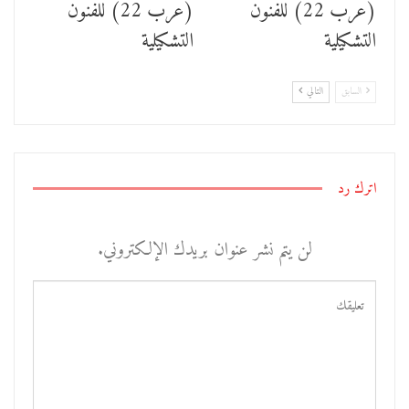
(عرب 22) للفنون
(عرب 22) للفنون
التشكيلية
التشكيلية
السابق
التالي
اترك رد
لن يتم نشر عنوان بريدك الإلكتروني.