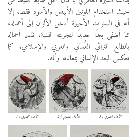
بدأت مسيرة العامري بأعمال تحمل طابعًا بسيطًا من
حيث استخدام اللونين الأبيض والأسود فقط، إلا
أنه في السنوات الأخيرة أدخل الألوان إلى أعماله،
مما أضفى بعدًا جديدًا لتجربته الفنية. تتسم أعماله
بالطابع التراثي العُماني والعربي والإسلامي، كما
تعكس البعد الإنساني بمعاناته وألمه.
الأداء الصوفي | 3
الأداء الصوفي | 2
الأداء الصوفي | 1