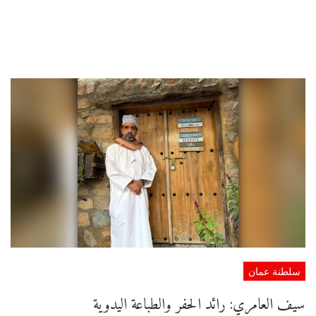
سلطنة عمان
سيف العامري: رائد الحفر والطباعة اليدوية