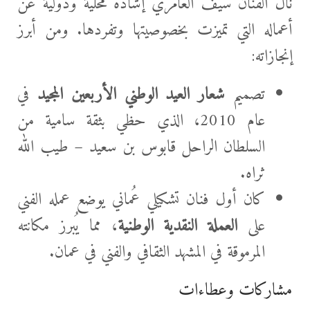
نال الفنان سيف العامري إشادة محلية ودولية عن
أعماله التي تميزت بخصوصيتها وتفردها. ومن أبرز
إنجازاته:
تصميم
شعار العيد الوطني الأربعين المجيد
في
عام 2010، الذي حظي بثقة سامية من
السلطان الراحل قابوس بن سعيد – طيب الله
ثراه.
كان أول فنان تشكيلي عُماني يوضع عمله الفني
على
العملة النقدية الوطنية
، مما يُبرز مكانته
المرموقة في المشهد الثقافي والفني في عمان.
مشاركات وعطاءات