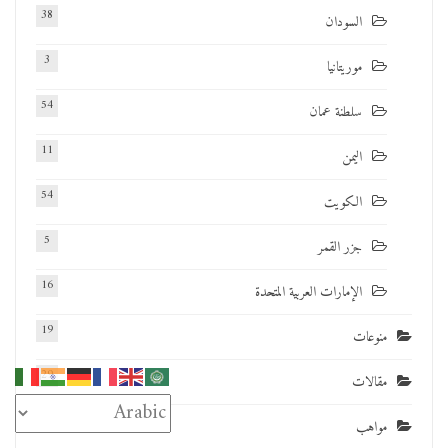
38
السودان
3
موريتانيا
54
سلطنة عمان
11
اليمن
54
الكويت
5
جزر القمر
16
الإمارات العربية المتحدة
19
منوعات
29
مقالات
16
مواهب