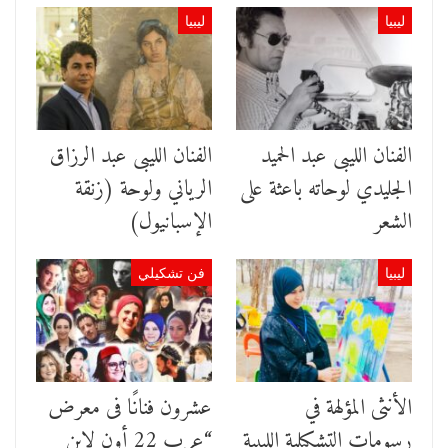
ليبيا
ليبيا
الفنان الليبى عبد الحميد
الفنان الليبى عبد الرزاق
الجليدي لوحاته باعثة على
الرياني ولوحة (زنقة
الشعر
الإسبانيول)
ليبيا
فن تشكيلي
الأنثى المؤلهة في
عشرون فنانًا فى معرض
رسومات التشكيلية الليبية
“عرب 22 أون لاين