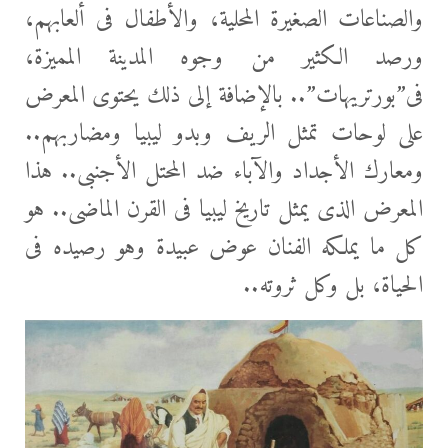
والصناعات الصغيرة المحلية، والأطفال فى ألعابهم،
ورصد الكثير من وجوه المدينة المميزة،
فى”بورتريهات”.. بالإضافة إلى ذلك يحتوى المعرض
على لوحات تمثل الريف وبدو ليبيا ومضاربهم..
ومعارك الأجداد والآباء ضد المحتل الأجنبى.. هذا
المعرض الذى يمثل تاريخ ليبيا فى القرن الماضى.. هو
كل ما يملكه الفنان عوض عبيدة وهو رصيده فى
الحياة، بل وكل ثروته..