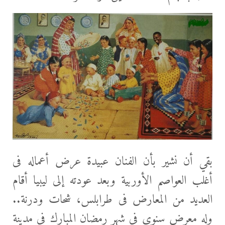
بقي أن نشير بأن الفنان عبيدة عرض أعماله فى
أغلب العواصم الأوربية وبعد عودته إلى ليبيا أقام
العديد من المعارض فى طرابلس، شحات ودرنة..
وله معرض سنوى فى شهر رمضان المبارك فى مدينة