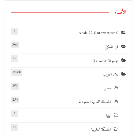
الأقسام
6
Arab 22 (International
563
فن تشكيلي
29
موسوعة عرب 22
1٬068
بلاد العرب
393
مصر
234
المملكة العربية السعودية
5
ليبيا
37
المملكة المغربية