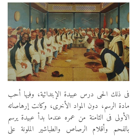
فى ذلك الحى درس عبيدة الإبتدائية، وفيها أحب
مادة الرسم، دون المواد الأخرى، وكانت إرهاصاته
الأولى فى الثامنة من عمره عندما بدأ عبيدة يرسم
بالفحم وأقلام الرصاص والطباشير الملونة على