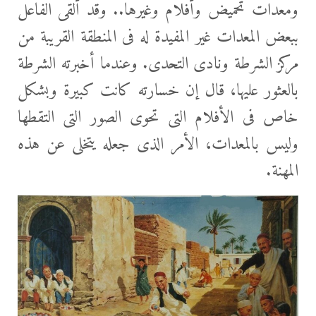
ومعدات تحميض وأفلام وغيرها.. وقد ألقى الفاعل
ببعض المعدات غير المفيدة له فى المنطقة القريبة من
مركز الشرطة ونادى التحدى. وعندما أخبرته الشرطة
بالعثور عليها، قال إن خسارته كانت كبيرة وبشكل
خاص فى الأفلام التى تحوى الصور التى التقطها
وليس بالمعدات، الأمر الذى جعله يتخلى عن هذه
المهنة.