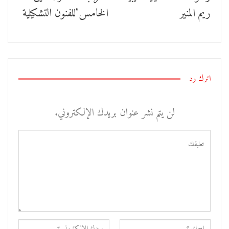
ريم المنير
الخامس″للفنون التشكيلية
اترك رد
لن يتم نشر عنوان بريدك الإلكتروني.