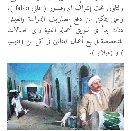
والتلوين تحت إشراف البروفيسور ( فابي fabbi ).
وحتى يتمكن من دفع مصاريف الدراسة والعيش
هناك بدأ فى تسويق أعماله الفنية لدى الصالات
المتخصصة فى بيع أعمال الفنانين فى كل من (فنيسيا
) و (ميلانو ).