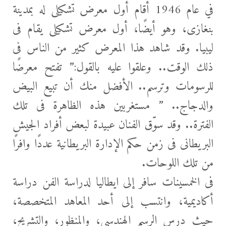
في عام 1946 أقام أول معرض تشكيلى له بمدينة
بنغازى، وهو أيضًا، أول معرض تشكيلى يقام فى
ليبيا. وقد شاهد هذا المعرض كثير من الناس فى
ذلك الوقت.. وعلقوا عليه بالقول:” تفتح معرضًا
للرسومات وترسم.. الأفضل منك أن تبيع البيض
والدجاج.. ” مستغربين هذه الظاهرة فى تلك
الفترة.. وقد سوّق الفنان عبيدة لبعض أفراد الجيش
البريطانى فى زمن حكم الإدارة البريطانية عددًا وافرًا
من تلك اللوحات.
فى الخمسينات سافر إلى ايطاليا لدراسة الفن دراسة
أكاديمية، وانتسب إلى أحد المعاهد المتخصصة،
حيث درس الرسم الهندسى، والمنظور، والتشريح،