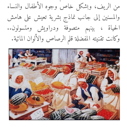
من الريف، وبشكل خاص وجوه الأطفال والنساء
والمسنين إلى جانب نماذج بشرية تعيش على هامش
الحياة ، بينهم متصوفة ودراويش ومتسولون..
وكانت تقنيته المفضلة قلم الرصاص والألوان المائية.