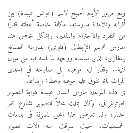
ومع مرور الأيام أصبح لاسم (عوض عبيدة) بين
أقرانه وتلامذة مدرسته، مكانة خاصة أعطته قدرًا
من التفرد والاحترام والتقدير، وبشكل خاص عند
مدرس الرسم الإيطالى (فليرى) بمدرسة الصنائع
ببنغازى، الذى ساعده ووجهه لما لمسه فيه من ميول
فنية.. وقدّر فيه موهبته بل صارحه فى إحدى
المرات بأنه تفوق عليه موهبةً وعطاءً وإبداعاً.
فى هذه المرحلة مارس الفنان عبيدة هواية التصوير
الفوتوغرافى، وكان يملك محلاً للتصوير بشارع عمر
المختار، وقد تعرض هذا المحل للسرقة فى بدايات
الخمسينيات، حيث سرقت منه آلات تصوير