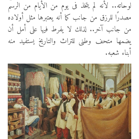
لوحاته.. لأنه لم يتخذ فى يوم من الأيام من الرسم
مصدرًا للرزق من جانب كما أنه يعتبرها مثل أولاده
من جانب آخر.. لذلك لا يفرط فيها على أمل أن
يضمها متحف وطنى للتراث والتاريخ يستفيد منه
أبناء شعبه.