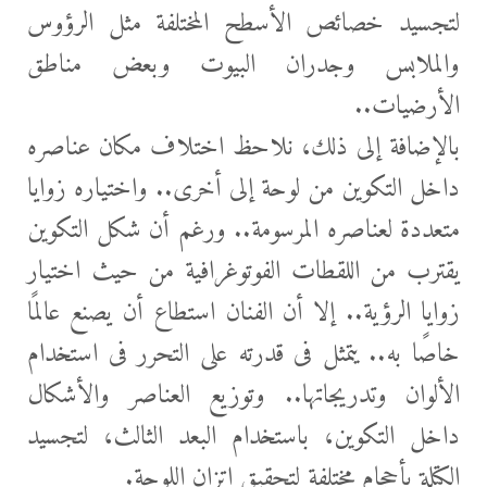
لتجسيد خصائص الأسطح المختلفة مثل الرؤوس
والملابس وجدران البيوت وبعض مناطق
الأرضيات..
بالإضافة إلى ذلك، نلاحظ اختلاف مكان عناصره
داخل التكوين من لوحة إلى أخرى.. واختياره زوايا
متعددة لعناصره المرسومة.. ورغم أن شكل التكوين
يقترب من اللقطات الفوتوغرافية من حيث اختيار
زوايا الرؤية.. إلا أن الفنان استطاع أن يصنع عالمًا
خاصًا به.. يتمثل فى قدرته على التحرر فى استخدام
الألوان وتدريجاتها.. وتوزيع العناصر والأشكال
داخل التكوين، باستخدام البعد الثالث، لتجسيد
الكتلة بأحجام مختلفة لتحقيق اتزان اللوحة.