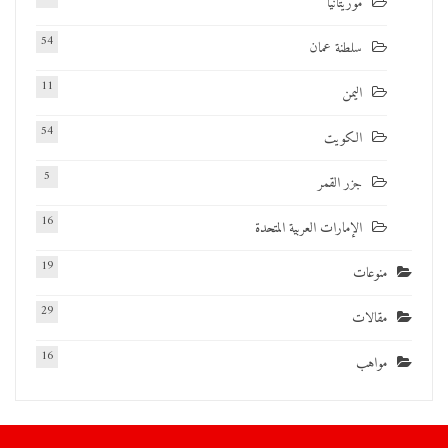
موريتانيا
54
سلطنة عمان
11
اليمن
54
الكويت
5
جزر القمر
16
الإمارات العربية المتحدة
19
منوعات
29
مقالات
16
مواهب