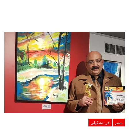
مصر
فن تشكيلي