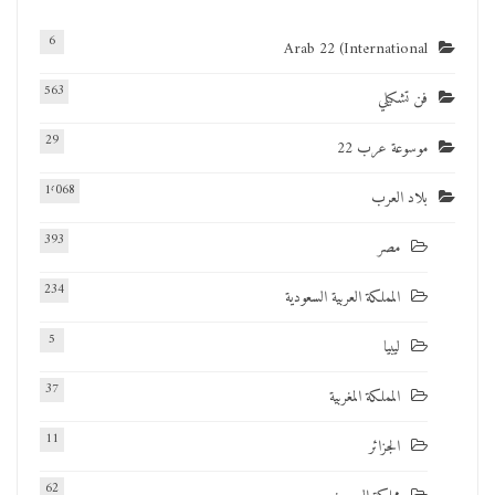
6
Arab 22 (International
563
فن تشكيلي
29
موسوعة عرب 22
1٬068
بلاد العرب
393
مصر
234
المملكة العربية السعودية
5
ليبيا
37
المملكة المغربية
11
الجزائر
62