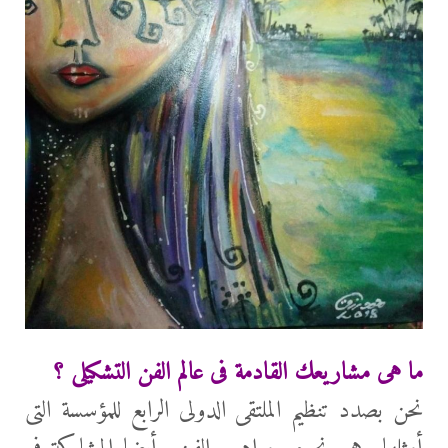
ما هى مشاريعك القادمة فى عالم الفن التشكيلى ؟
نحن بصدد تنظيم الملتقى الدولى الرابع للمؤسسة التى