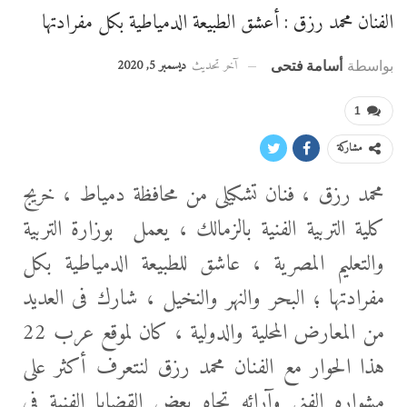
الفنان محمد رزق : أعشق الطبيعة الدمياطية بكل مفرادتها
آخر تحديث
ديسمبر 5, 2020
بواسطة
أسامة فتحى
1
مشاركة
محمد رزق ، فنان تشكيلى من محافظة دمياط ، خريج
كلية التربية الفنية بالزمالك ، يعمل بوزارة التربية
والتعليم المصرية ، عاشق للطبيعة الدمياطية بكل
مفرادتها ؛ البحر والنهر والنخيل ، شارك فى العديد
من المعارض المحلية والدولية ، كان لموقع عرب 22
هذا الحوار مع الفنان محمد رزق لنتعرف
أكثر على
مشواره الفنى وآرائه تجاه بعض القضايا الفنية فى