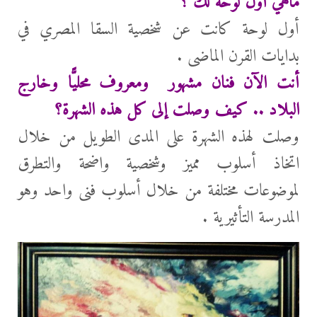
ماهي أول لوحة لك ؟
أول لوحة كانت عن شخصية السقا المصري في
بدايات القرن الماضى .
أنت الآن فنان مشهور ومعروف محليًّا وخارج
البلاد .. كيف وصلت إلى كل هذه الشهرة؟
وصلت لهذه الشهرة على المدى الطويل من خلال
اتخاذ أسلوب مميز وشخصية واضحة والتطرق
لموضوعات مختلفة من خلال أسلوب فنى واحد وهو
المدرسة التأثيرية .