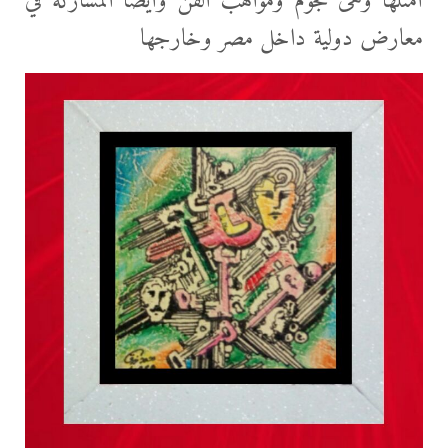
أمثلها وهى نجوم ومواهب الفن وأيضا المشاركة في
معارض دولية داخل مصر وخارجها