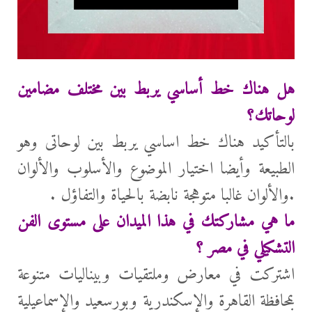
هل هناك خط أساسي يربط بين مختلف مضامين
لوحاتك؟
بالتأكيد هناك خط اساسي يربط بين لوحاتى وهو
الطبيعة وأيضا اختيار الموضوع والأسلوب والألوان
.والألوان غالبا متوهجة نابضة بالحياة والتفاؤل .
ما هي مشاركتك في هذا الميدان على مستوى الفن
التشكيلي في مصر ؟
اشتركت في معارض وملتقيات وبيناليات متنوعة
بمحافظة القاهرة والإسكندرية وبورسعيد والإسماعيلية