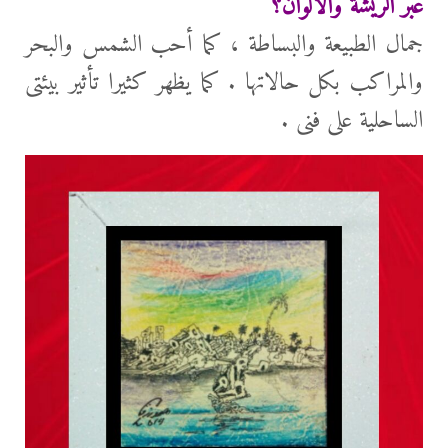
عبر الريشة والألوان؟
جمال الطبيعة والبساطة ، كما أحب الشمس والبحر
والمراكب بكل حالاتها . كما يظهر كثيرا تأثير بيئتى
الساحلية على فنى .