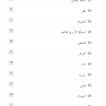
مملكة البحرين
8
قطر
3
الصومال
13
المملكة الأردنية الهاشمية
28
فلسطين
37
العراق
18
لبنان
35
سوريا
31
تونس
38
السودان
3