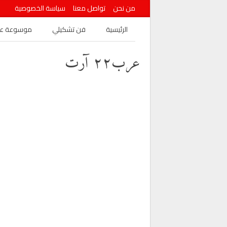
من نحن
تواصل معنا
سياسة الخصوصية
الرئيسية
فن تشكيلي
موسوعة عرب
عرب٢٢ آرت