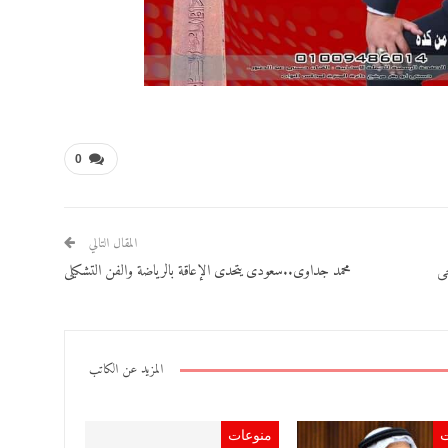
0
المقال التالي
حى
محمد جداوى..سعودى يتحدى الإعاقة بالرياضة والفن التشكيلى
المزيد عن الكاتب
ت
منوعات