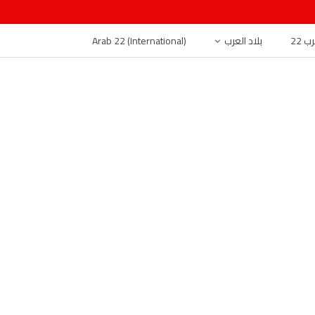
 22
بلاد العرب
Arab 22 (International)