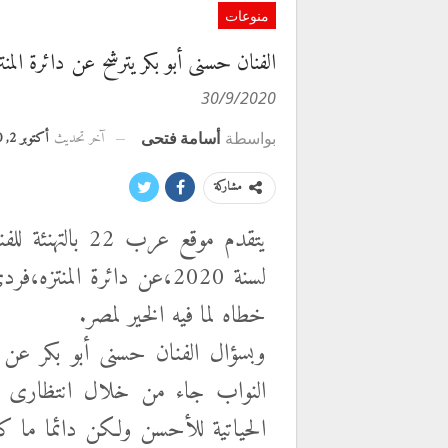
منوعات
الفنان حسنى أبو بكر يترشح عن دائرة المن
30/9/2020
آخر تحديث
أكتوبر 2, 2020
بواسطة
أسامة فتحى
مشاركة
يتقدم موقع عرب
لسنة 2020،عن دائرة المن
خطاه لما فيه الخير لمصر.
وبسؤال الفنان حسنى أبو بكر عن 
النواب جاء من خلال انتظارى لس
الحياتية للأحسن ولكن دائما ما كا