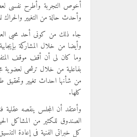
أخوص التجربة وأطرح نفسى لعضوي
وأحدث حالة من التغيير والحراك للم
جاء ذلك من كونى أحد محبى الع
وأيضا من خلال المشاركة بإيجابية 
وما كان لى أن أقف موقف المتفرج
بفاعلية من خلال ترشحى لعضوية م
من شأنها احداث تغيير وتحقيق طمو
كلها.
وأعتقد أن المجلس ينقصه عقلية فن
الصندوق للكثير من المشاكل الحيات
كل خبراتى الفنية فى إعادة التنسي