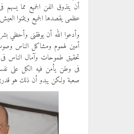
أن يتذوق الفن الجميع مما يسهم فى
عظمى يقصدها الجميع ويتمنوا العيش 
وأدعوا الله أن يوفقنى وأحظي بشر
أمين لهموم ومشاكل الناس وصوت
تحقيق طموحات وآمال الناس فى حيا
فى وطن يأمن فيه الكل على نفسه و
صعبة ولكن يبدو أن ذلك هو قدرى 