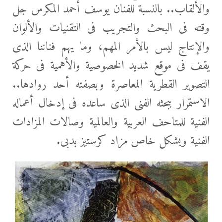
والألقاب.. بالنسبة للفنان يوسف أحمد المكرس جل
وقته فى البحث والتجريب فى التقنيات والألوان
والإنتاج ليس بالأمر المهم، وما يهم فناننا الذى
يقف فى موقع شديد الخصوصية والأهمية فى حركة
التصوير القطرية المعاصرة وبصفته أحد روادها..
الاستمرار ببحثه الفنى الذى ساعده فى إدخال أعماله
الفنية للمتاحف العربية والعالمية وصالات المزادات
الفنية وبشكل خاص مزاد كرستيز بدبى.