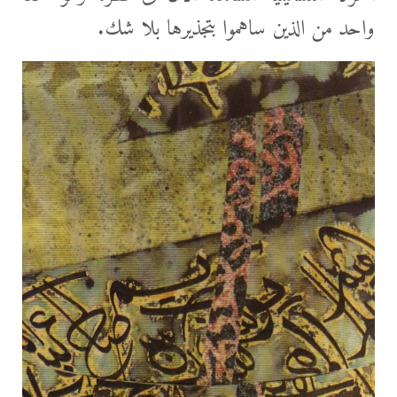
واحد من الذين ساهموا بتجذيرها بلا شك.