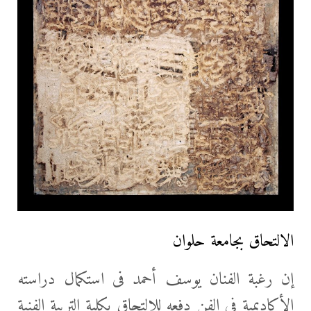
الالتحاق بجامعة حلوان
إن رغبة الفنان يوسف أحمد فى استكمال دراسته
الأكاديمية فى الفن دفعه للالتحاق بكلية التربية الفنية