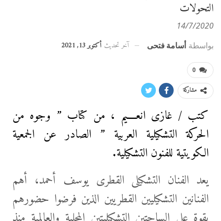
التحولات
14/7/2020
آخر تحديث
أكتوبر 13, 2021
بواسطة
أسامة فتحى
0
مشاركة
كتب / غازى انعــــيم ، من كتاب ” وجوه من
الحركة التشكيلية العربية ” الصادر عن الجمعية
الكويتية للفنون التشكيلية.
يعد الفنان التشكيلى القطرى يوسف أحمد، أهم
الفنانين التشكيليين القطريين الذين فرضوا حضورهم
بقوة على الساحتين التشكيليتين المحلية والعالمية منذ