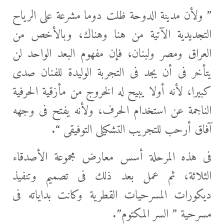
” ولأن مدينة الدوحة ظلت دوما مشرعة على الرياح
التجديدية الآتية من هنا وهناك، وبالأخص من
العراق ومصر ولبنان، فإن مفهوم البعد الواحد لن
يتأخر فى أن يجد فى التجربة الوليدة للفنان صدى
كبيرا، لأنه أولا يبيح له الخروج من مأزقية الحرفية
الناجمة عن استخدام الحرف، ولأنه يفتح فى وجهه
آفاق أرحب للتجريب التشكيلى التوفيقى “.
فى هذه المرحلة أسس معارض مجموعة الأصدقاء
الثلاثة، ثم عمل بعد ذلك فى تصميم وتنفيذ
ديكورات المسرحيات القطرية وكانت بداياته فى
مسرحية ” السر المكتوم”.