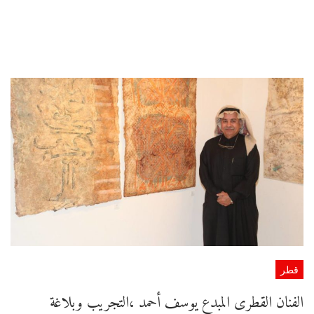
قطر
الفنان القطرى المبدع يوسف أحمد ،التجريب وبلاغة