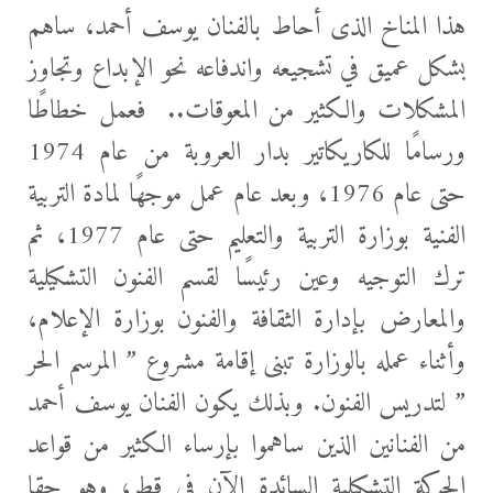
هذا المناخ الذى أحاط بالفنان يوسف أحمد، ساهم
بشكل عميق في تشجيعه واندفاعه نحو الإبداع وتجاوز
المشكلات والكثير من المعوقات.. فعمل خطاطًا
ورسامًا للكاريكاتير بدار العروبة من عام 1974
حتى عام 1976، وبعد عام عمل موجهًا لمادة التربية
الفنية بوزارة التربية والتعليم حتى عام 1977، ثم
ترك التوجيه وعين رئيسًا لقسم الفنون التشكيلية
والمعارض بإدارة الثقافة والفنون بوزارة الإعلام،
وأثناء عمله بالوزارة تبنى إقامة مشروع ” المرسم الحر
” لتدريس الفنون. وبذلك يكون الفنان يوسف أحمد
من الفنانين الذين ساهموا بإرساء الكثير من قواعد
الحركة التشكيلية السائدة الآن فى قطر، وهو حقا