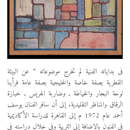
فى بداياته الفنية لم تخرج موضوعاته ” عن البيئة
القطرية بصفة خاصة والخليجية بصفة عامة فرأينا
لوحة البحار والخياطة ـ وضاربة الهريس ـ خبازة
الرقاق والمناظر التقليدية، إلى أن سافر الفنان يوسف
أحمد عام 1972 م إلى القاهرة للدراسة الأكاديمية
فى الفنون بالإضافة إلى التربية وفى خلال دراسته فى