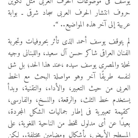
يوسف فى موضوعات الحرف العربى مثل تكوين
حروف انتشار الحرف العربى سجاد شرقى ـ بوابة
عربية إلى آخر هذه المواضيع.. “.
لم يتوقف يوسف أحمد الذى تأثر بحروفيات وتجربة
الفنان العراقى شاكر حسن آل سعيد، واللبنانى وجيه
نحلة والمصرى يوسف سيده ،عند هذا الحد؛ بل شق
لنفسه طريقًا آخر وهو مواصلة البحث مع الخط
العربى من حيث التعبير، والأداء، والتقنية، وبدأ
يستخدم خط الثلث، والرقعة، والنسخ، والفارسى،
كقيمة تعبيرية فى إطار جماليات الشكل المجردة،
بعيدًا عن أى مدلول للخط من الناحية اللغوية، على
المسطح الأبيض، بأشكال ومضامين مختلفة.. لكن