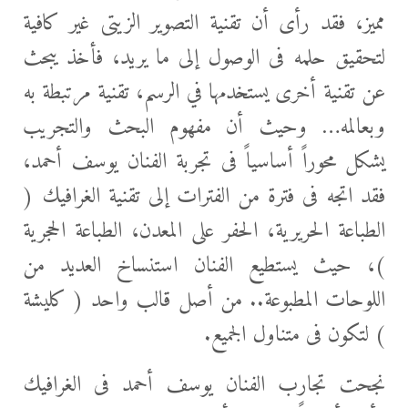
مميز، فقد رأى أن تقنية التصوير الزيتى غير كافية
لتحقيق حلمه فى الوصول إلى ما يريد، فأخذ يبحث
عن تقنية أخرى يستخدمها في الرسم، تقنية مرتبطة به
وبعالمه… وحيث أن مفهوم البحث والتجريب
يشكل محوراً أساسياً فى تجربة الفنان يوسف أحمد،
فقد اتجه فى فترة من الفترات إلى تقنية الغرافيك (
الطباعة الحريرية، الحفر على المعدن، الطباعة الحجرية
)، حيث يستطيع الفنان استنساخ العديد من
اللوحات المطبوعة.. من أصل قالب واحد ( كليشة
) لتكون فى متناول الجميع.
نجحت تجارب الفنان يوسف أحمد فى الغرافيك