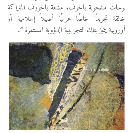
لوحات مشحونة بالحرف، مشعة بالحروف المتراكمة
خالقة تجريدًا خاصًا عربيًا أصيلاً إسلامية أو
أوروبية يتميز بتلك التجريبية الدؤوبة المستمرة “.