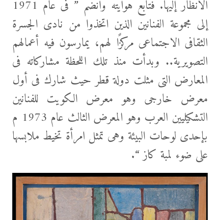
الأنظار إليها. فتابع هوايته وانضم ” فى عام 1971
إلى مجموعة الفنانين الذين اتخذوا من نادى الجسرة
الثقافى الاجتماعى مركزًا لهم، يمارسون فيه أعمالهم
التصويرية.. وبدأت منذ تلك اللحظة مشاركاته فى
المعارض التى مثلت دولة قطر حيث شارك فى أول
معرض خارجى وهو معرض الكويت للفنانين
التشكيليين العرب وهو المعرض الثالث عام 1973 م
بإحدى لوحات البيئة وهى تمثل امرأة تخيط ملابسها
على ضوء لمبة كاز “.