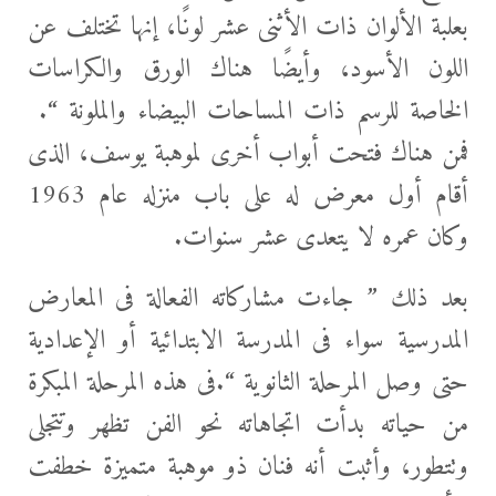
بعلبة الألوان ذات الأثنى عشر لونًا، إنها تختلف عن
اللون الأسود، وأيضًا هناك الورق والكراسات
الخاصة للرسم ذات المساحات البيضاء والملونة “.
فمن هناك فتحت أبواب أخرى لموهبة يوسف، الذى
أقام أول معرض له على باب منزله عام 1963
وكان عمره لا يتعدى عشر سنوات.
بعد ذلك ” جاءت مشاركاته الفعالة فى المعارض
المدرسية سواء فى المدرسة الابتدائية أو الإعدادية
حتى وصل المرحلة الثانوية “.فى هذه المرحلة المبكرة
من حياته بدأت اتجاهاته نحو الفن تظهر وتتجلى
وتتطور، وأثبت أنه فنان ذو موهبة متميزة خطفت