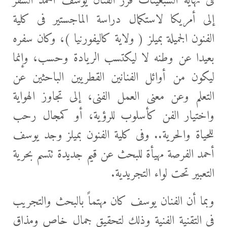
فى نهاية السبعينات قرر الفنان يوسف أحمد السفر
إلى أمريكا لاستكمال دراسة الماجستير فى كلية
الفنون الجميلة بميلز ( ولاية كاليفورنيا )، وكان سفره
بعيدا عن وطنه لا ليكتسب الريادة وحسب، وإنما
ليكون من أوائل الفنانين القطريين الباحثين عن
التعلم وعن معنى العمل الفنى، إلى تجاوز الهواية
واختيار الفن كأسلوب للرؤية، أو كمجال رحب
للحياة والحرية.. وفى كلية الفنون بميلز وجد يوسف
أحمد الفرصة مهيأة للبحث عن قيم جديدة تتسم بحرية
التعبير تحت لواء التجريدية.
وبما أن الفنان يوسف كان مهتماً بالبحث والتجريب
فى التقنية الفنية وذلك لتحقيق جمال خاص ومذاق