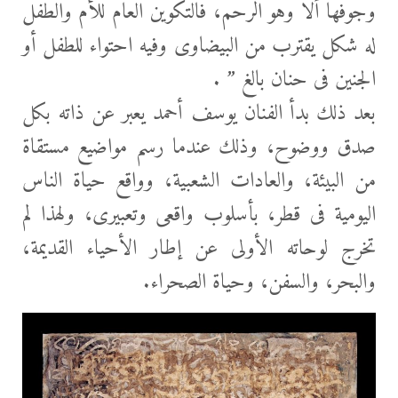
وجوفها ألا وهو الرحم، فالتكوين العام للأم والطفل
له شكل يقترب من البيضاوى وفيه احتواء للطفل أو
الجنين فى حنان بالغ ” .
بعد ذلك بدأ الفنان يوسف أحمد يعبر عن ذاته بكل
صدق ووضوح، وذلك عندما رسم مواضيع مستقاة
من البيئة، والعادات الشعبية، وواقع حياة الناس
اليومية فى قطر، بأسلوب واقعى وتعبيرى، ولهذا لم
تخرج لوحاته الأولى عن إطار الأحياء القديمة،
والبحر، والسفن، وحياة الصحراء.