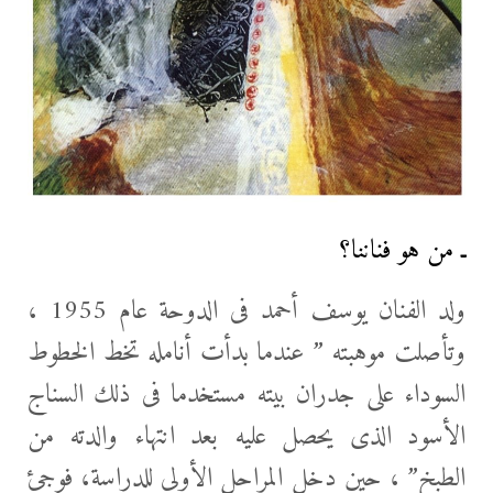
ـ من هو فناننا؟
ولد الفنان يوسف أحمد فى الدوحة عام 1955 ،
وتأصلت موهبته ” عندما بدأت أنامله تخط الخطوط
السوداء على جدران بيته مستخدما فى ذلك السناج
الأسود الذى يحصل عليه بعد انتهاء والدته من
الطبخ” ، حين دخل المراحل الأولى للدراسة، فوجئ