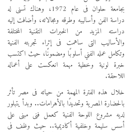
بجامعة حلوان فى عام 1972، وهناك تسنى له
دراسة الفن وأساليبه وطرقه ومجالاته، وأضافت إليه
دراسته المزيد من الخبرات التقنية المختلفة
والأساليب التى ساهمت فى إثراء تجربته الفنية
وتكامل عمله الفني أسلوبًا ومضمونًا، حيث اكتسب
خبرة لونية وخطية مهمة انعكست على أعماله
اللاحقة.
خلال هذه الفترة المهمة من حياته فى مصر تأثر
بالحضارة المصرية وتحديدًا بالأهرامات.. وبدأ يتبلور
لديه مشروع اللوحة الفنية كعمل فنى مبنى على
أسس سليمة وخلفية أكاديمية.. حيث وظف فى