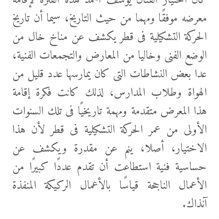
كان اختيار الفنان يوسف أحمد هذه الفترة لإقامة
معرضه موفقًا ومهما من حيث التاريخ، سيما أن تاريخ
الحركة التشكيلية فى قطر يكشف عن مناخ خال من
الوضع الفنى وخاليا من المعارض والتجمعات الفنية،
عدا بعض النشاطات التى كان يمارسها عدد قليل من
الهواة وطلاب المدارس، لذلك كانت فكرة إقامة
هذا المعرض متقدمة ومهمة تاريخيًا فى تلك السنوات
الأولى من عمر الحركة التشكيلية فى قطر لأن هذا
الاختيار، أصلا، ينم عن مقدرة ويكشف عن
حساسية فنية استطاعت أن تقدم عددًا كبيرًا من
الأعمال الناجحة قياسًا بالأعمال الركيكة المنفذة
آنذاك.