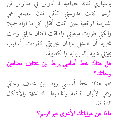
باعتباري فنانة عصامية لم أدرس في مدارس فن
الرسم كانت مدرستي ككل فنان عصامي هي
المدرسة الواقعية حين كنت أنقل كل ما أراه جميلا
ولكني طورت موهبتي واطلقت العنان لمخيلتي وسمت
للحرية أن تدخل ميدان تجربتي فتفردت بأسلوب
يميزني شبيه بالسريالية والتكعيبية.
هل هناك خط أساسي يربط بين مختلف مضامين
لوحاتك؟
نعم هناك خط أساسي يربط بين مختلف لوحاتي
وهي الألوان الفاقعة والخطوط المتداخلة والأشكال
الشفافة.
ماذا عن هواياتك الأخرى غير الرسم؟