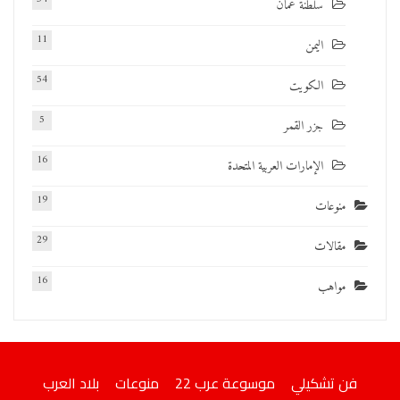
سلطنة عمان
11
اليمن
54
الكويت
5
جزر القمر
16
الإمارات العربية المتحدة
19
منوعات
29
مقالات
16
مواهب
فن تشكيلي
موسوعة عرب 22
منوعات
بلاد العرب