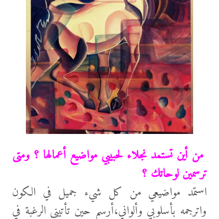
من أين تستمد نجلاء لحبيبي مواضيع أعمالها ؟ ومتى
ترسمين لوحاتك ؟
استمد مواضيعي من كل شيء جميل في الكون
واترجمه بأسلوبي وألواني،أرسم حين تأتيني الرغبة في