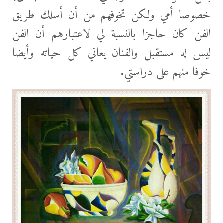
خصوصا أمي ولكن تخوفهم من أن أسلك طريق
الفن كان حاجزا بالنسبة لي لاعتبارهم أن الفن
ليس له مستقبل والفنان يعاني كل حياته وأيضا
خوفا منهم علی دراستي.