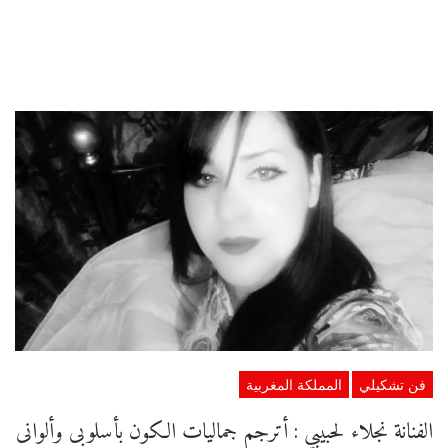
فن تشكيلي
المملكة المغربية
الفنانة نجلاء لحبيبي : أترجم جماليات الكون بأسلوبى وألوانى