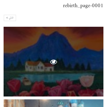
rebirth_page-0001
التالي