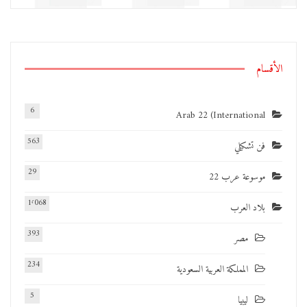
الأقسام
6
Arab 22 (International
563
فن تشكيلي
29
موسوعة عرب 22
1٬068
بلاد العرب
393
مصر
234
المملكة العربية السعودية
5
ليبيا