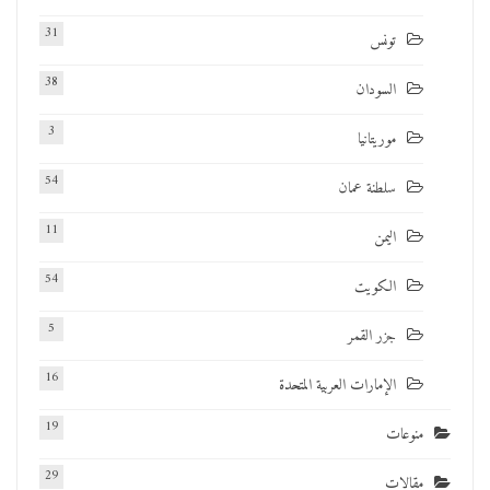
31
تونس
38
السودان
3
موريتانيا
54
سلطنة عمان
11
اليمن
54
الكويت
5
جزر القمر
16
الإمارات العربية المتحدة
19
منوعات
29
مقالات