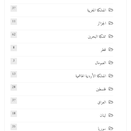
37
المملكة المغربية
11
الجزائر
62
مملكة البحرين
8
قطر
3
الصومال
13
المملكة الأردنية الهاشمية
28
فلسطين
37
العراق
18
لبنان
35
سوريا