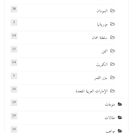
38
السودان
3
موريتانيا
54
سلطنة عمان
11
اليمن
54
الكويت
5
جزر القمر
16
الإمارات العربية المتحدة
19
منوعات
29
مقالات
16
مواهب