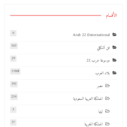
الأقسام
6
Arab 22 (International
563
فن تشكيلي
29
موسوعة عرب 22
1٬068
بلاد العرب
393
مصر
234
المملكة العربية السعودية
5
ليبيا
37
المملكة المغربية