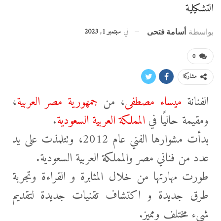
التشكيلية
في
سبتمبر 1, 2023
بواسطة
أسامة فتحى
0
مشاركة
الفنانة
ميساء مصطفى
، من
جمهورية مصر العربية
،
ومقيمة حاليًا في
المملكة العربية السعودية
.
بدأت مشوارها الفني عام 2012، وتتلمذت على يد
عدد من فناني مصر والمملكة العربية السعودية.
طورت مهارتها من خلال المثابرة و القراءة وتجربة
طرق جديدة و اكتشاف تقنيات جديدة لتقديم
شيء مختلف ومميز.