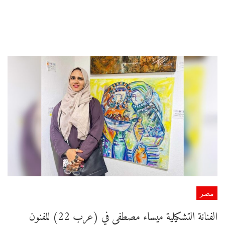
مصر
الفنانة التشكيلية ميساء مصطفى في (عرب 22) للفنون