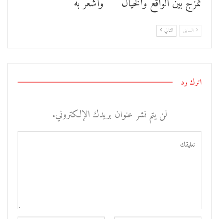
تمزج بين الواقع والخيال
وأشعر به
السابق
التالي
اترك رد
لن يتم نشر عنوان بريدك الإلكتروني.