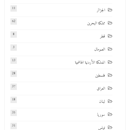
11
الجزائر
62
مملكة البحرين
8
قطر
3
الصومال
13
المملكة الأردنية الهاشمية
28
فلسطين
37
العراق
18
لبنان
35
سوريا
31
تونس