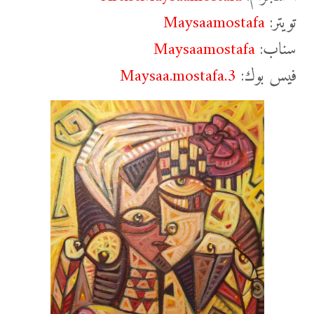
تويتر:
Maysaamostafa
سناب:
Maysaamostafa
فيس بوك:
Maysaa.mostafa.3