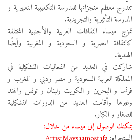
تندرج معظم منجزاتها للمدرسة
التكعيبية التعبيرية و
المدرسة التأثيرية والتجريدية.
تمزج ميساء الثقافات العربية والأجنبية المختلفة
كالثقافة المصرية و السعودية و المغربية وأيضًا
الهندية.
شاركت في العديد من الفعاليات التشكيلية في
المملكة العربية السعودية و مصر ودبي و المغرب و
فرنسا و البحرين و الكويت ولبنان و تونس والهند
وغيرها وأقامت العديد من الدورات التشكيلية
للصغار و الكبار.
يمكنك الوصول إلى ميساء من خلال:
انستجرام:
ArtistMaysaamostafa