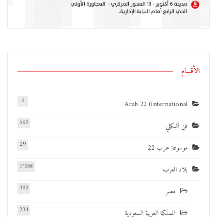
الأقسام
6
Arab 22 (International
563
فن تشكيلي
29
موسوعة عرب 22
1٬068
بلاد العرب
393
مصر
234
المملكة العربية السعودية