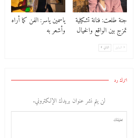
جنة طلعت: فنانة تشكيلية
ياسمين ياسر: الفن كما أراه
تمزج بين الواقع والخيال
وأشعر به
السابق
التالي
اترك رد
لن يتم نشر عنوان بريدك الإلكتروني.