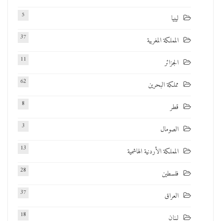
5
ليبيا
37
المملكة المغربية
11
الجزائر
62
مملكة البحرين
8
قطر
3
الصومال
13
المملكة الأردنية الهاشمية
28
فلسطين
37
العراق
18
لبنان