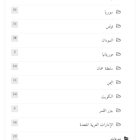
35
سوريا
31
تونس
38
السودان
3
موريتانيا
54
سلطنة عمان
11
اليمن
54
الكويت
5
جزر القمر
16
الإمارات العربية المتحدة
19
منوعات