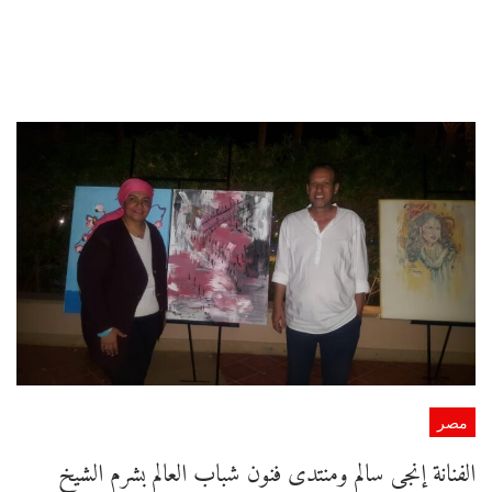
مصر
الفنانة إنجى سالم ومنتدى فنون شباب العالم بشرم الشيخ