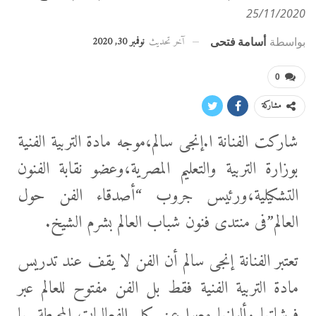
25/11/2020
آخر تحديث
نوفمبر 30, 2020
بواسطة
أسامة فتحى
0
مشاركة
شاركت الفنانة ا.إنجى سالم،موجه مادة التربية الفنية
بوزارة التربية والتعليم المصرية،وعضو نقابة الفنون
التشكيلية،ورئيس جروب “أصدقاء الفن حول
العالم”فى منتدى فنون شباب العالم بشرم الشيخ.
تعتبر الفنانة إنجى سالم أن الفن لا يقف عند تدريس
مادة التربية الفنية فقط بل الفن مفتوح للعالم عبر
فرشاتها وألوانها معبرا عن كل الفعاليات
المحيطة بها