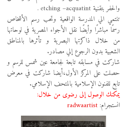
والحفر بتقنية etching –acquatint .
تنتمي الي المدرسة الواقعية وتحب رسم الأشخاص
رسمًا مباشرًا وأيضًا نقل الأجواء المصرية في لوحاتها
من خلال ذاكرتها البصرية و تأثرها بالمناطق
الشعبية بدون الرجوع إلي مصادر.
شاركت في مسابقه تابعة لجامعة عين شمس للرسم و
حصلت على المركز الأول،أيضا شاركت في معرض
تابع للفنون الإسلامية بالمتحف الإسلامي.
يمكنك الوصول إلى رضوى من خلال:
انستجرام:
radwaartist