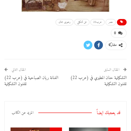
مصر
عرب22
فن تشكيلي
رضوى جمال
0
مشاركة
المقال السابق
المقال التالي
التشكيلية حنان المطيري في (عرب 22)
الفنانة ريان الصباحية في (عرب 22)
للفنون التشكيلية
للفنون التشكيلية
قد يعجبك ايضاً
المزيد عن الكاتب