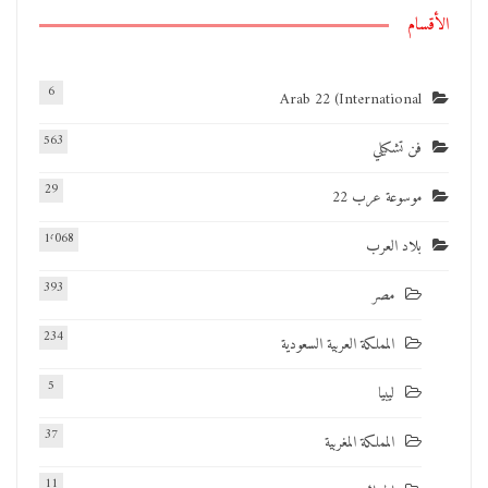
الأقسام
6
Arab 22 (International
563
فن تشكيلي
29
موسوعة عرب 22
1٬068
بلاد العرب
393
مصر
234
المملكة العربية السعودية
5
ليبيا
37
المملكة المغربية
11