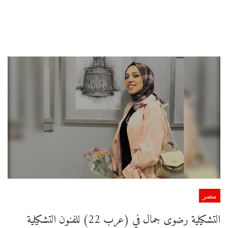
مصر
التشكيلية رضوى جمال في (عرب 22) للفنون التشكيلية