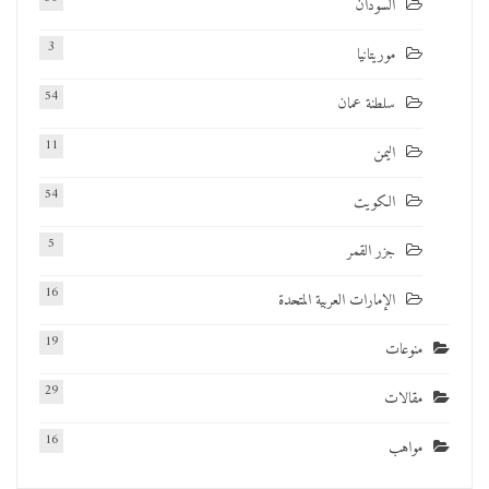
السودان
3
موريتانيا
54
سلطنة عمان
11
اليمن
54
الكويت
5
جزر القمر
16
الإمارات العربية المتحدة
19
منوعات
29
مقالات
16
مواهب