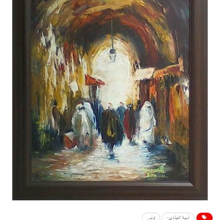
نسيبة العيادى-
تونس