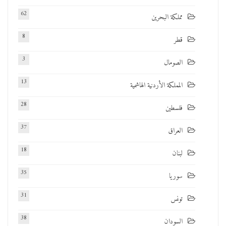
62
مملكة البحرين
8
قطر
3
الصومال
13
المملكة الأردنية الهاشمية
28
فلسطين
37
العراق
18
لبنان
35
سوريا
31
تونس
38
السودان