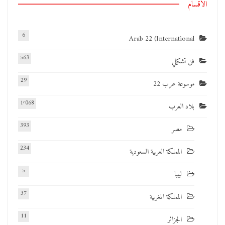
الأقسام
6
Arab 22 (International
563
فن تشكيلي
29
موسوعة عرب 22
1٬068
بلاد العرب
393
مصر
234
المملكة العربية السعودية
5
ليبيا
37
المملكة المغربية
11
الجزائر