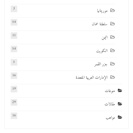
3
موريتانيا
54
سلطنة عمان
11
اليمن
54
الكويت
5
جزر القمر
16
الإمارات العربية المتحدة
19
منوعات
29
مقالات
16
مواهب