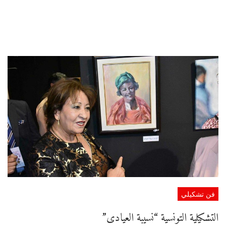
فن تشكيلي
التشكيلية التونسية “نسيبة العيادى”