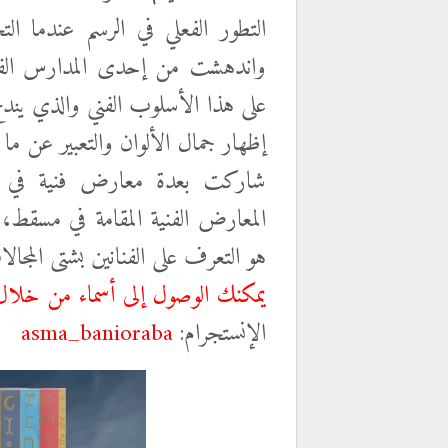
التطور الفعلي في الرسم عندما ال
واندهشت من إحدى المدارس الفني
على هذا الأسلوب الفني والذي يندمج م
إظهار جمال الألوان والتعبير عن ما 
شاركت بعدة معارض فنية في الم
المعارض الفنية المقامة في مسقط
هو التعرف على الفنانين بشتى المجالات
يمكنك الوصول إلى أسماء من خلال
الإنستجرام:
asma_banioraba