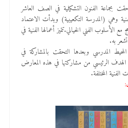
تحقت بجماعة الفنون التشكيلية في الصف العاشر
ة وهي (المدرسة التكعيبية) وبدأت الاعتماد
ع الأسلوب الفني الخيالي.تتميز أعمالها الفنية في
تشعر به.
حيط المدرسي وبعدها التحقت بالمشاركة في
، الهدف الرئيسي من مشاركتها في هذه المعارض
 الفنية المختلفة.
: