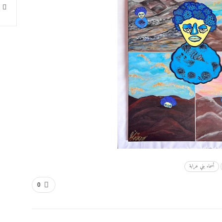
أسماء بني عرابة
0