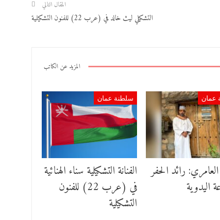
المقال التالي
التشكيلي ليث خالد في (عرب 22) للفنون التشكيلية
المزيد عن الكاتب
 عمان
سلطنة عمان
عامري: رائد الحفر
الفنانة التشكيلية سناء الهنائية
ة اليدوية
في (عرب 22) للفنون
التشكيلية