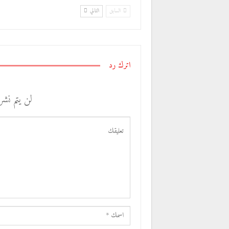
السابق
التالي
اترك رد
لن يتم نشر