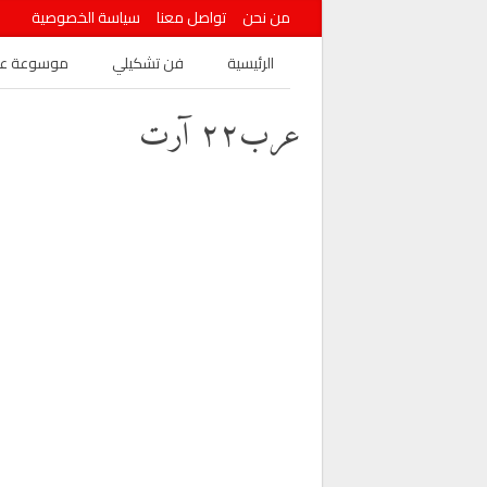
من نحن
تواصل معنا
سياسة الخصوصية
الرئيسية
فن تشكيلي
موسوعة عرب
عرب٢٢ آرت