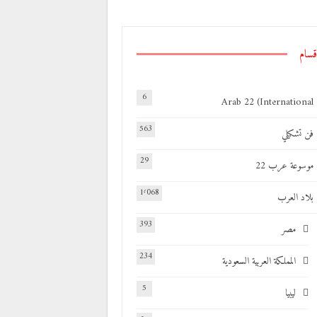
قسام
6
Arab 22 (International
563
فن تشكيلي
29
موسوعة عرب 22
1٬068
بلاد العرب
393
مصر
234
المملكة العربية السعودية
5
ليبيا