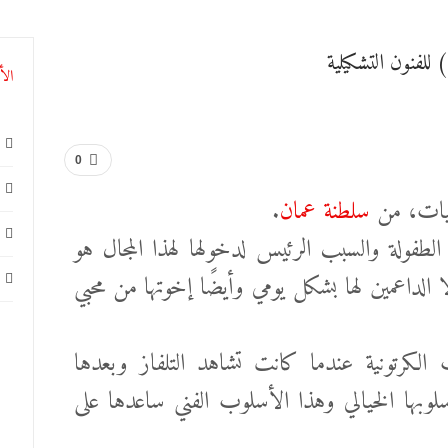
الأ
0
جيات، من
سلطنة عمان
.
طفولة والسبب الرئيس لدخولها لهذا المجال هو
ا الداعمين لها بشكل يومي وأيضًا إخوتها من محبي
لكرتونية عندما كانت تشاهد التلفاز وبعدها
وبها الخيالي وهذا الأسلوب الفني ساعدها على