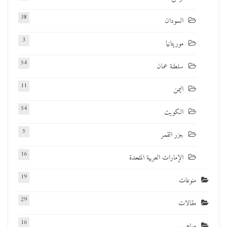
38
السودان
3
موريتانيا
54
سلطنة عمان
11
اليمن
54
الكويت
5
جزر القمر
16
الإمارات العربية المتحدة
19
منوعات
29
مقالات
16
مواهب