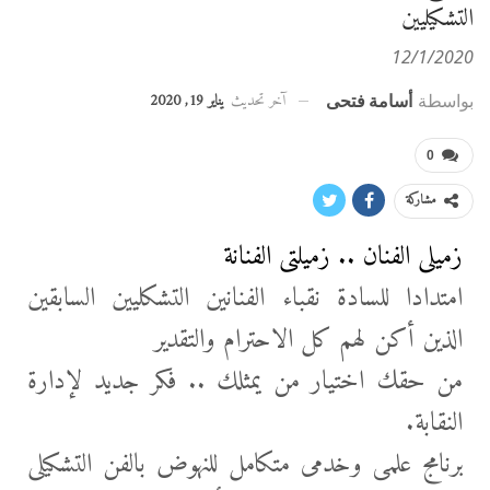
التشكيليين
12/1/2020
آخر تحديث
يناير 19, 2020
بواسطة
أسامة فتحى
0
مشاركة
زميلى الفنان .. زميلتى الفنانة
امتدادا للسادة نقباء الفنانين التشكليين السابقين
الذين أكن لهم كل الاحترام والتقدير
من حقك اختيار من يمثلك .. فكر جديد لإدارة
النقابة.
برنامج علمى وخدمى متكامل للنهوض بالفن التشكيلى