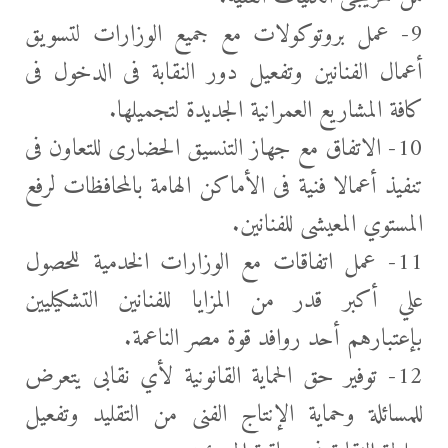
9- عمل بروتوكولات مع جميع الوزارات لتسويق
أعمال الفنانين وتفعيل دور النقابة فى الدخول فى
كافة المشاريع العمرانية الجديدة لتجميلها.
10- الاتفاق مع جهاز التنسيق الحضارى للتعاون فى
تنفيذ أعمالا فنية فى الأماكن الهامة بالمحافظات لرفع
المستوي المعيشى للفنانين.
11- عمل اتفاقات مع الوزارات الخدمية للحصول
علي أكبر قدر من المزايا للفنانين التشكيليين
بإعتبارهم أحد روافد قوة مصر الناعمة.
12- توفير حق الحماية القانونية لأي نقابى يتعرض
للمسائلة وحماية الإنتاج الفنى من التقليد وتفعيل