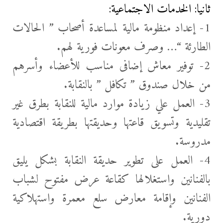
ثانيا: الخدمات الاجتماعية:
1- إعداد منظومة مالية لمساعدة أصحاب ” الحالات
الطارئة “… وصرف معونات فورية لهم.
2- توفير معاش إضافى مناسب للأعضاء وأسرهم
من خلال صندوق ” تكافل ” بالنقابة.
3- العمل علي زيادة موارد مالية للنقابة بطرق غير
تقليدية وتسويق قاعتها وحديقتها بطريقة اقتصادية
مدروسة.
4- العمل على تطوير حديقة النقابة بشكل يليق
بالفنانين واستغلالها كقاعة عرض مفتوح لشباب
الفنانين وإقامة معارض سلع معمرة واستهلاكية
دورية.