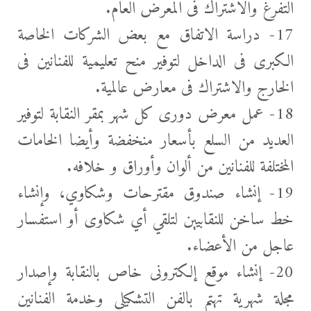
التفرغ والاشتراك فى المعرض العام.
17- دراسة الاتفاق مع بعض الشركات الخاصة
الكبرى فى الداخل لتوفير منح تعليمية للفنانين فى
الخارج والاشتراك فى معارض عالمية.
18- عمل معرض دورى كل شهر بمقر النقابة لتوفير
العديد من السلع بأسعار منخفضة وأيضا الخامات
المختلفة للفنانين من ألوان وأوراق و خلافه.
19- إنشاء صندوق مقترحات وشكاوي، وإنشاء
خط ساخن للنقابيين لتلقي أي شكاوى أو استفسار
عاجل من الأعضاء.
20- إنشاء موقع إلكترونى خاص بالنقابة وإصدار
مجلة شهرية تهتم بالفن التشكيلي وخدمة الفنانين