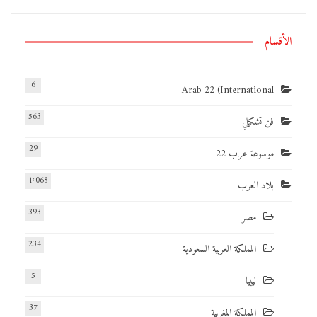
الأقسام
6
Arab 22 (International
563
فن تشكيلي
29
موسوعة عرب 22
1٬068
بلاد العرب
393
مصر
234
المملكة العربية السعودية
5
ليبيا
37
المملكة المغربية