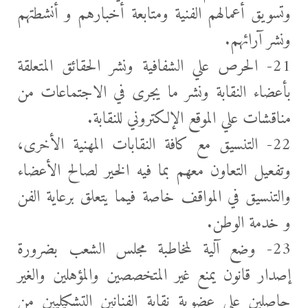
وتسويق أعمالهم الفنية ومتابعة أخبارهم و أنشطتهم
ونشر آرائهم.
21- الحرص علي الشفافية ونشر الحقائق المتعلقة
بأعضاء النقابة ونشر ما يجرى في الاجتماعات من
مناقشات علي الموقع الإلكتروني للنقابة.
22- التنسيق مع كافة النقابات المهنية الأخرى،
وتفعيل التعاون معهم بما فيه الخير لصالح الأعضاء
والتنسيق في المواقف خاصة فيما يتعلق برعاية الفن
و خدمة الوطن.
23- وضع آلية لمخاطبة مجلس الشعب بضرورة
إصدار قانون يمنع غير المتخصصين والمؤهلين والغير
حاصلين علي عضوية نقابة الفنانين التشكيليين من