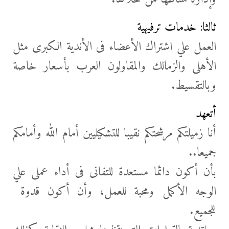
ثالثا: خدمات ترفيهية
العمل علي اشتراك الأعضاء فى الأندية الكبرى مثل
الأهلى والزمالك والمقاولون العرب بأسعار خاصة
وبالتقسيط.
أتعهد
أنا زميلتكم مرشحتكم نقيبا للتشكيليين أمام الله وأمامكم
جميعا..
بأن أكون دائما مستعدة للتفانى فى أداء عملى علي
الوجه الأكمل ومحبة للعمل، وأن أكون قدوة
للجميع.