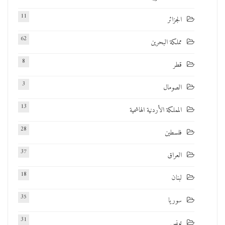
11
الجزائر
62
مملكة البحرين
8
قطر
3
الصومال
13
المملكة الأردنية الهاشمية
28
فلسطين
37
العراق
18
لبنان
35
سوريا
31
تونس