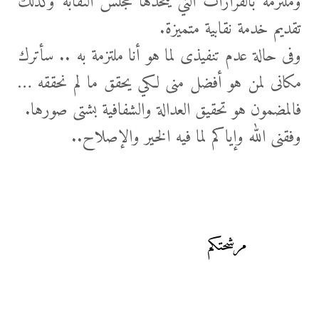
وملتزمة بالقرارات التي يتخذها مجلس النقابة وكذلك
تقديم خدمة نقابية متميزة.
وفى حالة عدم تنفيذى لما هو أنا ملتزمة به .. سأترك
مكانى لمن هو أفضل منى لكي يحقق ما لم نحققه …
فالمضمون هو تحقيق العدالة والشفافية بشتى صورها.
وفقنى الله وإياكم لما فيه الخير والإصلاح..
مرشحتكم