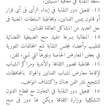
سلطة النقابة في معاقبة المسيئين.
13- تفعيل دور النقابة في إبداء الرأى فى أى قرار
أو قانون يمس الفنانين، ومخاطبة السلطات المعنية فى
حل العديد من المشاكل العالقة للفنانين.
14- المطالبة بسرعة تنفيذ منح الضبطية القضائية
للنقيب وأعضاء مجلس النقابة لمنع المخالفات الفورية
في بعض المعارض الخاصة وغيرها التي تسيء للفن.
15- مخاطبة قصور الثقافة والأندية ومراكز الشباب
لإقامة معارض لشباب الفنانين والهواة بالمحافظات
لتشجيع نشر الفن هناك واكتشاف المواهب.
16- تفعيل دور النقابة في التعاون مع قطاع الفنون
التشكيلية بوزارة الثقافة ويكن لها دور فى منح